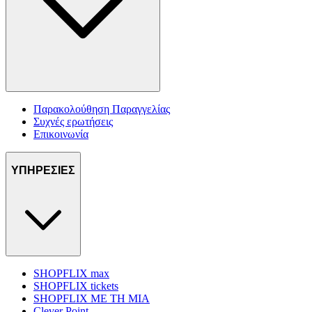
Παρακολούθηση Παραγγελίας
Συχνές ερωτήσεις
Επικοινωνία
ΥΠΗΡΕΣΙΕΣ
SHOPFLIX max
SHOPFLIX tickets
SHOPFLIX ΜΕ ΤΗ ΜΙΑ
Clever Point