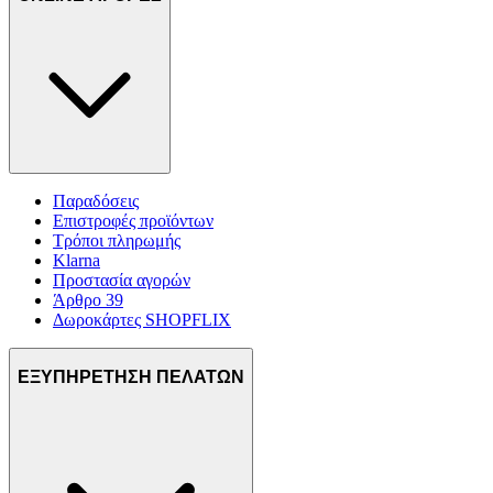
Παραδόσεις
Επιστροφές προϊόντων
Τρόποι πληρωμής
Klarna
Προστασία αγορών
Άρθρο 39
Δωροκάρτες SHOPFLIX
ΕΞΥΠΗΡΕΤΗΣΗ ΠΕΛΑΤΩΝ