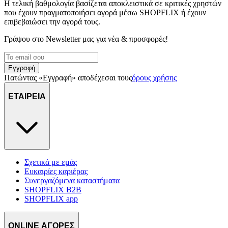
Η τελική βαθμολογία βασίζεται αποκλειστικά σε κριτικές χρηστών
που έχουν πραγματοποιήσει αγορά μέσω SHOPFLIX ή έχουν
επιβεβαιώσει την αγορά τους.
Γράψου στο Νewsletter μας για νέα & προσφορές!
Εγγραφή
Πατώντας «Εγγραφή» αποδέχεσαι τους
όρους χρήσης
ΕΤΑΙΡΕΙΑ
Σχετικά με εμάς
Ευκαιρίες καριέρας
Συνεργαζόμενα καταστήματα
SHOPFLIX B2B
SHOPFLIX app
ONLINE ΑΓΟΡΕΣ