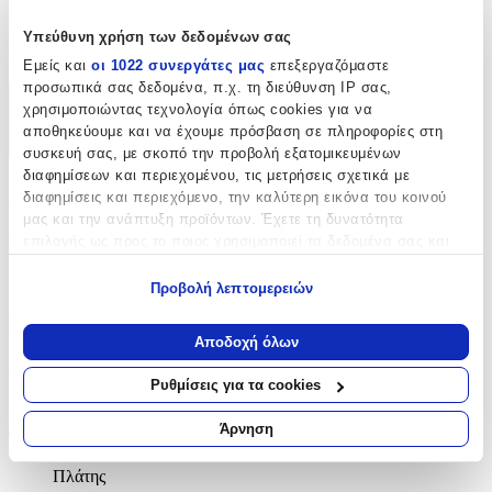
56
Υπεύθυνη χρήση των δεδομένων σας
cm
Εμείς και
οι 1022 συνεργάτες μας
επεξεργαζόμαστε
προσωπικά σας δεδομένα, π.χ. τη διεύθυνση IP σας,
χρησιμοποιώντας τεχνολογία όπως cookies για να
Χαρακτηριστικά
αποθηκεύουμε και να έχουμε πρόσβαση σε πληροφορίες στη
+
συσκευή σας, με σκοπό την προβολή εξατομικευμένων
διαφημίσεων και περιεχομένου, τις μετρήσεις σχετικά με
Χαρακτηριστικά
διαφημίσεις και περιεχόμενο, την καλύτερη εικόνα του κοινού
μας και την ανάπτυξη προϊόντων. Έχετε τη δυνατότητα
Κατασκευαστής
:
επιλογής ως προς το ποιος χρησιμοποιεί τα δεδομένα σας και
για ποιους σκοπούς.
Monnalisa
Προβολή λεπτομερειών
Εάν μας επιτρέπετε, θα θέλαμε επίσης:
Βασικά Χαρακτηριστικά
Να συλλέξουμε πληροφορίες σχετικά με τη γεωγραφική
Αποδοχή όλων
σας τοποθεσία, οι οποίες μπορεί να είναι ακριβείς σε
Χρώμα
:
απόσταση μερικών μέτρων
Ρυθμίσεις για τα cookies
Να αναγνωρίσουμε τη συσκευή σας σαρώνοντας ενεργά
Μπλε
για συγκεκριμένα χαρακτηριστικά (δακτυλικό αποτύπωμα)
Άρνηση
Τύπος
:
Μάθετε περισσότερα σχετικά με τον τρόπο επεξεργασίας των
προσωπικών σας δεδομένων και καθορίστε τις προτιμήσεις σας
Πλάτης
στην
ενότητα “Λεπτομέρειες”
. Μπορείτε να αλλάξετε ή να