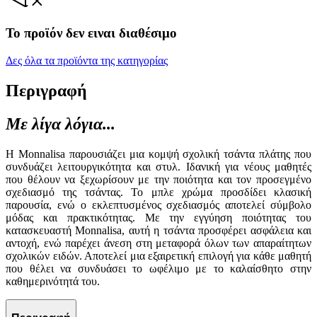
Το προϊόν δεν ειναι διαθέσιμο
Δες όλα τα προϊόντα της κατηγορίας
Περιγραφή
Με λίγα λόγια...
Η Monnalisa παρουσιάζει μια κομψή σχολική τσάντα πλάτης που
συνδυάζει λειτουργικότητα και στυλ. Ιδανική για νέους μαθητές
που θέλουν να ξεχωρίσουν με την ποιότητα και τον προσεγμένο
σχεδιασμό της τσάντας. Το μπλε χρώμα προσδίδει κλασική
παρουσία, ενώ ο εκλεπτυσμένος σχεδιασμός αποτελεί σύμβολο
μόδας και πρακτικότητας. Με την εγγύηση ποιότητας του
κατασκευαστή Monnalisa, αυτή η τσάντα προσφέρει ασφάλεια και
αντοχή, ενώ παρέχει άνεση στη μεταφορά όλων των απαραίτητων
σχολικών ειδών. Αποτελεί μια εξαιρετική επιλογή για κάθε μαθητή
που θέλει να συνδυάσει το ωφέλιμο με το καλαίσθητο στην
καθημερινότητά του.