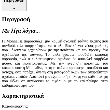
Περιγραφή
+
Περιγραφή
Με λίγα λόγια...
Η Monnalisa παρουσιάζει μια κομψή σχολική τσάντα πλάτης που
συνδυάζει λειτουργικότητα και στυλ. Ιδανική για νέους μαθητές
που θέλουν να ξεχωρίσουν με την ποιότητα και τον προσεγμένο
σχεδιασμό της τσάντας. Το μπλε χρώμα προσδίδει κλασική
παρουσία, ενώ ο εκλεπτυσμένος σχεδιασμός αποτελεί σύμβολο
μόδας και πρακτικότητας. Με την εγγύηση ποιότητας του
κατασκευαστή Monnalisa, αυτή η τσάντα προσφέρει ασφάλεια και
αντοχή, ενώ παρέχει άνεση στη μεταφορά όλων των απαραίτητων
σχολικών ειδών. Αποτελεί μια εξαιρετική επιλογή για κάθε μαθητή
που θέλει να συνδυάσει το ωφέλιμο με το καλαίσθητο στην
καθημερινότητά του.
Χαρακτηριστικά
Κατασκευαστής
: