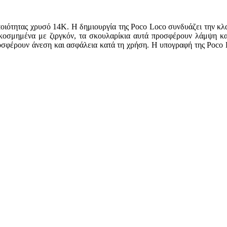
ιότητας χρυσό 14Κ. Η δημιουργία της Poco Loco συνδυάζει την κλ
κοσμημένα με ζιργκόν, τα σκουλαρίκια αυτά προσφέρουν λάμψη και
ροσφέρουν άνεση και ασφάλεια κατά τη χρήση. Η υπογραφή της Poco 