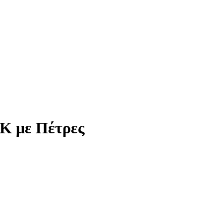
Κ με Πέτρες