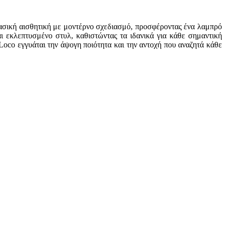
ασική αισθητική με μοντέρνο σχεδιασμό, προσφέροντας ένα λαμπρό
 εκλεπτυσμένο στυλ, καθιστώντας τα ιδανικά για κάθε σημαντική
Loco εγγυάται την άψογη ποιότητα και την αντοχή που αναζητά κάθε