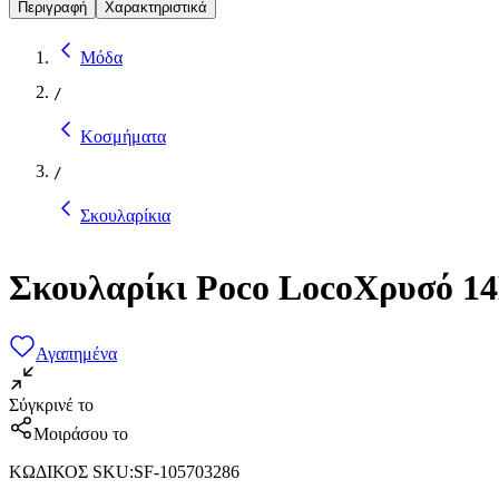
Περιγραφή
Χαρακτηριστικά
Μόδα
/
Κοσμήματα
/
Σκουλαρίκια
Σκουλαρίκι Poco LocoΧρυσό 14
Αγαπημένα
Σύγκρινέ το
Μοιράσου το
ΚΩΔΙΚΟΣ SKU
:
SF-105703286