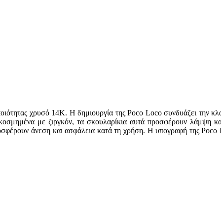
ιότητας χρυσό 14Κ. Η δημιουργία της Poco Loco συνδυάζει την κλ
κοσμημένα με ζιργκόν, τα σκουλαρίκια αυτά προσφέρουν λάμψη και
ροσφέρουν άνεση και ασφάλεια κατά τη χρήση. Η υπογραφή της Poco 