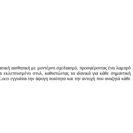
ασική αισθητική με μοντέρνο σχεδιασμό, προσφέροντας ένα λαμπρό
 εκλεπτυσμένο στυλ, καθιστώντας τα ιδανικά για κάθε σημαντική
Loco εγγυάται την άψογη ποιότητα και την αντοχή που αναζητά κάθε