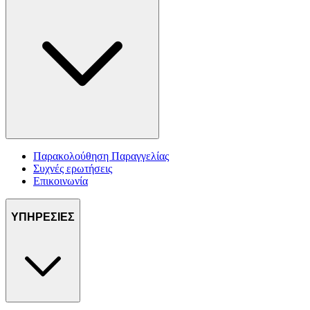
Παρακολούθηση Παραγγελίας
Συχνές ερωτήσεις
Επικοινωνία
ΥΠΗΡΕΣΙΕΣ