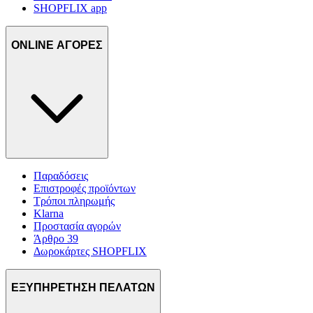
SHOPFLIX app
ONLINE ΑΓΟΡΕΣ
Παραδόσεις
Επιστροφές προϊόντων
Τρόποι πληρωμής
Klarna
Προστασία αγορών
Άρθρο 39
Δωροκάρτες SHOPFLIX
ΕΞΥΠΗΡΕΤΗΣΗ ΠΕΛΑΤΩΝ