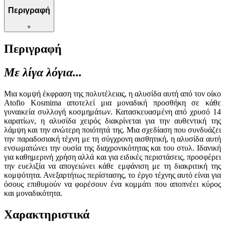
Περιγραφή
+
Περιγραφή
Με λίγα λόγια...
Μια κομψή έκφραση της πολυτέλειας, η αλυσίδα αυτή από τον οίκο
Atofio Kosmima αποτελεί μια μοναδική προσθήκη σε κάθε
γυναικεία συλλογή κοσμημάτων. Κατασκευασμένη από χρυσό 14
καρατίων, η αλυσίδα χειρός διακρίνεται για την αυθεντική της
λάμψη και την ανώτερη ποιότητά της. Μια σχεδίαση που συνδυάζει
την παραδοσιακή τέχνη με τη σύγχρονη αισθητική, η αλυσίδα αυτή
ενσωματώνει την ουσία της διαχρονικότητας και του στυλ. Ιδανική
για καθημερινή χρήση αλλά και για ειδικές περιστάσεις, προσφέρει
την ευελιξία να απογειώνει κάθε εμφάνιση με τη διακριτική της
κομψότητα. Ανεξαρτήτως περίστασης, το έργο τέχνης αυτό είναι για
όσους επιθυμούν να φορέσουν ένα κομμάτι που αποπνέει κύρος
και μοναδικότητα.
Χαρακτηριστικά