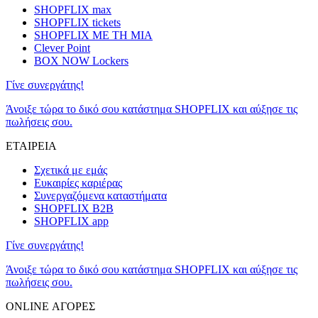
SHOPFLIX max
SHOPFLIX tickets
SHOPFLIX ΜΕ ΤΗ ΜΙΑ
Clever Point
BOX NOW Lockers
Γίνε συνεργάτης!
Άνοιξε τώρα το δικό σου κατάστημα SHOPFLIX και αύξησε τις
πωλήσεις σου.
ΕΤΑΙΡΕΙΑ
Σχετικά με εμάς
Ευκαιρίες καριέρας
Συνεργαζόμενα καταστήματα
SHOPFLIX B2B
SHOPFLIX app
Γίνε συνεργάτης!
Άνοιξε τώρα το δικό σου κατάστημα SHOPFLIX και αύξησε τις
πωλήσεις σου.
ONLINE ΑΓΟΡΕΣ