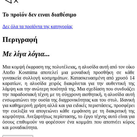
Το προϊόν δεν ειναι διαθέσιμο
Δες όλα τα προϊόντα της κατηγορίας
Περιγραφή
Με λίγα λόγια...
Μια κομψή έκφραση της πολυτέλειας, η αλυσίδα αυτή από τον οίκο
Atofio Kosmima αποτελεί μια μοναδική προσθήκη σε κάθε
γυναικεία συλλογή κοσμημάτων. Κατασκευασμένη από χρυσό 14
καρατίων, η αλυσίδα χειρός διακρίνεται για την αυθεντική της
λάμψη και την ανώτερη ποιότητά της. Μια σχεδίαση που συνδυάζει
την παραδοσιακή τέχνη με τη σύγχρονη αισθητική, η αλυσίδα αυτή
ενσωματώνει την ουσία της διαχρονικότητας και του στυλ. Ιδανική
για καθημερινή χρήση αλλά και για ειδικές περιστάσεις, προσφέρει
την ευελιξία να απογειώνει κάθε εμφάνιση με τη διακριτική της
κομψότητα. Ανεξαρτήτως περίστασης, το έργο τέχνης αυτό είναι για
όσους επιθυμούν να φορέσουν ένα κομμάτι που αποπνέει κύρος
και μοναδικότητα.