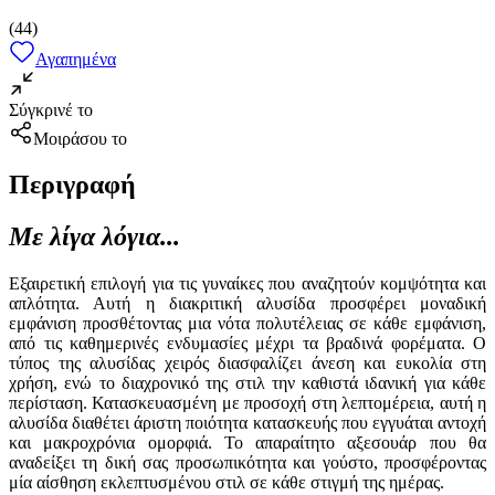
(
44
)
Αγαπημένα
Σύγκρινέ το
Μοιράσου το
Περιγραφή
Με λίγα λόγια...
Εξαιρετική επιλογή για τις γυναίκες που αναζητούν κομψότητα και
απλότητα. Αυτή η διακριτική αλυσίδα προσφέρει μοναδική
εμφάνιση προσθέτοντας μια νότα πολυτέλειας σε κάθε εμφάνιση,
από τις καθημερινές ενδυμασίες μέχρι τα βραδινά φορέματα. Ο
τύπος της αλυσίδας χειρός διασφαλίζει άνεση και ευκολία στη
χρήση, ενώ το διαχρονικό της στιλ την καθιστά ιδανική για κάθε
περίσταση. Κατασκευασμένη με προσοχή στη λεπτομέρεια, αυτή η
αλυσίδα διαθέτει άριστη ποιότητα κατασκευής που εγγυάται αντοχή
και μακροχρόνια ομορφιά. Το απαραίτητο αξεσουάρ που θα
αναδείξει τη δική σας προσωπικότητα και γούστο, προσφέροντας
μία αίσθηση εκλεπτυσμένου στιλ σε κάθε στιγμή της ημέρας.