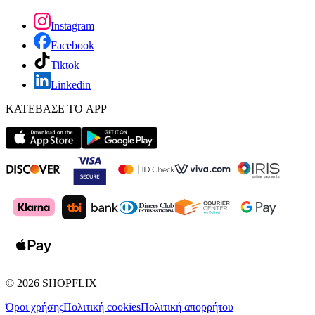
Instagram
Facebook
Tiktok
Linkedin
ΚΑΤΕΒΑΣΕ ΤΟ APP
©
2026
SHOPFLIX
Όροι χρήσης
Πολιτική cookies
Πολιτική απορρήτου