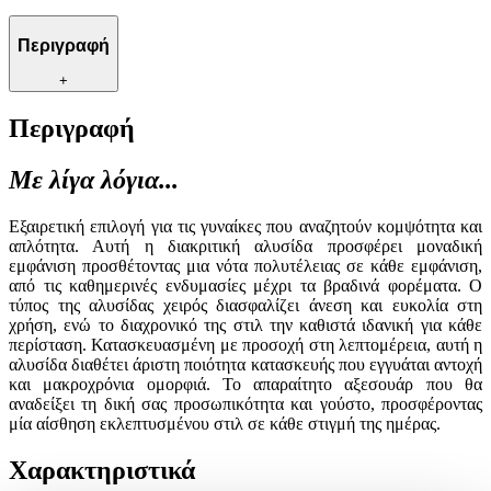
Περιγραφή
+
Περιγραφή
Με λίγα λόγια...
Εξαιρετική επιλογή για τις γυναίκες που αναζητούν κομψότητα και
απλότητα. Αυτή η διακριτική αλυσίδα προσφέρει μοναδική
εμφάνιση προσθέτοντας μια νότα πολυτέλειας σε κάθε εμφάνιση,
από τις καθημερινές ενδυμασίες μέχρι τα βραδινά φορέματα. Ο
τύπος της αλυσίδας χειρός διασφαλίζει άνεση και ευκολία στη
χρήση, ενώ το διαχρονικό της στιλ την καθιστά ιδανική για κάθε
περίσταση. Κατασκευασμένη με προσοχή στη λεπτομέρεια, αυτή η
αλυσίδα διαθέτει άριστη ποιότητα κατασκευής που εγγυάται αντοχή
και μακροχρόνια ομορφιά. Το απαραίτητο αξεσουάρ που θα
αναδείξει τη δική σας προσωπικότητα και γούστο, προσφέροντας
μία αίσθηση εκλεπτυσμένου στιλ σε κάθε στιγμή της ημέρας.
Χαρακτηριστικά