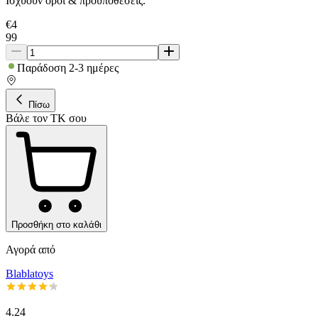
Ισχύουν όροι & προϋποθέσεις.
€
4
99
Παράδοση 2-3 ημέρες
Πίσω
Βάλε τον ΤΚ σου
Προσθήκη στο καλάθι
Αγορά από
Blablatoys
4.24