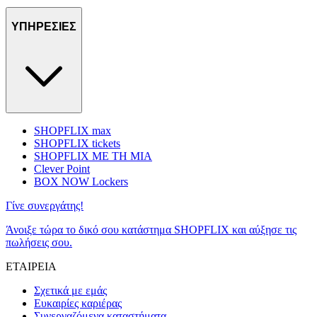
ΥΠΗΡΕΣΙΕΣ
SHOPFLIX max
SHOPFLIX tickets
SHOPFLIX ΜΕ ΤΗ ΜΙΑ
Clever Point
BOX NOW Lockers
Γίνε συνεργάτης!
Άνοιξε τώρα το δικό σου κατάστημα SHOPFLIX και αύξησε τις
πωλήσεις σου.
ΕΤΑΙΡΕΙΑ
Σχετικά με εμάς
Ευκαιρίες καριέρας
Συνεργαζόμενα καταστήματα