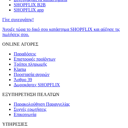
SHOPFLIX B2B
SHOPFLIX app
Γίνε συνεργάτης!
Άνοιξε τώρα το δικό σου κατάστημα SHOPFLIX και αύξησε τις
πωλήσεις σου.
ONLINE ΑΓΟΡΕΣ
Παραδόσεις
Επιστροφές προϊόντων
Τρόποι πληρωμής
Klarna
Προστασία αγορών
Άρθρο 39
Δωροκάρτες SHOPFLIX
ΕΞΥΠΗΡΕΤΗΣΗ ΠΕΛΑΤΩΝ
Παρακολούθηση Παραγγελίας
Συχνές ερωτήσεις
Επικοινωνία
ΥΠΗΡΕΣΙΕΣ