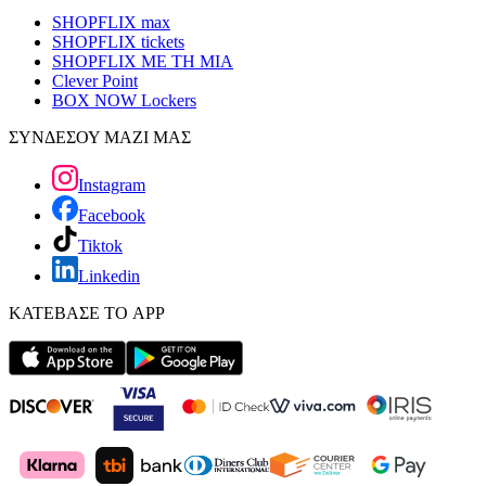
SHOPFLIX max
SHOPFLIX tickets
SHOPFLIX ΜΕ ΤΗ ΜΙΑ
Clever Point
BOX NOW Lockers
ΣΥΝΔΕΣΟΥ ΜΑΖΙ ΜΑΣ
Instagram
Facebook
Tiktok
Linkedin
ΚΑΤΕΒΑΣΕ ΤΟ APP