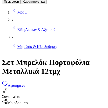
Περιγραφή
Χαρακτηριστικά
Μόδα
/
Είδη Δώρων & Αξεσουάρ
/
Μπρελόκ & Κλειδοθήκες
Σετ Μπρελόκ Πορτοφόλια
Μεταλλικά 12τμχ
Αγαπημένα
Σύγκρινέ το
Μοιράσου το