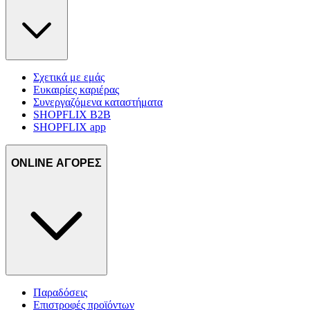
Σχετικά με εμάς
Ευκαιρίες καριέρας
Συνεργαζόμενα καταστήματα
SHOPFLIX B2B
SHOPFLIX app
ONLINE ΑΓΟΡΕΣ
Παραδόσεις
Επιστροφές προϊόντων