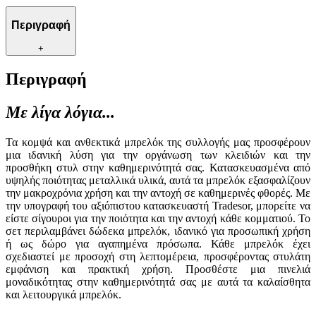
Περιγραφή
+
Περιγραφή
Με λίγα λόγια...
Τα κομψά και ανθεκτικά μπρελόκ της συλλογής μας προσφέρουν
μια ιδανική λύση για την οργάνωση των κλειδιών και την
προσθήκη στυλ στην καθημερινότητά σας. Κατασκευασμένα από
υψηλής ποιότητας μεταλλικά υλικά, αυτά τα μπρελόκ εξασφαλίζουν
την μακροχρόνια χρήση και την αντοχή σε καθημερινές φθορές. Με
την υπογραφή του αξιόπιστου κατασκευαστή Tradesor, μπορείτε να
είστε σίγουροι για την ποιότητα και την αντοχή κάθε κομματιού. Το
σετ περιλαμβάνει δώδεκα μπρελόκ, ιδανικό για προσωπική χρήση
ή ως δώρο για αγαπημένα πρόσωπα. Κάθε μπρελόκ έχει
σχεδιαστεί με προσοχή στη λεπτομέρεια, προσφέροντας στυλάτη
εμφάνιση και πρακτική χρήση. Προσθέστε μια πινελιά
μοναδικότητας στην καθημερινότητά σας με αυτά τα καλαίσθητα
και λειτουργικά μπρελόκ.