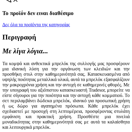
Το προϊόν δεν ειναι διαθέσιμο
Δες όλα τα προϊόντα της κατηγορίας
Περιγραφή
Με λίγα λόγια...
Τα κομψά και ανθεκτικά μπρελόκ της συλλογής μας προσφέρουν
μια ιδανική λύση για την οργάνωση των κλειδιών και την
προσθήκη στυλ στην καθημερινότητά σας. Κατασκευασμένα από
υψηλής ποιότητας μεταλλικά υλικά, αυτά τα μπρελόκ εξασφαλίζουν
την μακροχρόνια χρήση και την αντοχή σε καθημερινές φθορές. Με
την υπογραφή του αξιόπιστου κατασκευαστή Tradesor, μπορείτε να
είστε σίγουροι για την ποιότητα και την αντοχή κάθε κομματιού. Το
σετ περιλαμβάνει δώδεκα μπρελόκ, ιδανικό για προσωπική χρήση
ή ως δώρο για αγαπημένα πρόσωπα. Κάθε μπρελόκ έχει
σχεδιαστεί με προσοχή στη λεπτομέρεια, προσφέροντας στυλάτη
εμφάνιση και πρακτική χρήση. Προσθέστε μια πινελιά
μοναδικότητας στην καθημερινότητά σας με αυτά τα καλαίσθητα
και λειτουργικά μπρελόκ.