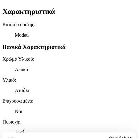
Χαρακτηριστικά
Κατασκευαστής
:
Modati
Βασικά Χαρακτηριστικά
Χρώμα Υλικού
:
Λευκό
Υλικό
:
Ατσάλι
Επιχρυσωμένα
:
Ναι
Περιοχή
:
Αυτί