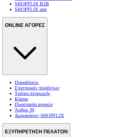
SHOPFLIX B2B
SHOPFLIX app
ONLINE ΑΓΟΡΕΣ
Παραδόσεις
Επιστροφές προϊόντων
Τρόποι πληρωμής
Klarna
Προστασία αγορών
Άρθρο 39
Δωροκάρτες SHOPFLIX
ΕΞΥΠΗΡΕΤΗΣΗ ΠΕΛΑΤΩΝ