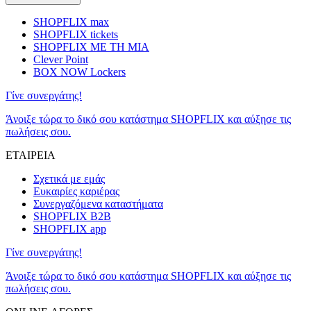
SHOPFLIX max
SHOPFLIX tickets
SHOPFLIX ΜΕ ΤΗ ΜΙΑ
Clever Point
BOX NOW Lockers
Γίνε συνεργάτης!
Άνοιξε τώρα το δικό σου κατάστημα SHOPFLIX και αύξησε τις
πωλήσεις σου.
ΕΤΑΙΡΕΙΑ
Σχετικά με εμάς
Ευκαιρίες καριέρας
Συνεργαζόμενα καταστήματα
SHOPFLIX B2B
SHOPFLIX app
Γίνε συνεργάτης!
Άνοιξε τώρα το δικό σου κατάστημα SHOPFLIX και αύξησε τις
πωλήσεις σου.