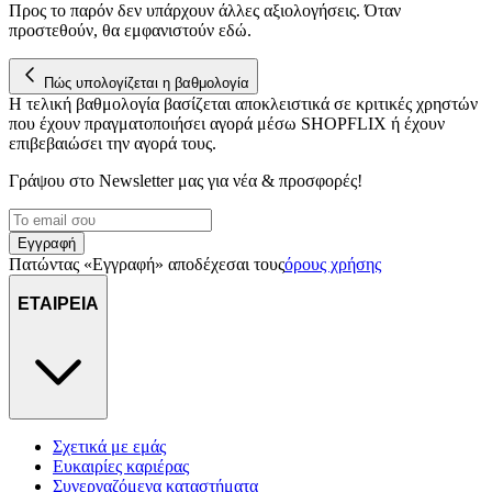
Προς το παρόν δεν υπάρχουν άλλες αξιολογήσεις. Όταν
προστεθούν, θα εμφανιστούν εδώ.
Πώς υπολογίζεται η βαθμολογία
Η τελική βαθμολογία βασίζεται αποκλειστικά σε κριτικές χρηστών
που έχουν πραγματοποιήσει αγορά μέσω SHOPFLIX ή έχουν
επιβεβαιώσει την αγορά τους.
Γράψου στο Νewsletter μας για νέα & προσφορές!
Εγγραφή
Πατώντας «Εγγραφή» αποδέχεσαι τους
όρους χρήσης
ΕΤΑΙΡΕΙΑ
Σχετικά με εμάς
Ευκαιρίες καριέρας
Συνεργαζόμενα καταστήματα