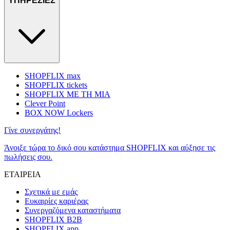
ΥΠΗΡΕΣΙΕΣ
SHOPFLIX max
SHOPFLIX tickets
SHOPFLIX ΜΕ ΤΗ ΜΙΑ
Clever Point
BOX NOW Lockers
Γίνε συνεργάτης!
Άνοιξε τώρα το δικό σου κατάστημα SHOPFLIX και αύξησε τις
πωλήσεις σου.
ΕΤΑΙΡΕΙΑ
Σχετικά με εμάς
Ευκαιρίες καριέρας
Συνεργαζόμενα καταστήματα
SHOPFLIX B2B
SHOPFLIX app