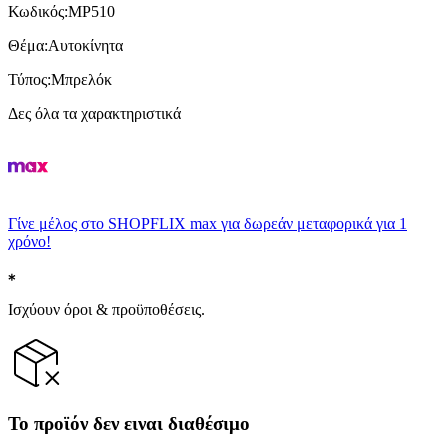
Κωδικός
:
MP510
Θέμα
:
Αυτοκίνητα
Τύπος
:
Μπρελόκ
Δες όλα τα χαρακτηριστικά
Γίνε μέλος στο SHOPFLIX max για δωρεάν μεταφορικά για 1
χρόνο!
Ισχύουν όροι & προϋποθέσεις.
Το προϊόν δεν ειναι διαθέσιμο