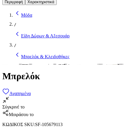
Περιγραφή
Χαρακτηριστικά
Μόδα
/
Είδη Δώρων & Αξεσουάρ
/
Μπρελόκ & Κλειδοθήκες
Μπρελόκ
Αγαπημένα
Σύγκρινέ το
Μοιράσου το
ΚΩΔΙΚΟΣ SKU
:
SF-105679113