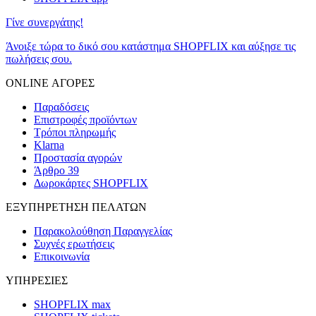
Γίνε συνεργάτης!
Άνοιξε τώρα το δικό σου κατάστημα SHOPFLIX και αύξησε τις
πωλήσεις σου.
ONLINE ΑΓΟΡΕΣ
Παραδόσεις
Επιστροφές προϊόντων
Τρόποι πληρωμής
Klarna
Προστασία αγορών
Άρθρο 39
Δωροκάρτες SHOPFLIX
ΕΞΥΠΗΡΕΤΗΣΗ ΠΕΛΑΤΩΝ
Παρακολούθηση Παραγγελίας
Συχνές ερωτήσεις
Επικοινωνία
ΥΠΗΡΕΣΙΕΣ
SHOPFLIX max