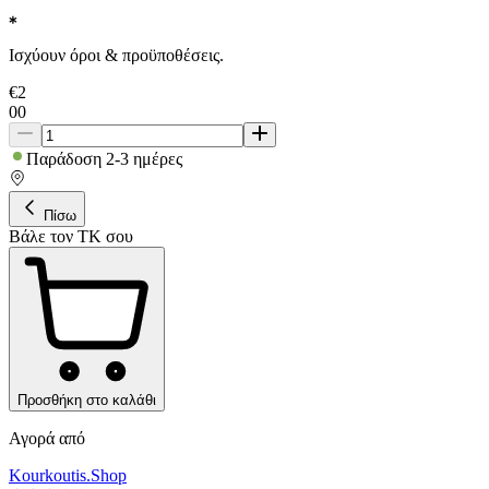
Ισχύουν όροι & προϋποθέσεις.
€
2
00
Παράδοση 2-3 ημέρες
Πίσω
Βάλε τον ΤΚ σου
Προσθήκη στο καλάθι
Αγορά από
Kourkoutis.Shop