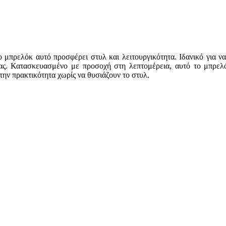
ο μπρελόκ αυτό προσφέρει στυλ και λειτουργικότητα. Ιδανικό για ν
ς. Κατασκευασμένο με προσοχή στη λεπτομέρεια, αυτό το μπρελόκ
την πρακτικότητα χωρίς να θυσιάζουν το στυλ.