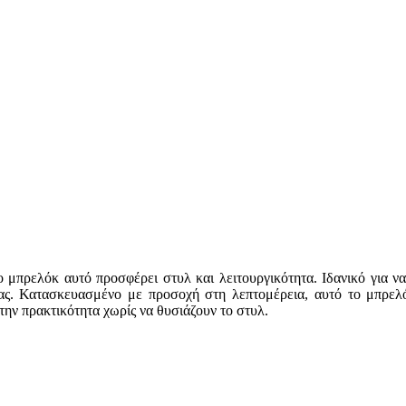
ο μπρελόκ αυτό προσφέρει στυλ και λειτουργικότητα. Ιδανικό για ν
ς. Κατασκευασμένο με προσοχή στη λεπτομέρεια, αυτό το μπρελόκ
την πρακτικότητα χωρίς να θυσιάζουν το στυλ.