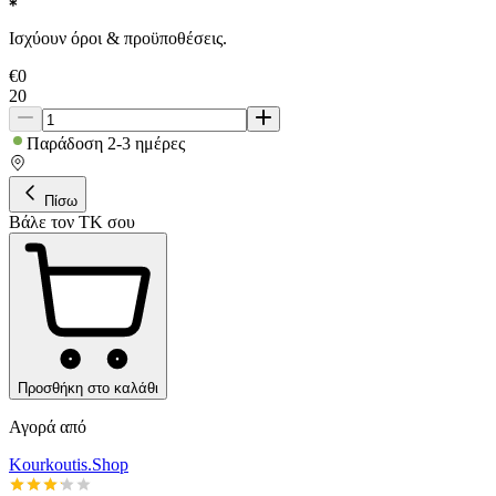
Ισχύουν όροι & προϋποθέσεις.
€
0
20
Παράδοση 2-3 ημέρες
Πίσω
Βάλε τον ΤΚ σου
Προσθήκη στο καλάθι
Αγορά από
Kourkoutis.Shop