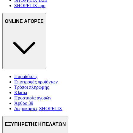
SHOPFLIX B2B
SHOPFLIX app
ONLINE ΑΓΟΡΕΣ
Παραδόσεις
Επιστροφές προϊόντων
Τρόποι πληρωμής
Klarna
Προστασία αγορών
Άρθρο 39
Δωροκάρτες SHOPFLIX
ΕΞΥΠΗΡΕΤΗΣΗ ΠΕΛΑΤΩΝ