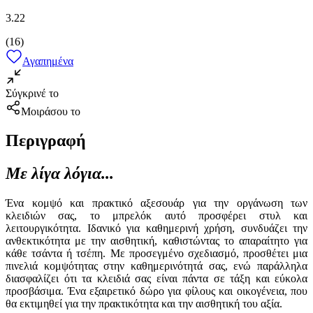
3.22
(
16
)
Αγαπημένα
Σύγκρινέ το
Μοιράσου το
Περιγραφή
Με λίγα λόγια...
Ένα κομψό και πρακτικό αξεσουάρ για την οργάνωση των
κλειδιών σας, το μπρελόκ αυτό προσφέρει στυλ και
λειτουργικότητα. Ιδανικό για καθημερινή χρήση, συνδυάζει την
ανθεκτικότητα με την αισθητική, καθιστώντας το απαραίτητο για
κάθε τσάντα ή τσέπη. Με προσεγμένο σχεδιασμό, προσθέτει μια
πινελιά κομψότητας στην καθημερινότητά σας, ενώ παράλληλα
διασφαλίζει ότι τα κλειδιά σας είναι πάντα σε τάξη και εύκολα
προσβάσιμα. Ένα εξαιρετικό δώρο για φίλους και οικογένεια, που
θα εκτιμηθεί για την πρακτικότητα και την αισθητική του αξία.