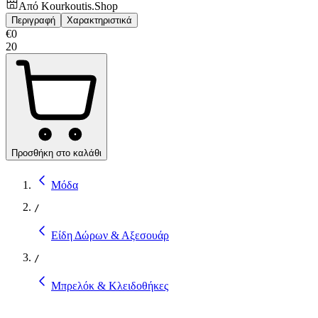
Από
Kourkoutis.Shop
Περιγραφή
Χαρακτηριστικά
€
0
20
Προσθήκη στο καλάθι
Μόδα
/
Είδη Δώρων & Αξεσουάρ
/
Μπρελόκ & Κλειδοθήκες