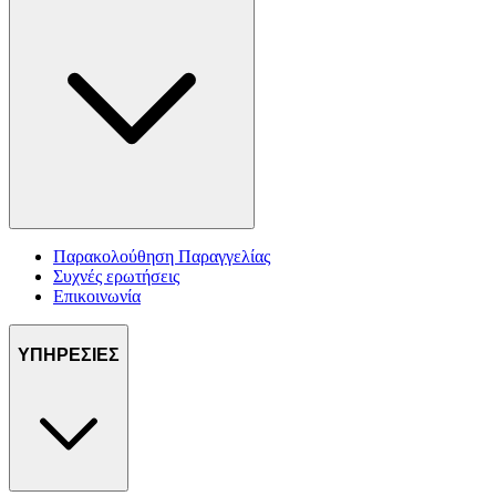
Παρακολούθηση Παραγγελίας
Συχνές ερωτήσεις
Επικοινωνία
ΥΠΗΡΕΣΙΕΣ