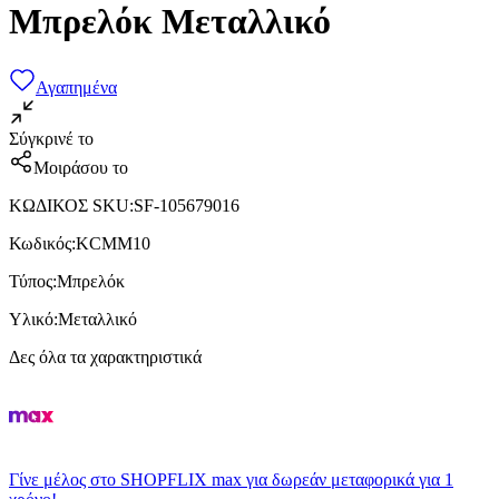
Μπρελόκ Μεταλλικό
Αγαπημένα
Σύγκρινέ το
Μοιράσου το
ΚΩΔΙΚΟΣ SKU
:
SF-105679016
Κωδικός
:
KCMM10
Τύπος
:
Μπρελόκ
Υλικό
:
Μεταλλικό
Δες όλα τα χαρακτηριστικά
Γίνε μέλος στο SHOPFLIX max για δωρεάν μεταφορικά για 1