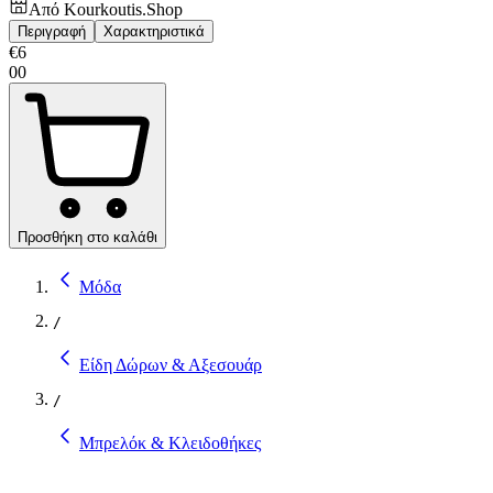
Από
Kourkoutis.Shop
Περιγραφή
Χαρακτηριστικά
€
6
00
Προσθήκη στο καλάθι
Μόδα
/
Είδη Δώρων & Αξεσουάρ
/
Μπρελόκ & Κλειδοθήκες