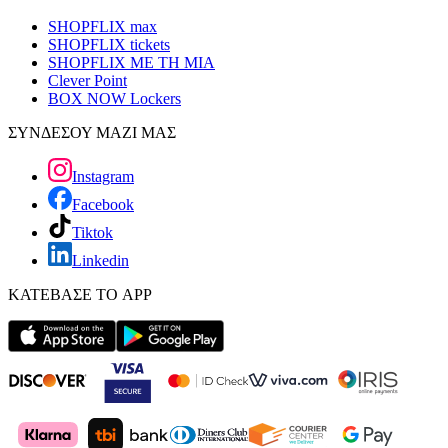
SHOPFLIX max
SHOPFLIX tickets
SHOPFLIX ΜΕ ΤΗ ΜΙΑ
Clever Point
BOX NOW Lockers
ΣΥΝΔΕΣΟΥ ΜΑΖΙ ΜΑΣ
Instagram
Facebook
Tiktok
Linkedin
ΚΑΤΕΒΑΣΕ ΤΟ APP