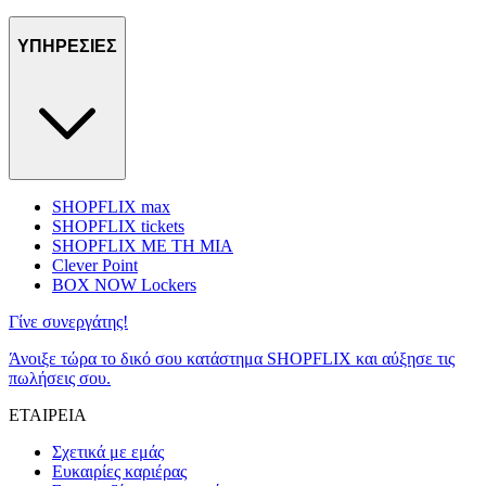
ΥΠΗΡΕΣΙΕΣ
SHOPFLIX max
SHOPFLIX tickets
SHOPFLIX ΜΕ ΤΗ ΜΙΑ
Clever Point
BOX NOW Lockers
Γίνε συνεργάτης!
Άνοιξε τώρα το δικό σου κατάστημα SHOPFLIX και αύξησε τις
πωλήσεις σου.
ΕΤΑΙΡΕΙΑ
Σχετικά με εμάς
Ευκαιρίες καριέρας