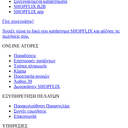
Συνεργαζόμενα καταστήματα
SHOPFLIX B2B
SHOPFLIX app
Γίνε συνεργάτης!
Άνοιξε τώρα το δικό σου κατάστημα SHOPFLIX και αύξησε τις
πωλήσεις σου.
ONLINE ΑΓΟΡΕΣ
Παραδόσεις
Επιστροφές προϊόντων
Τρόποι πληρωμής
Klarna
Προστασία αγορών
Άρθρο 39
Δωροκάρτες SHOPFLIX
ΕΞΥΠΗΡΕΤΗΣΗ ΠΕΛΑΤΩΝ
Παρακολούθηση Παραγγελίας
Συχνές ερωτήσεις
Επικοινωνία
ΥΠΗΡΕΣΙΕΣ