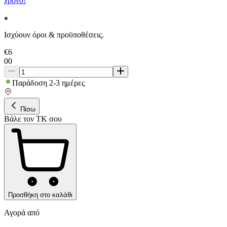
χρόνο!
Ισχύουν όροι & προϋποθέσεις.
€
6
00
Παράδοση 2-3 ημέρες
Πίσω
Βάλε τον ΤΚ σου
Προσθήκη στο καλάθι
Αγορά από