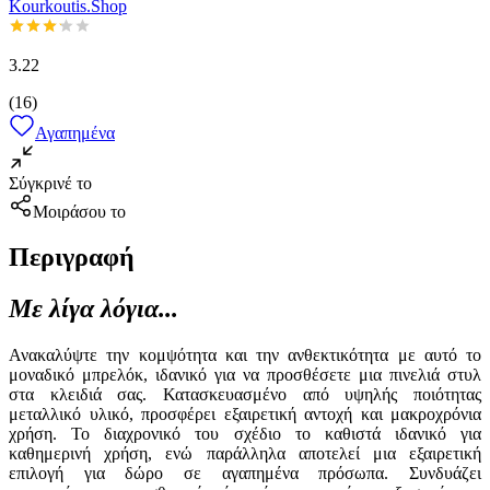
Kourkoutis.Shop
3.22
(
16
)
Αγαπημένα
Σύγκρινέ το
Μοιράσου το
Περιγραφή
Με λίγα λόγια...
Ανακαλύψτε την κομψότητα και την ανθεκτικότητα με αυτό το
μοναδικό μπρελόκ, ιδανικό για να προσθέσετε μια πινελιά στυλ
στα κλειδιά σας. Κατασκευασμένο από υψηλής ποιότητας
μεταλλικό υλικό, προσφέρει εξαιρετική αντοχή και μακροχρόνια
χρήση. Το διαχρονικό του σχέδιο το καθιστά ιδανικό για
καθημερινή χρήση, ενώ παράλληλα αποτελεί μια εξαιρετική
επιλογή για δώρο σε αγαπημένα πρόσωπα. Συνδυάζει