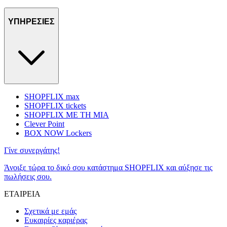
ΥΠΗΡΕΣΙΕΣ
SHOPFLIX max
SHOPFLIX tickets
SHOPFLIX ΜΕ ΤΗ ΜΙΑ
Clever Point
BOX NOW Lockers
Γίνε συνεργάτης!
Άνοιξε τώρα το δικό σου κατάστημα SHOPFLIX και αύξησε τις
πωλήσεις σου.
ΕΤΑΙΡΕΙΑ
Σχετικά με εμάς
Ευκαιρίες καριέρας