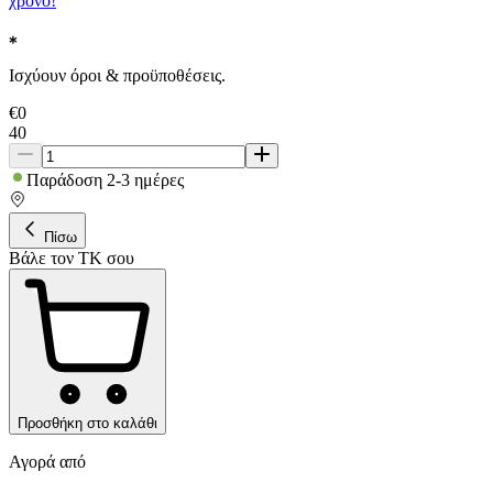
χρόνο!
Ισχύουν όροι & προϋποθέσεις.
€
0
40
Παράδοση 2-3 ημέρες
Πίσω
Βάλε τον ΤΚ σου
Προσθήκη στο καλάθι
Αγορά από