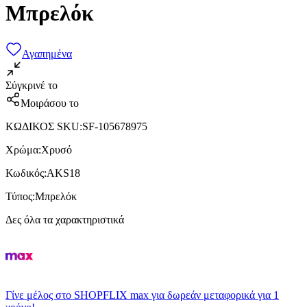
Μπρελόκ
Αγαπημένα
Σύγκρινέ το
Μοιράσου το
ΚΩΔΙΚΟΣ SKU
:
SF-105678975
Χρώμα
:
Χρυσό
Κωδικός
:
AKS18
Τύπος
:
Μπρελόκ
Δες όλα τα χαρακτηριστικά
Γίνε μέλος στο SHOPFLIX max για δωρεάν μεταφορικά για 1