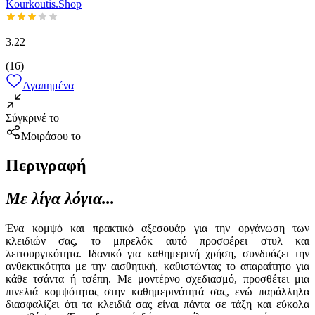
Kourkoutis.Shop
3.22
(
16
)
Αγαπημένα
Σύγκρινέ το
Μοιράσου το
Περιγραφή
Με λίγα λόγια...
Ένα κομψό και πρακτικό αξεσουάρ για την οργάνωση των
κλειδιών σας, το μπρελόκ αυτό προσφέρει στυλ και
λειτουργικότητα. Ιδανικό για καθημερινή χρήση, συνδυάζει την
ανθεκτικότητα με την αισθητική, καθιστώντας το απαραίτητο για
κάθε τσάντα ή τσέπη. Με μοντέρνο σχεδιασμό, προσθέτει μια
πινελιά κομψότητας στην καθημερινότητά σας, ενώ παράλληλα
διασφαλίζει ότι τα κλειδιά σας είναι πάντα σε τάξη και εύκολα