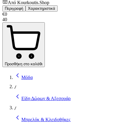
Από
Kourkoutis.Shop
Περιγραφή
Χαρακτηριστικά
€
0
40
Προσθήκη στο καλάθι
Μόδα
/
Είδη Δώρων & Αξεσουάρ
/
Μπρελόκ & Κλειδοθήκες