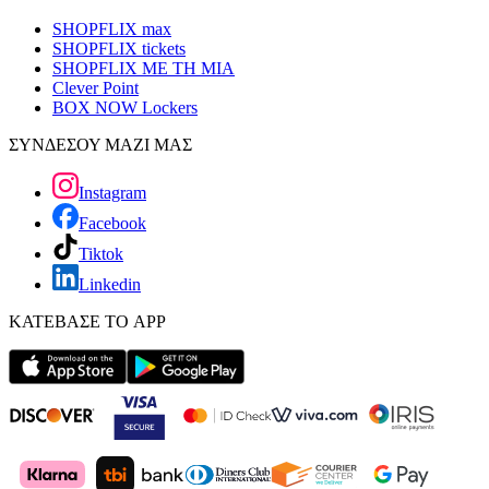
SHOPFLIX max
SHOPFLIX tickets
SHOPFLIX ΜΕ ΤΗ ΜΙΑ
Clever Point
BOX NOW Lockers
ΣΥΝΔΕΣΟΥ ΜΑΖΙ ΜΑΣ
Instagram
Facebook
Tiktok
Linkedin
ΚΑΤΕΒΑΣΕ ΤΟ APP