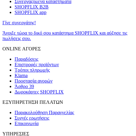
Συνεργαζόμενα καταστήματα
SHOPFLIX B2B
SHOPFLIX app
Γίνε συνεργάτης!
Άνοιξε τώρα το δικό σου κατάστημα SHOPFLIX και αύξησε τις
πωλήσεις σου.
ONLINE ΑΓΟΡΕΣ
Παραδόσεις
Επιστροφές προϊόντων
Τρόποι πληρωμής
Klarna
Προστασία αγορών
Άρθρο 39
Δωροκάρτες SHOPFLIX
ΕΞΥΠΗΡΕΤΗΣΗ ΠΕΛΑΤΩΝ
Παρακολούθηση Παραγγελίας
Συχνές ερωτήσεις
Επικοινωνία
ΥΠΗΡΕΣΙΕΣ