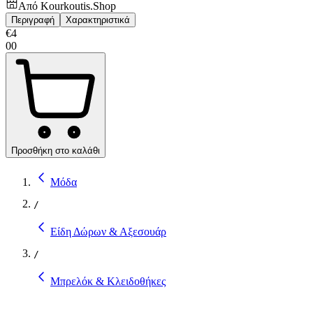
Από
Kourkoutis.Shop
Περιγραφή
Χαρακτηριστικά
€
4
00
Προσθήκη στο καλάθι
Μόδα
/
Είδη Δώρων & Αξεσουάρ
/
Μπρελόκ & Κλειδοθήκες