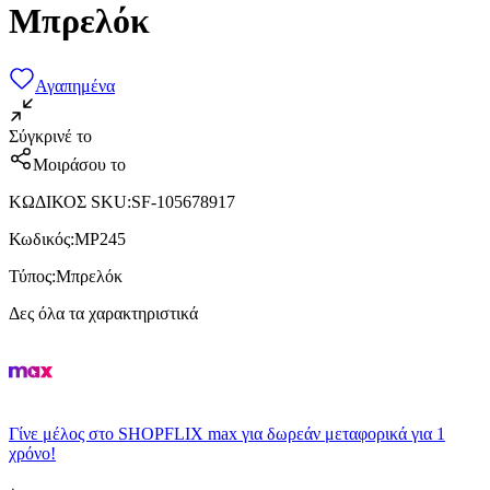
Μπρελόκ
Αγαπημένα
Σύγκρινέ το
Μοιράσου το
ΚΩΔΙΚΟΣ SKU
:
SF-105678917
Κωδικός
:
MP245
Τύπος
:
Μπρελόκ
Δες όλα τα χαρακτηριστικά
Γίνε μέλος στο SHOPFLIX max για δωρεάν μεταφορικά για 1
χρόνο!