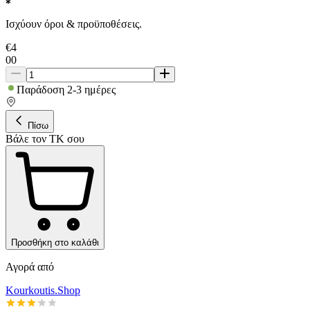
Ισχύουν όροι & προϋποθέσεις.
€
4
00
Παράδοση 2-3 ημέρες
Πίσω
Βάλε τον ΤΚ σου
Προσθήκη στο καλάθι
Αγορά από
Kourkoutis.Shop