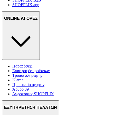
SHOPFLIX B2B
SHOPFLIX app
ONLINE ΑΓΟΡΕΣ
Παραδόσεις
Επιστροφές προϊόντων
Τρόποι πληρωμής
Klarna
Προστασία αγορών
Άρθρο 39
Δωροκάρτες SHOPFLIX
ΕΞΥΠΗΡΕΤΗΣΗ ΠΕΛΑΤΩΝ