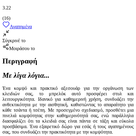
3.22
(
16
)
Αγαπημένα
Σύγκρινέ το
Μοιράσου το
Περιγραφή
Με λίγα λόγια...
Ένα κομψό και πρακτικό αξεσουάρ για την οργάνωση των
κλειδιών σας, το μπρελόκ αυτό προσφέρει στυλ και
λειτουργικότητα. Ιδανικό για καθημερινή χρήση, συνδυάζει την
ανθεκτικότητα με την αισθητική, καθιστώντας το απαραίτητο για
κάθε τσάντα ή τσέπη. Με προσεγμένο σχεδιασμό, προσθέτει μια
πινελιά κομψότητας στην καθημερινότητά σας, ενώ παράλληλα
διασφαλίζει ότι τα κλειδιά σας είναι πάντα σε τάξη και εύκολα
προσβάσιμα. Ένα εξαιρετικό δώρο για εσάς ή τους αγαπημένους
σας, που συνδυάζει την πρακτικότητα με την κομψότητα.