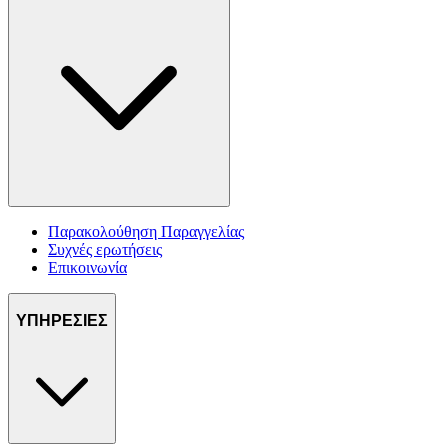
Παρακολούθηση Παραγγελίας
Συχνές ερωτήσεις
Επικοινωνία
ΥΠΗΡΕΣΙΕΣ