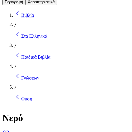
Περιγραφή
Χαρακτηριστικά
Βιβλία
/
Στα Ελληνικά
/
Παιδικά Βιβλία
/
Γνώσεων
/
Φύση
Νερό