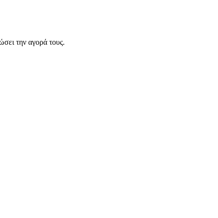
σει την αγορά τους.