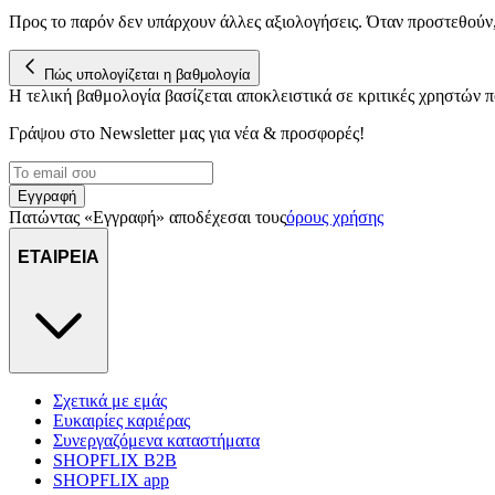
Προς το παρόν δεν υπάρχουν άλλες αξιολογήσεις. Όταν προστεθούν
Πώς υπολογίζεται η βαθμολογία
Η τελική βαθμολογία βασίζεται αποκλειστικά σε κριτικές χρηστών
Γράψου στο Νewsletter μας για νέα & προσφορές!
Εγγραφή
Πατώντας «Εγγραφή» αποδέχεσαι τους
όρους χρήσης
ΕΤΑΙΡΕΙΑ
Σχετικά με εμάς
Ευκαιρίες καριέρας
Συνεργαζόμενα καταστήματα
SHOPFLIX B2B
SHOPFLIX app