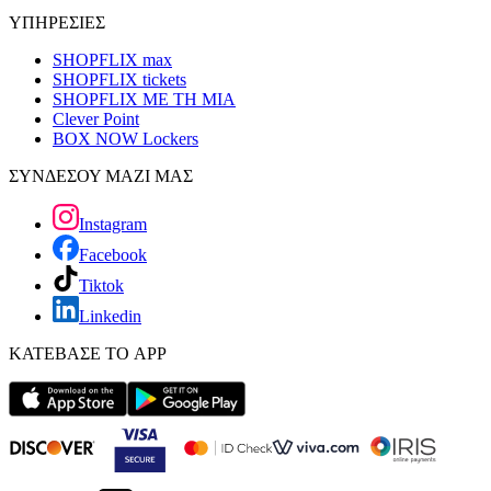
ΥΠΗΡΕΣΙΕΣ
SHOPFLIX max
SHOPFLIX tickets
SHOPFLIX ΜΕ ΤΗ ΜΙΑ
Clever Point
BOX NOW Lockers
ΣΥΝΔΕΣΟΥ ΜΑΖΙ ΜΑΣ
Instagram
Facebook
Tiktok
Linkedin
ΚΑΤΕΒΑΣΕ ΤΟ APP