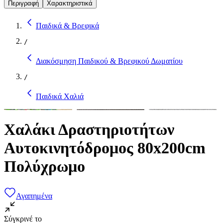
Περιγραφή
Χαρακτηριστικά
Παιδικά & Βρεφικά
/
Διακόσμηση Παιδικού & Βρεφικού Δωματίου
/
Παιδικά Χαλιά
Χαλάκι Δραστηριοτήτων
Αυτοκινητόδρομος 80x200cm
Πολύχρωμο
Αγαπημένα
Σύγκρινέ το