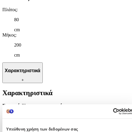
Πλάτος
:
80
cm
Μήκος
:
200
cm
Χαρακτηριστικά
+
Χαρακτηριστικά
Βασικά Χαρακτηριστικά
Ποιότητα
:
Συνθετικό
Υπεύθυνη χρήση των δεδομένων σας