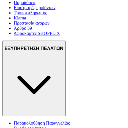
Παραδόσεις
Επιστροφές προϊόντων
Τρόποι πληρωμής
Klarna
Προστασία αγορών
Άρθρο 39
Δωροκάρτες SHOPFLIX
ΕΞΥΠΗΡΕΤΗΣΗ ΠΕΛΑΤΩΝ
Παρακολούθηση Παραγγελίας