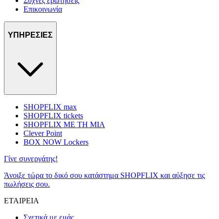
Συχνές ερωτήσεις
Επικοινωνία
ΥΠΗΡΕΣΙΕΣ
SHOPFLIX max
SHOPFLIX tickets
SHOPFLIX ΜΕ ΤΗ ΜΙΑ
Clever Point
BOX NOW Lockers
Γίνε συνεργάτης!
Άνοιξε τώρα το δικό σου κατάστημα SHOPFLIX και αύξησε τις
πωλήσεις σου.
ΕΤΑΙΡΕΙΑ
Σχετικά με εμάς