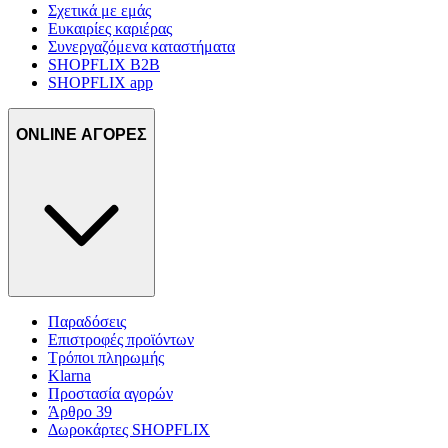
Σχετικά με εμάς
Ευκαιρίες καριέρας
Συνεργαζόμενα καταστήματα
SHOPFLIX B2B
SHOPFLIX app
ONLINE ΑΓΟΡΕΣ
Παραδόσεις
Επιστροφές προϊόντων
Τρόποι πληρωμής
Klarna
Προστασία αγορών
Άρθρο 39
Δωροκάρτες SHOPFLIX