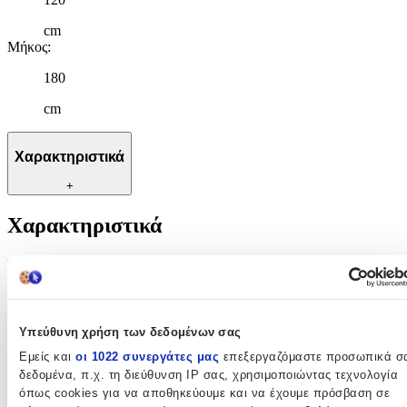
cm
Μήκος
:
180
cm
Χαρακτηριστικά
+
Χαρακτηριστικά
Βασικά Χαρακτηριστικά
Ποιότητα
:
Συνθετικό
Υπεύθυνη χρήση των δεδομένων σας
Εμείς και
οι 1022 συνεργάτες μας
επεξεργαζόμαστε προσωπικά σ
Κατασκευή
:
δεδομένα, π.χ. τη διεύθυνση IP σας, χρησιμοποιώντας τεχνολογία
όπως cookies για να αποθηκεύουμε και να έχουμε πρόσβαση σε
Μηχανής