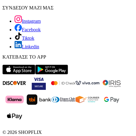
ΣΥΝΔΕΣΟΥ ΜΑΖΙ ΜΑΣ
Instagram
Facebook
Tiktok
Linkedin
ΚΑΤΕΒΑΣΕ ΤΟ APP
©
2026
SHOPFLIX