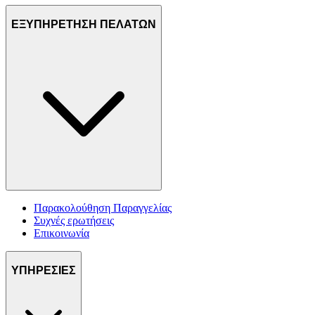
ΕΞΥΠΗΡΕΤΗΣΗ ΠΕΛΑΤΩΝ
Παρακολούθηση Παραγγελίας
Συχνές ερωτήσεις
Επικοινωνία
ΥΠΗΡΕΣΙΕΣ