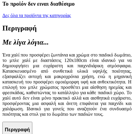
Το προϊόν δεν ειναι διαθέσιμο
Δες όλα τα προϊόντα της κατηγορίας
Περιγραφή
Με λίγα λόγια...
Ένα χαλί που προσφέρει ζωντάνια και χρώμα στο παιδικό δωμάτιο,
το μπλε χαλί με διαστάσεις 120x180cm είναι ιδανικό για να
δημιουργήσει μια ευχάριστη και παιχνιδιάρικη ατμόσφαιρα.
Κατασκευασμένο από συνθετικά υλικά υψηλής ποιότητας,
εξασφαλίζει αντοχή και μακροχρόνια χρήση, ενώ η μηχανική
κατασκευή του προσφέρει ομοιόμορφη υφή και ανθεκτικότητα. Η
επιλογή του μπλε χρώματος προσθέτει μια αίσθηση ηρεμίας και
φρεσκάδας, καθιστώντας το κατάλληλο για κάθε παιδικό χώρο. Το
χαλί αυτό δεν είναι μόνο πρακτικό αλλά και αισθητικά ευχάριστο,
προσφέροντας μια ασφαλή και άνετη επιφάνεια για παιχνίδι και
χαλάρωση. Ιδανικό για γονείς που αναζητούν ένα συνδυασμό
ποιότητας και στυλ για το δωμάτιο των παιδιών τους.
Περιγραφή