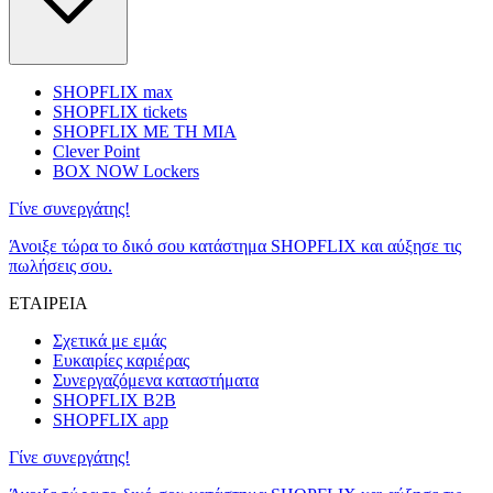
SHOPFLIX max
SHOPFLIX tickets
SHOPFLIX ΜΕ ΤΗ ΜΙΑ
Clever Point
BOX NOW Lockers
Γίνε συνεργάτης!
Άνοιξε τώρα το δικό σου κατάστημα SHOPFLIX και αύξησε τις
πωλήσεις σου.
ΕΤΑΙΡΕΙΑ
Σχετικά με εμάς
Ευκαιρίες καριέρας
Συνεργαζόμενα καταστήματα
SHOPFLIX B2B
SHOPFLIX app
Γίνε συνεργάτης!