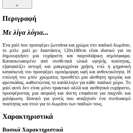
+
Περιγραφή
Με λίγα λόγια...
Ένα χαλί που προσφέρει ζωντάνια και χρώμα στο παιδικό δωμάτιο,
το μπλε χαλί με διαστάσεις 120x180cm είναι ιδανικό για να
δημιουργήσει μια ευχάριστη και παιχνιδιάρικη ατμόσφαιρα.
Κατασκευασμένο από συνθετικά υλικά υψηλής ποιότητας,
εξασφαλίζει αντοχή και μακροχρόνια χρήση, ενώ η μηχανική
κατασκευή του προσφέρει ομοιόμορφη υφή και ανθεκτικότητα. Η
επιλογή του μπλε χρώματος προσθέτει μια αίσθηση ηρεμίας και
φρεσκάδας, καθιστώντας το κατάλληλο για κάθε παιδικό χώρο. Το
χαλί αυτό δεν είναι μόνο πρακτικό αλλά και αισθητικά ευχάριστο,
προσφέροντας μια ασφαλή και άνετη επιφάνεια για παιχνίδι και
χαλάρωση. Ιδανικό για γονείς που αναζητούν ένα συνδυασμό
ποιότητας και στυλ για το δωμάτιο των παιδιών τους.
Χαρακτηριστικά
Βασικά Χαρακτηριστικά