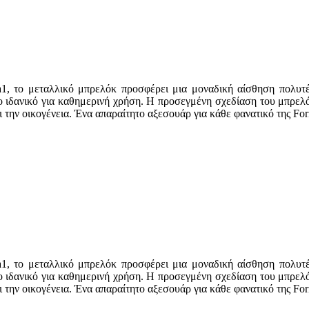
a1, το μεταλλικό μπρελόκ προσφέρει μια μοναδική αίσθηση πολυτ
ο ιδανικό για καθημερινή χρήση. Η προσεγμένη σχεδίαση του μπρελό
ι την οικογένεια. Ένα απαραίτητο αξεσουάρ για κάθε φανατικό της Fo
a1, το μεταλλικό μπρελόκ προσφέρει μια μοναδική αίσθηση πολυτ
ο ιδανικό για καθημερινή χρήση. Η προσεγμένη σχεδίαση του μπρελό
ι την οικογένεια. Ένα απαραίτητο αξεσουάρ για κάθε φανατικό της Fo