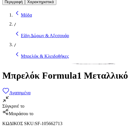
Περιγραφή
Χαρακτηριστικά
Μόδα
/
Είδη Δώρων & Αξεσουάρ
/
Μπρελόκ & Κλειδοθήκες
Μπρελόκ Formula1 Μεταλλικό
Αγαπημένα
Σύγκρινέ το
Μοιράσου το
ΚΩΔΙΚΟΣ SKU
:
SF-105662713