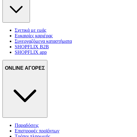
Σχετικά με εμάς
Ευκαιρίες καριέρας
Συνεργαζόμενα καταστήματα
SHOPFLIX B2B
SHOPFLIX app
ONLINE ΑΓΟΡΕΣ
Παραδόσεις
Επιστροφές προϊόντων
Τρόποι πληρωμής