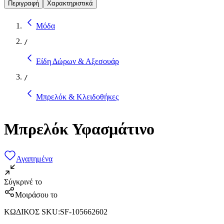
Περιγραφή
Χαρακτηριστικά
Μόδα
/
Είδη Δώρων & Αξεσουάρ
/
Μπρελόκ & Κλειδοθήκες
Μπρελόκ Υφασμάτινο
Αγαπημένα
Σύγκρινέ το
Μοιράσου το
ΚΩΔΙΚΟΣ SKU
:
SF-105662602