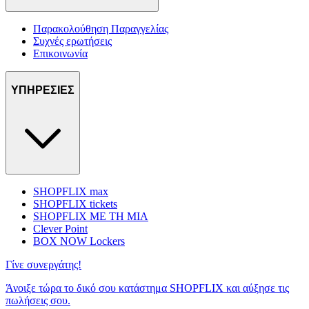
Παρακολούθηση Παραγγελίας
Συχνές ερωτήσεις
Επικοινωνία
ΥΠΗΡΕΣΙΕΣ
SHOPFLIX max
SHOPFLIX tickets
SHOPFLIX ΜΕ ΤΗ ΜΙΑ
Clever Point
BOX NOW Lockers
Γίνε συνεργάτης!
Άνοιξε τώρα το δικό σου κατάστημα SHOPFLIX και αύξησε τις
πωλήσεις σου.