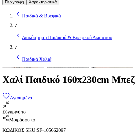
Περιγραφή
Χαρακτηριστικά
Παιδικά & Βρεφικά
/
Διακόσμηση Παιδικού & Βρεφικού Δωματίου
/
Παιδικά Χαλιά
Χαλί Παιδικό 160x230cm Μπεζ
Αγαπημένα
Σύγκρινέ το
Μοιράσου το
ΚΩΔΙΚΟΣ SKU
:
SF-105662097