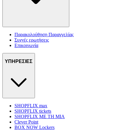
Παρακολούθηση Παραγγελίας
Συχνές ερωτήσεις
Επικοινωνία
ΥΠΗΡΕΣΙΕΣ
SHOPFLIX max
SHOPFLIX tickets
SHOPFLIX ΜΕ ΤΗ ΜΙΑ
Clever Point
BOX NOW Lockers