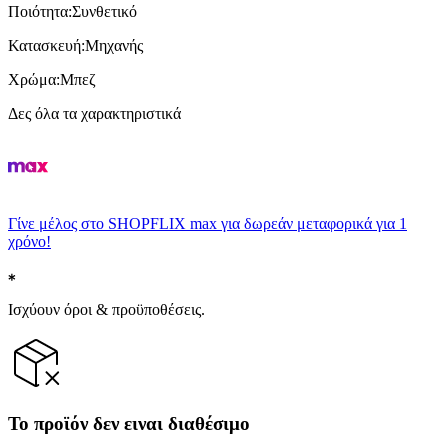
Ποιότητα
:
Συνθετικό
Κατασκευή
:
Μηχανής
Χρώμα
:
Μπεζ
Δες όλα τα χαρακτηριστικά
Γίνε μέλος στο SHOPFLIX max για δωρεάν μεταφορικά για 1
χρόνο!
Ισχύουν όροι & προϋποθέσεις.
Το προϊόν δεν ειναι διαθέσιμο