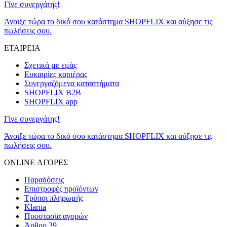
Γίνε συνεργάτης!
Άνοιξε τώρα το δικό σου κατάστημα SHOPFLIX και αύξησε τις
πωλήσεις σου.
ΕΤΑΙΡΕΙΑ
Σχετικά με εμάς
Ευκαιρίες καριέρας
Συνεργαζόμενα καταστήματα
SHOPFLIX B2B
SHOPFLIX app
Γίνε συνεργάτης!
Άνοιξε τώρα το δικό σου κατάστημα SHOPFLIX και αύξησε τις
πωλήσεις σου.
ONLINE ΑΓΟΡΕΣ
Παραδόσεις
Επιστροφές προϊόντων
Τρόποι πληρωμής
Klarna
Προστασία αγορών
Άρθρο 39