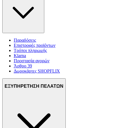
Παραδόσεις
Επιστροφές προϊόντων
Τρόποι πληρωμής
Klarna
Προστασία αγορών
Άρθρο 39
Δωροκάρτες SHOPFLIX
ΕΞΥΠΗΡΕΤΗΣΗ ΠΕΛΑΤΩΝ