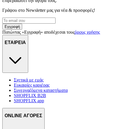
επιβεβαιώσει την αγορά τους.
Γράψου στο Νewsletter μας για νέα & προσφορές!
Εγγραφή
Πατώντας «Εγγραφή» αποδέχεσαι τους
όρους χρήσης
ΕΤΑΙΡΕΙΑ
Σχετικά με εμάς
Ευκαιρίες καριέρας
Συνεργαζόμενα καταστήματα
SHOPFLIX B2B
SHOPFLIX app
ONLINE ΑΓΟΡΕΣ