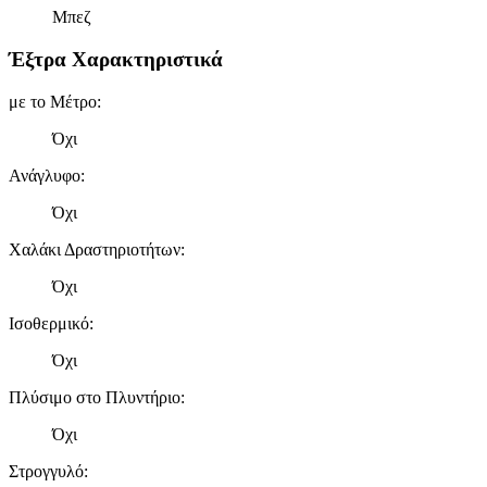
Μπεζ
Έξτρα Χαρακτηριστικά
με το Μέτρο
:
Όχι
Ανάγλυφο
:
Όχι
Χαλάκι Δραστηριοτήτων
:
Όχι
Ισοθερμικό
:
Όχι
Πλύσιμο στο Πλυντήριο
:
Όχι
Στρογγυλό
: