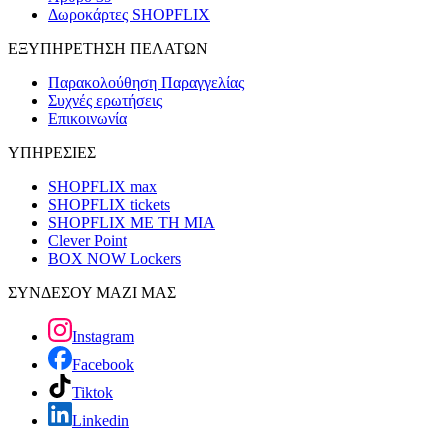
Δωροκάρτες SHOPFLIX
ΕΞΥΠΗΡΕΤΗΣΗ ΠΕΛΑΤΩΝ
Παρακολούθηση Παραγγελίας
Συχνές ερωτήσεις
Επικοινωνία
ΥΠΗΡΕΣΙΕΣ
SHOPFLIX max
SHOPFLIX tickets
SHOPFLIX ΜΕ ΤΗ ΜΙΑ
Clever Point
BOX NOW Lockers
ΣΥΝΔΕΣΟΥ ΜΑΖΙ ΜΑΣ
Instagram
Facebook
Tiktok
Linkedin