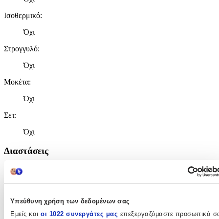
Ισοθερμικό
:
Όχι
Στρογγυλό
:
Όχι
Μοκέτα
:
Όχι
Σετ
:
Όχι
Διαστάσεις
Πλάτος
:
100
Υπεύθυνη χρήση των δεδομένων σας
cm
Μήκος
:
Εμείς και
οι 1022 συνεργάτες μας
επεξεργαζόμαστε προσωπικά σ