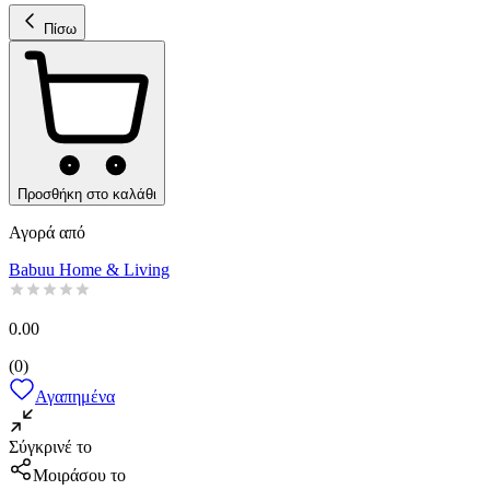
Πίσω
Προσθήκη στο καλάθι
Αγορά από
Babuu Home & Living
0.00
(
0
)
Αγαπημένα
Σύγκρινέ το
Μοιράσου το