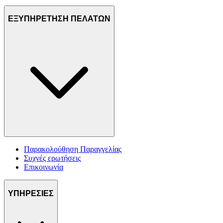
ΕΞΥΠΗΡΕΤΗΣΗ ΠΕΛΑΤΩΝ
Παρακολούθηση Παραγγελίας
Συχνές ερωτήσεις
Επικοινωνία
ΥΠΗΡΕΣΙΕΣ