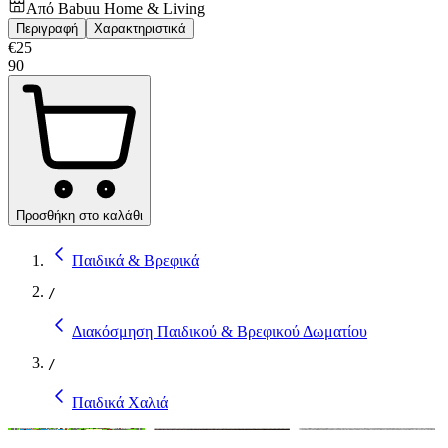
Από
Babuu Home & Living
Περιγραφή
Χαρακτηριστικά
€
25
90
Προσθήκη στο καλάθι
Παιδικά & Βρεφικά
/
Διακόσμηση Παιδικού & Βρεφικού Δωματίου
/
Παιδικά Χαλιά