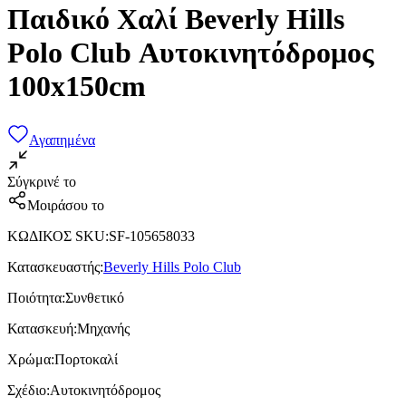
Παιδικό Χαλί Beverly Hills
Polo Club Αυτοκινητόδρομος
100x150cm
Αγαπημένα
Σύγκρινέ το
Μοιράσου το
ΚΩΔΙΚΟΣ SKU
:
SF-105658033
Κατασκευαστής
:
Beverly Hills Polo Club
Ποιότητα
:
Συνθετικό
Κατασκευή
:
Μηχανής
Χρώμα
:
Πορτοκαλί
Σχέδιο
:
Αυτοκινητόδρομος