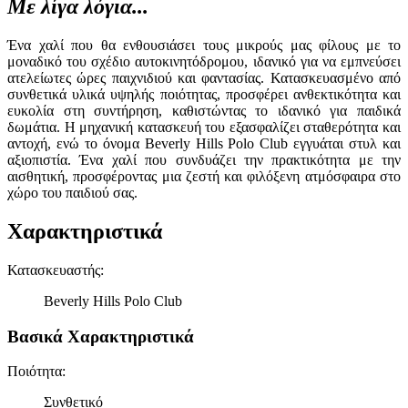
Με λίγα λόγια...
Ένα χαλί που θα ενθουσιάσει τους μικρούς μας φίλους με το
μοναδικό του σχέδιο αυτοκινητόδρομου, ιδανικό για να εμπνεύσει
ατελείωτες ώρες παιχνιδιού και φαντασίας. Κατασκευασμένο από
συνθετικά υλικά υψηλής ποιότητας, προσφέρει ανθεκτικότητα και
ευκολία στη συντήρηση, καθιστώντας το ιδανικό για παιδικά
δωμάτια. Η μηχανική κατασκευή του εξασφαλίζει σταθερότητα και
αντοχή, ενώ το όνομα Beverly Hills Polo Club εγγυάται στυλ και
αξιοπιστία. Ένα χαλί που συνδυάζει την πρακτικότητα με την
αισθητική, προσφέροντας μια ζεστή και φιλόξενη ατμόσφαιρα στο
χώρο του παιδιού σας.
Χαρακτηριστικά
Κατασκευαστής
:
Beverly Hills Polo Club
Βασικά Χαρακτηριστικά
Ποιότητα
:
Συνθετικό