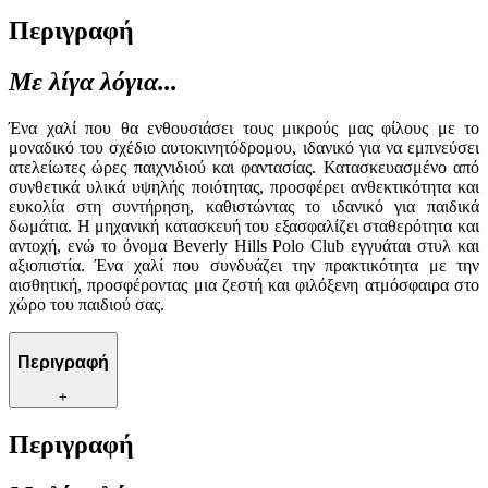
Περιγραφή
Με λίγα λόγια...
Ένα χαλί που θα ενθουσιάσει τους μικρούς μας φίλους με το
μοναδικό του σχέδιο αυτοκινητόδρομου, ιδανικό για να εμπνεύσει
ατελείωτες ώρες παιχνιδιού και φαντασίας. Κατασκευασμένο από
συνθετικά υλικά υψηλής ποιότητας, προσφέρει ανθεκτικότητα και
ευκολία στη συντήρηση, καθιστώντας το ιδανικό για παιδικά
δωμάτια. Η μηχανική κατασκευή του εξασφαλίζει σταθερότητα και
αντοχή, ενώ το όνομα Beverly Hills Polo Club εγγυάται στυλ και
αξιοπιστία. Ένα χαλί που συνδυάζει την πρακτικότητα με την
αισθητική, προσφέροντας μια ζεστή και φιλόξενη ατμόσφαιρα στο
χώρο του παιδιού σας.
Περιγραφή
+
Περιγραφή