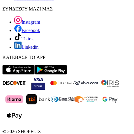
ΣΥΝΔΕΣΟΥ ΜΑΖΙ ΜΑΣ
Instagram
Facebook
Tiktok
Linkedin
ΚΑΤΕΒΑΣΕ ΤΟ APP
©
2026
SHOPFLIX