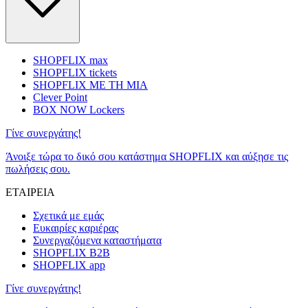
SHOPFLIX max
SHOPFLIX tickets
SHOPFLIX ΜΕ ΤΗ ΜΙΑ
Clever Point
BOX NOW Lockers
Γίνε συνεργάτης!
Άνοιξε τώρα το δικό σου κατάστημα SHOPFLIX και αύξησε τις
πωλήσεις σου.
ΕΤΑΙΡΕΙΑ
Σχετικά με εμάς
Ευκαιρίες καριέρας
Συνεργαζόμενα καταστήματα
SHOPFLIX B2B
SHOPFLIX app
Γίνε συνεργάτης!