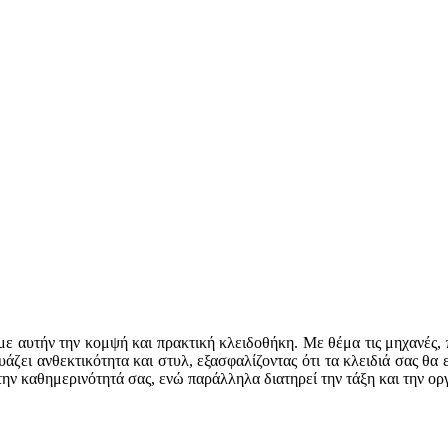
ε αυτήν την κομψή και πρακτική κλειδοθήκη. Με θέμα τις μηχανές, 
ει ανθεκτικότητα και στυλ, εξασφαλίζοντας ότι τα κλειδιά σας θα 
την καθημερινότητά σας, ενώ παράλληλα διατηρεί την τάξη και την ο