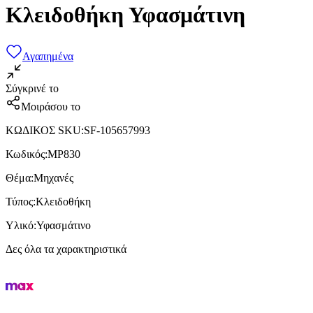
Κλειδοθήκη Υφασμάτινη
Αγαπημένα
Σύγκρινέ το
Μοιράσου το
ΚΩΔΙΚΟΣ SKU
:
SF-105657993
Κωδικός
:
MP830
Θέμα
:
Μηχανές
Τύπος
:
Κλειδοθήκη
Υλικό
:
Υφασμάτινο
Δες όλα τα χαρακτηριστικά