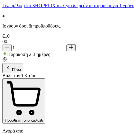
Γίνε μέλος στο SHOPFLIX max για δωρεάν μεταφορικά για 1 χρόνο
Ισχύουν όροι & προϋποθέσεις.
€
10
00
Παράδοση 2-3 ημέρες
Πίσω
Βάλε τον ΤΚ σου
Προσθήκη στο καλάθι
Αγορά από