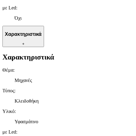
με Led
:
Όχι
Χαρακτηριστικά
+
Χαρακτηριστικά
Θέμα
:
Μηχανές
Τύπος
:
Κλειδοθήκη
Υλικό
:
Υφασμάτινο
με Led
: