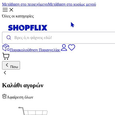
Μετάβαση στο περιεχόμενο
Μετάβαση στο κυρίως μενού
Όλες οι κατηγορίες
Παρακολούθηση Παραγγελίας
Πίσω
Καλάθι αγορών
Αφαίρεση όλων