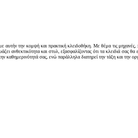
ε αυτήν την κομψή και πρακτική κλειδοθήκη. Με θέμα τις μηχανές, 
ει ανθεκτικότητα και στυλ, εξασφαλίζοντας ότι τα κλειδιά σας θα 
την καθημερινότητά σας, ενώ παράλληλα διατηρεί την τάξη και την ο