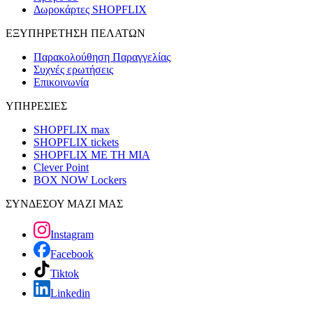
Δωροκάρτες SHOPFLIX
ΕΞΥΠΗΡΕΤΗΣΗ ΠΕΛΑΤΩΝ
Παρακολούθηση Παραγγελίας
Συχνές ερωτήσεις
Επικοινωνία
ΥΠΗΡΕΣΙΕΣ
SHOPFLIX max
SHOPFLIX tickets
SHOPFLIX ΜΕ ΤΗ ΜΙΑ
Clever Point
BOX NOW Lockers
ΣΥΝΔΕΣΟΥ ΜΑΖΙ ΜΑΣ
Instagram
Facebook
Tiktok
Linkedin