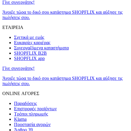
Γίνε συνεργάτης!
Άνοιξε τώρα το δικό σου κατάστημα SHOPFLIX και αύξησε τις
πωλήσεις σου.
ΕΤΑΙΡΕΙΑ
Σχετικά με εμάς
Ευκαιρίες καριέρας
Συνεργαζόμενα καταστήματα
SHOPFLIX B2B
SHOPFLIX app
Γίνε συνεργάτης!
Άνοιξε τώρα το δικό σου κατάστημα SHOPFLIX και αύξησε τις
πωλήσεις σου.
ONLINE ΑΓΟΡΕΣ
Παραδόσεις
Επιστροφές προϊόντων
Τρόποι πληρωμής
Klarna
Προστασία αγορών
Άρθρο 39