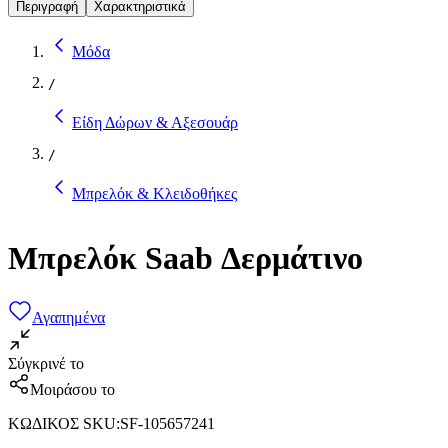
Περιγραφή
Χαρακτηριστικά
Μόδα
/
Είδη Δώρων & Αξεσουάρ
/
Μπρελόκ & Κλειδοθήκες
Μπρελόκ Saab Δερμάτινο
Αγαπημένα
Σύγκρινέ το
Μοιράσου το
ΚΩΔΙΚΟΣ SKU
:
SF-105657241