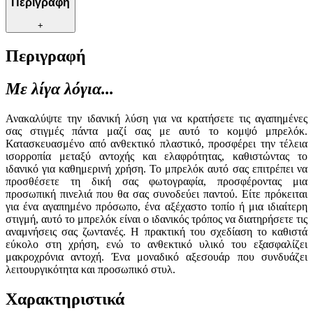
Περιγραφή
+
Περιγραφή
Με λίγα λόγια...
Ανακαλύψτε την ιδανική λύση για να κρατήσετε τις αγαπημένες
σας στιγμές πάντα μαζί σας με αυτό το κομψό μπρελόκ.
Κατασκευασμένο από ανθεκτικό πλαστικό, προσφέρει την τέλεια
ισορροπία μεταξύ αντοχής και ελαφρότητας, καθιστώντας το
ιδανικό για καθημερινή χρήση. Το μπρελόκ αυτό σας επιτρέπει να
προσθέσετε τη δική σας φωτογραφία, προσφέροντας μια
προσωπική πινελιά που θα σας συνοδεύει παντού. Είτε πρόκειται
για ένα αγαπημένο πρόσωπο, ένα αξέχαστο τοπίο ή μια ιδιαίτερη
στιγμή, αυτό το μπρελόκ είναι ο ιδανικός τρόπος να διατηρήσετε τις
αναμνήσεις σας ζωντανές. Η πρακτική του σχεδίαση το καθιστά
εύκολο στη χρήση, ενώ το ανθεκτικό υλικό του εξασφαλίζει
μακροχρόνια αντοχή. Ένα μοναδικό αξεσουάρ που συνδυάζει
λειτουργικότητα και προσωπικό στυλ.
Χαρακτηριστικά