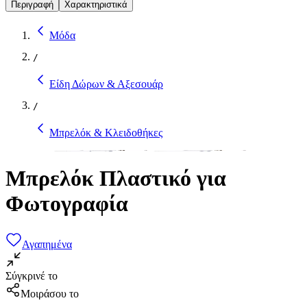
Περιγραφή
Χαρακτηριστικά
Μόδα
/
Είδη Δώρων & Αξεσουάρ
/
Μπρελόκ & Κλειδοθήκες
Μπρελόκ Πλαστικό για
Φωτογραφία
Αγαπημένα
Σύγκρινέ το
Μοιράσου το