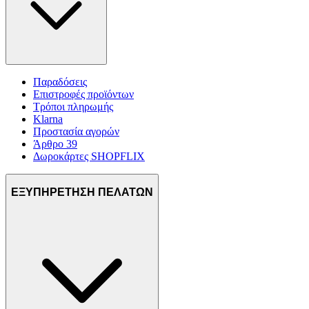
Παραδόσεις
Επιστροφές προϊόντων
Τρόποι πληρωμής
Klarna
Προστασία αγορών
Άρθρο 39
Δωροκάρτες SHOPFLIX
ΕΞΥΠΗΡΕΤΗΣΗ ΠΕΛΑΤΩΝ