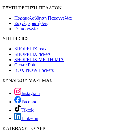
ΕΞΥΠΗΡΕΤΗΣΗ ΠΕΛΑΤΩΝ
Παρακολούθηση Παραγγελίας
Συχνές ερωτήσεις
Επικοινωνία
ΥΠΗΡΕΣΙΕΣ
SHOPFLIX max
SHOPFLIX tickets
SHOPFLIX ΜΕ ΤΗ ΜΙΑ
Clever Point
BOX NOW Lockers
ΣΥΝΔΕΣΟΥ ΜΑΖΙ ΜΑΣ
Instagram
Facebook
Tiktok
Linkedin
ΚΑΤΕΒΑΣΕ ΤΟ APP