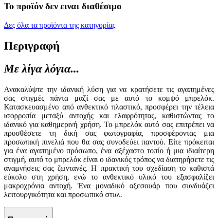
Το προϊόν δεν ειναι διαθέσιμο
Δες όλα τα προϊόντα της κατηγορίας
Περιγραφή
Με λίγα λόγια...
Ανακαλύψτε την ιδανική λύση για να κρατήσετε τις αγαπημένες
σας στιγμές πάντα μαζί σας με αυτό το κομψό μπρελόκ.
Κατασκευασμένο από ανθεκτικό πλαστικό, προσφέρει την τέλεια
ισορροπία μεταξύ αντοχής και ελαφρότητας, καθιστώντας το
ιδανικό για καθημερινή χρήση. Το μπρελόκ αυτό σας επιτρέπει να
προσθέσετε τη δική σας φωτογραφία, προσφέροντας μια
προσωπική πινελιά που θα σας συνοδεύει παντού. Είτε πρόκειται
για ένα αγαπημένο πρόσωπο, ένα αξέχαστο τοπίο ή μια ιδιαίτερη
στιγμή, αυτό το μπρελόκ είναι ο ιδανικός τρόπος να διατηρήσετε τις
αναμνήσεις σας ζωντανές. Η πρακτική του σχεδίαση το καθιστά
εύκολο στη χρήση, ενώ το ανθεκτικό υλικό του εξασφαλίζει
μακροχρόνια αντοχή. Ένα μοναδικό αξεσουάρ που συνδυάζει
λειτουργικότητα και προσωπικό στυλ.