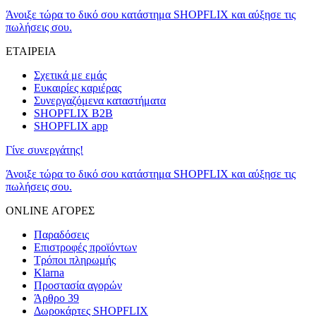
Άνοιξε τώρα το δικό σου κατάστημα SHOPFLIX και αύξησε τις
πωλήσεις σου.
ΕΤΑΙΡΕΙΑ
Σχετικά με εμάς
Ευκαιρίες καριέρας
Συνεργαζόμενα καταστήματα
SHOPFLIX B2B
SHOPFLIX app
Γίνε συνεργάτης!
Άνοιξε τώρα το δικό σου κατάστημα SHOPFLIX και αύξησε τις
πωλήσεις σου.
ONLINE ΑΓΟΡΕΣ
Παραδόσεις
Επιστροφές προϊόντων
Τρόποι πληρωμής
Klarna
Προστασία αγορών
Άρθρο 39
Δωροκάρτες SHOPFLIX