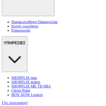
Παρακολούθηση Παραγγελίας
Συχνές ερωτήσεις
Επικοινωνία
ΥΠΗΡΕΣΙΕΣ
SHOPFLIX max
SHOPFLIX tickets
SHOPFLIX ΜΕ ΤΗ ΜΙΑ
Clever Point
BOX NOW Lockers
Γίνε συνεργάτης!