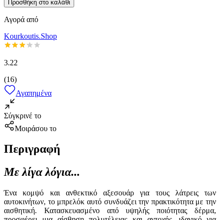
Προσθήκη στο καλάθι
Αγορά από
Kourkoutis.Shop
3.22
(
16
)
Αγαπημένα
Σύγκρινέ το
Μοιράσου το
Περιγραφή
Με λίγα λόγια...
Ένα κομψό και ανθεκτικό αξεσουάρ για τους λάτρεις των
αυτοκινήτων, το μπρελόκ αυτό συνδυάζει την πρακτικότητα με την
αισθητική. Κατασκευασμένο από υψηλής ποιότητας δέρμα,
προσφέρει μια αίσθηση πολυτέλειας και αντοχής, ιδανικό για