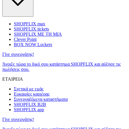
SHOPFLIX max
SHOPFLIX tickets
SHOPFLIX ΜΕ ΤΗ ΜΙΑ
Clever Point
BOX NOW Lockers
Γίνε συνεργάτης!
Άνοιξε τώρα το δικό σου κατάστημα SHOPFLIX και αύξησε τις
πωλήσεις σου.
ΕΤΑΙΡΕΙΑ
Σχετικά με εμάς
Ευκαιρίες καριέρας
Συνεργαζόμενα καταστήματα
SHOPFLIX B2B
SHOPFLIX app
Γίνε συνεργάτης!