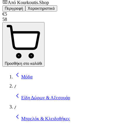
Από
Kourkoutis.Shop
Περιγραφή
Χαρακτηριστικά
€
5
58
Προσθήκη στο καλάθι
Μόδα
/
Είδη Δώρων & Αξεσουάρ
/
Μπρελόκ & Κλειδοθήκες