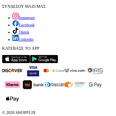
ΣΥΝΔΕΣΟΥ ΜΑΖΙ ΜΑΣ
Instagram
Facebook
Tiktok
Linkedin
ΚΑΤΕΒΑΣΕ ΤΟ APP
©
2026
SHOPFLIX