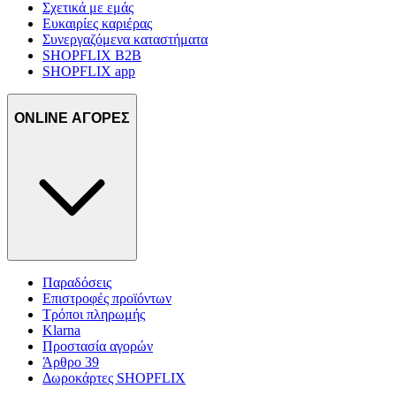
Σχετικά με εμάς
Ευκαιρίες καριέρας
Συνεργαζόμενα καταστήματα
SHOPFLIX B2B
SHOPFLIX app
ONLINE ΑΓΟΡΕΣ
Παραδόσεις
Επιστροφές προϊόντων
Τρόποι πληρωμής
Klarna
Προστασία αγορών
Άρθρο 39
Δωροκάρτες SHOPFLIX