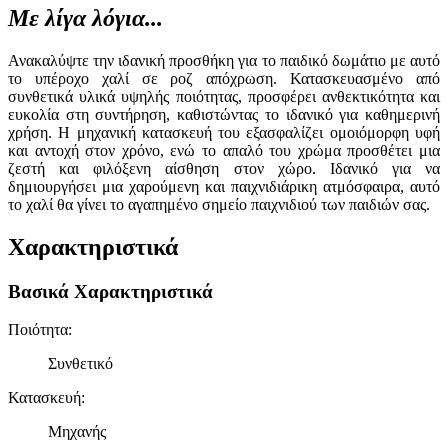
Με λίγα λόγια...
Ανακαλύψτε την ιδανική προσθήκη για το παιδικό δωμάτιο με αυτό
το υπέροχο χαλί σε ροζ απόχρωση. Κατασκευασμένο από
συνθετικά υλικά υψηλής ποιότητας, προσφέρει ανθεκτικότητα και
ευκολία στη συντήρηση, καθιστώντας το ιδανικό για καθημερινή
χρήση. Η μηχανική κατασκευή του εξασφαλίζει ομοιόμορφη υφή
και αντοχή στον χρόνο, ενώ το απαλό του χρώμα προσθέτει μια
ζεστή και φιλόξενη αίσθηση στον χώρο. Ιδανικό για να
δημιουργήσει μια χαρούμενη και παιχνιδιάρικη ατμόσφαιρα, αυτό
το χαλί θα γίνει το αγαπημένο σημείο παιχνιδιού των παιδιών σας.
Χαρακτηριστικά
Βασικά Χαρακτηριστικά
Ποιότητα
:
Συνθετικό
Κατασκευή
:
Μηχανής