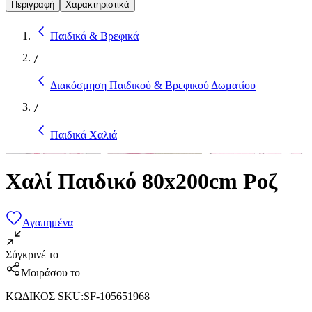
Περιγραφή
Χαρακτηριστικά
Παιδικά & Βρεφικά
/
Διακόσμηση Παιδικού & Βρεφικού Δωματίου
/
Παιδικά Χαλιά
Χαλί Παιδικό 80x200cm Ροζ
Αγαπημένα
Σύγκρινέ το
Μοιράσου το
ΚΩΔΙΚΟΣ SKU
:
SF-105651968