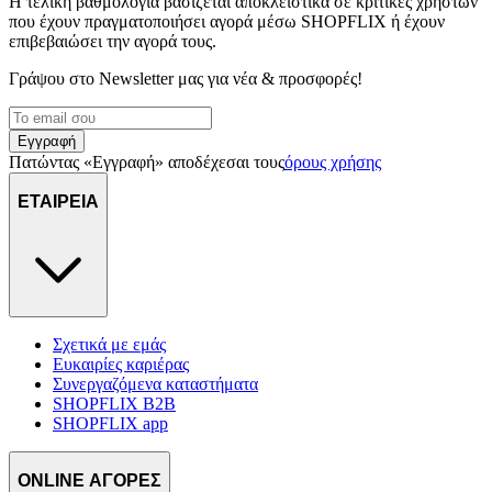
Η τελική βαθμολογία βασίζεται αποκλειστικά σε κριτικές χρηστών
που έχουν πραγματοποιήσει αγορά μέσω SHOPFLIX ή έχουν
επιβεβαιώσει την αγορά τους.
Γράψου στο Νewsletter μας για νέα & προσφορές!
Εγγραφή
Πατώντας «Εγγραφή» αποδέχεσαι τους
όρους χρήσης
ΕΤΑΙΡΕΙΑ
Σχετικά με εμάς
Ευκαιρίες καριέρας
Συνεργαζόμενα καταστήματα
SHOPFLIX B2B
SHOPFLIX app
ONLINE ΑΓΟΡΕΣ