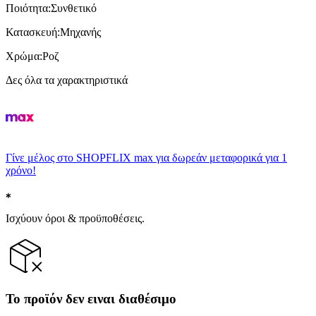
Ποιότητα
:
Συνθετικό
Κατασκευή
:
Μηχανής
Χρώμα
:
Ροζ
Δες όλα τα χαρακτηριστικά
Γίνε μέλος στο SHOPFLIX max για δωρεάν μεταφορικά για 1
χρόνο!
Ισχύουν όροι & προϋποθέσεις.
Το προϊόν δεν ειναι διαθέσιμο