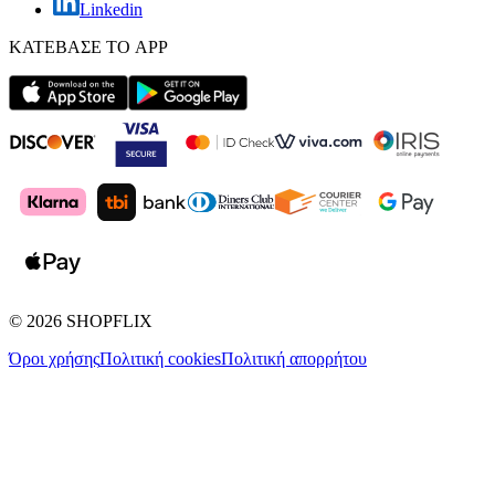
Linkedin
ΚΑΤΕΒΑΣΕ ΤΟ APP
©
2026
SHOPFLIX
Όροι χρήσης
Πολιτική cookies
Πολιτική απορρήτου