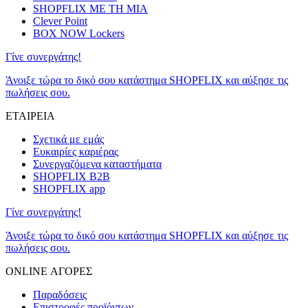
SHOPFLIX ΜΕ ΤΗ ΜΙΑ
Clever Point
BOX NOW Lockers
Γίνε συνεργάτης!
Άνοιξε τώρα το δικό σου κατάστημα SHOPFLIX και αύξησε τις
πωλήσεις σου.
ΕΤΑΙΡΕΙΑ
Σχετικά με εμάς
Ευκαιρίες καριέρας
Συνεργαζόμενα καταστήματα
SHOPFLIX B2B
SHOPFLIX app
Γίνε συνεργάτης!
Άνοιξε τώρα το δικό σου κατάστημα SHOPFLIX και αύξησε τις
πωλήσεις σου.
ONLINE ΑΓΟΡΕΣ
Παραδόσεις
Επιστροφές προϊόντων