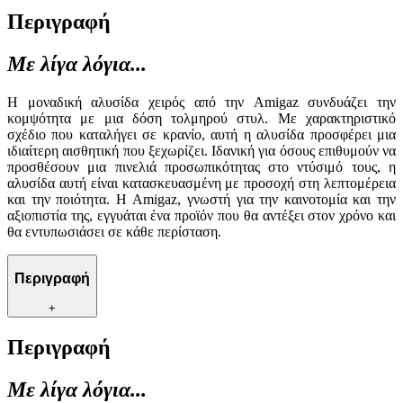
Περιγραφή
Με λίγα λόγια...
Η μοναδική αλυσίδα χειρός από την Amigaz συνδυάζει την
κομψότητα με μια δόση τολμηρού στυλ. Με χαρακτηριστικό
σχέδιο που καταλήγει σε κρανίο, αυτή η αλυσίδα προσφέρει μια
ιδιαίτερη αισθητική που ξεχωρίζει. Ιδανική για όσους επιθυμούν να
προσθέσουν μια πινελιά προσωπικότητας στο ντύσιμό τους, η
αλυσίδα αυτή είναι κατασκευασμένη με προσοχή στη λεπτομέρεια
και την ποιότητα. Η Amigaz, γνωστή για την καινοτομία και την
αξιοπιστία της, εγγυάται ένα προϊόν που θα αντέξει στον χρόνο και
θα εντυπωσιάσει σε κάθε περίσταση.
Περιγραφή
+
Περιγραφή
Με λίγα λόγια...