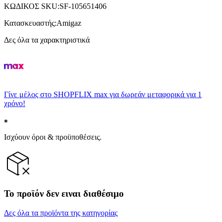
ΚΩΔΙΚΟΣ SKU
:
SF-105651406
Κατασκευαστής
:
Amigaz
Δες όλα τα χαρακτηριστικά
Γίνε μέλος στο SHOPFLIX max για δωρεάν μεταφορικά για 1
χρόνο!
Ισχύουν όροι & προϋποθέσεις.
Το προϊόν δεν ειναι διαθέσιμο
Δες όλα τα προϊόντα της κατηγορίας