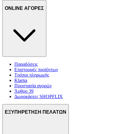
ONLINE ΑΓΟΡΕΣ
Παραδόσεις
Επιστροφές προϊόντων
Τρόποι πληρωμής
Klarna
Προστασία αγορών
Άρθρο 39
Δωροκάρτες SHOPFLIX
ΕΞΥΠΗΡΕΤΗΣΗ ΠΕΛΑΤΩΝ