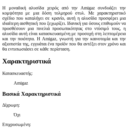
Η μοναδική αλυσίδα χειρός από την Amigaz συνδυάζει την
κομψότητα με μια δόση τολμηρού στυλ. Με χαρακτηριστικό
σχέδιο που καταλήγει σε κρανίο, αυτή η αλυσίδα προσφέρει μια
ιδιαίτερη αισθητική που ξεχωρίζει. Ιδανική για όσους επιθυμούν να
προσθέσουν μια πινελιά προσωπικότητας στο ντύσιμό τους, η
αλυσίδα αυτή είναι κατασκευασμένη με προσοχή στη λεπτομέρεια
και την ποιότητα. Η Amigaz, γνωστή για την καινοτομία και την
αξιοπιστία της, εγγυάται ένα προϊόν που θα αντέξει στον χρόνο και
θα εντυπωσιάσει σε κάθε περίσταση.
Χαρακτηριστικά
Κατασκευαστής
:
Amigaz
Βασικά Χαρακτηριστικά
Δίχρωμη
:
Όχι
Επιχρυσωμένη
: