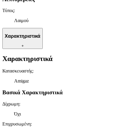
Τύπος
:
Λαιμού
Χαρακτηριστικά
+
Χαρακτηριστικά
Κατασκευαστής
:
Amigaz
Βασικά Χαρακτηριστικά
Δίχρωμη
:
Όχι
Επιχρυσωμένη
: