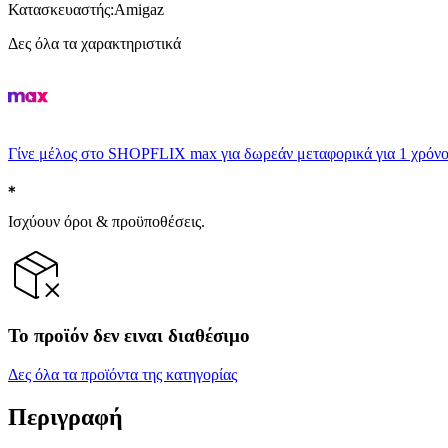
Κατασκευαστής
:
Amigaz
Δες όλα τα χαρακτηριστικά
Γίνε μέλος στο SHOPFLIX max για δωρεάν μεταφορικά για 1 χρόνο
Ισχύουν όροι & προϋποθέσεις.
Το προϊόν δεν ειναι διαθέσιμο
Δες όλα τα προϊόντα της κατηγορίας
Περιγραφή