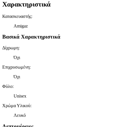
Χαρακτηριστικά
Κατασκευαστής
:
Amigaz
Βασικά Χαρακτηριστικά
Δίχρωμη
:
Όχι
Επιχρυσωμένη
:
Όχι
Φύλο
:
Unisex
Χρώμα Υλικού
:
Λευκό
Λεπτομέρειες