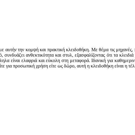
ε αυτήν την κομψή και πρακτική κλειδοθήκη. Με θέμα τις μηχανές, 
 συνδυάζει ανθεκτικότητα και στυλ, εξασφαλίζοντας ότι τα κλειδι
ηλα είναι ελαφριά και εύκολη στη μεταφορά. Ιδανική για καθημερινή
ε για προσωπική χρήση είτε ως δώρο, αυτή η κλειδοθήκη είναι η τέλε