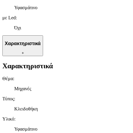
Υφασμάτινο
με Led
:
Όχι
Χαρακτηριστικά
+
Χαρακτηριστικά
Θέμα
:
Μηχανές
Τύπος
:
Κλειδοθήκη
Υλικό
:
Υφασμάτινο