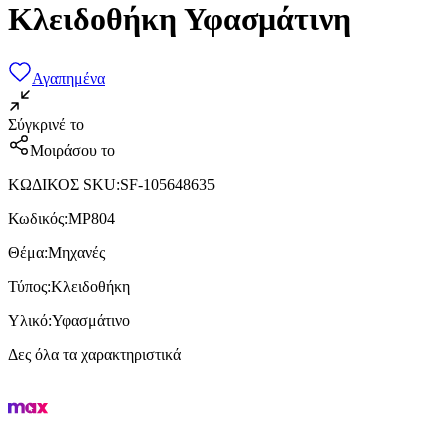
Κλειδοθήκη Υφασμάτινη
Αγαπημένα
Σύγκρινέ το
Μοιράσου το
ΚΩΔΙΚΟΣ SKU
:
SF-105648635
Κωδικός
:
MP804
Θέμα
:
Μηχανές
Τύπος
:
Κλειδοθήκη
Υλικό
:
Υφασμάτινο
Δες όλα τα χαρακτηριστικά