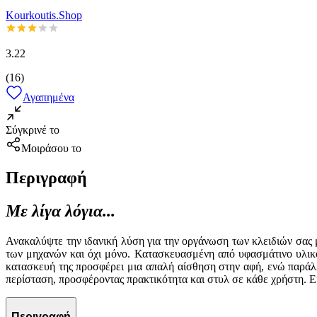
Kourkoutis.Shop
3.22
(
16
)
Αγαπημένα
Σύγκρινέ το
Μοιράσου το
Περιγραφή
Με λίγα λόγια...
Ανακαλύψτε την ιδανική λύση για την οργάνωση των κλειδιών σας μ
των μηχανών και όχι μόνο. Κατασκευασμένη από υφασμάτινο υλικό,
κατασκευή της προσφέρει μια απαλή αίσθηση στην αφή, ενώ παράλλ
περίσταση, προσφέροντας πρακτικότητα και στυλ σε κάθε χρήστη. Είτ
Περιγραφή