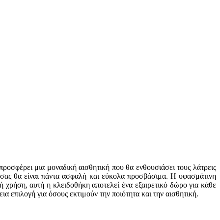
προσφέρει μια μοναδική αισθητική που θα ενθουσιάσει τους λάτρεις
ά σας θα είναι πάντα ασφαλή και εύκολα προσβάσιμα. Η υφασμάτινη
 χρήση, αυτή η κλειδοθήκη αποτελεί ένα εξαιρετικό δώρο για κάθε
ια επιλογή για όσους εκτιμούν την ποιότητα και την αισθητική.