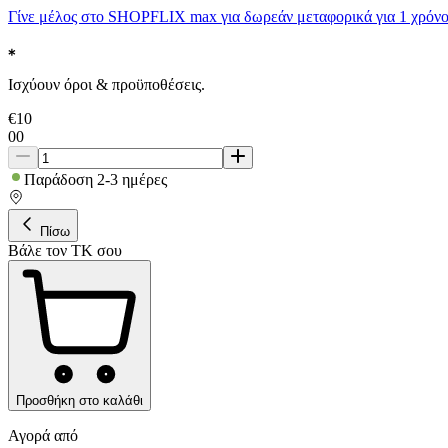
Γίνε μέλος στο SHOPFLIX max για δωρεάν μεταφορικά για 1 χρόνο
Ισχύουν όροι & προϋποθέσεις.
€
10
00
Παράδοση 2-3 ημέρες
Πίσω
Βάλε τον ΤΚ σου
Προσθήκη στο καλάθι
Αγορά από