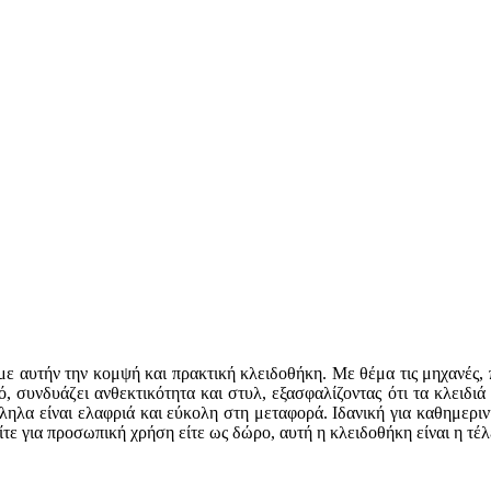
ε αυτήν την κομψή και πρακτική κλειδοθήκη. Με θέμα τις μηχανές, 
 συνδυάζει ανθεκτικότητα και στυλ, εξασφαλίζοντας ότι τα κλειδι
ηλα είναι ελαφριά και εύκολη στη μεταφορά. Ιδανική για καθημερινή
ε για προσωπική χρήση είτε ως δώρο, αυτή η κλειδοθήκη είναι η τέλε