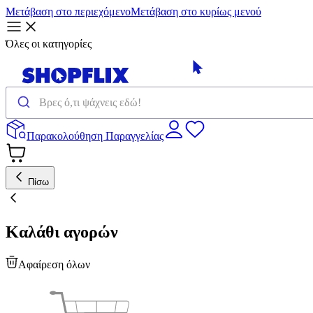
Μετάβαση στο περιεχόμενο
Μετάβαση στο κυρίως μενού
Όλες οι κατηγορίες
Παρακολούθηση Παραγγελίας
Πίσω
Καλάθι αγορών
Αφαίρεση όλων