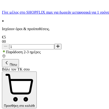
Γίνε μέλος στο SHOPFLIX max για δωρεάν μεταφορικά για 1 χρόνο
Ισχύουν όροι & προϋποθέσεις.
€
5
00
Παράδοση 2-3 ημέρες
Πίσω
Βάλε τον ΤΚ σου
Προσθήκη στο καλάθι