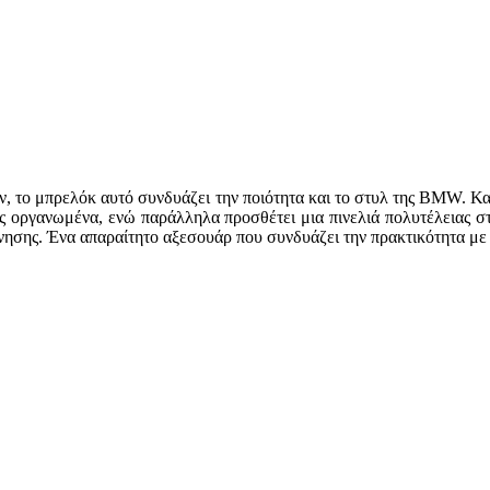
ων, το μπρελόκ αυτό συνδυάζει την ποιότητα και το στυλ της BMW. Κ
σας οργανωμένα, ενώ παράλληλα προσθέτει μια πινελιά πολυτέλειας 
κίνησης. Ένα απαραίτητο αξεσουάρ που συνδυάζει την πρακτικότητα μ