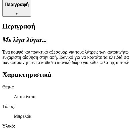
Περιγραφή
+
Περιγραφή
Με λίγα λόγια...
Ένα κομψό και πρακτικό αξεσουάρ για τους λάτρεις των αυτοκινήτ
ευχάριστη αίσθηση στην αφή. Ιδανικό για να κρατάτε τα κλειδιά 
των αυτοκινήτων, το καθιστά ιδανικό δώρο για κάθε φίλο της αυτο
Χαρακτηριστικά
Θέμα
:
Αυτοκίνητα
Τύπος
:
Μπρελόκ
Υλικό
: