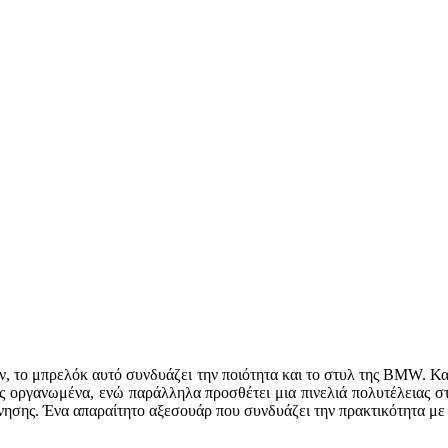
ων, το μπρελόκ αυτό συνδυάζει την ποιότητα και το στυλ της BMW. Κ
σας οργανωμένα, ενώ παράλληλα προσθέτει μια πινελιά πολυτέλειας 
κίνησης. Ένα απαραίτητο αξεσουάρ που συνδυάζει την πρακτικότητα μ