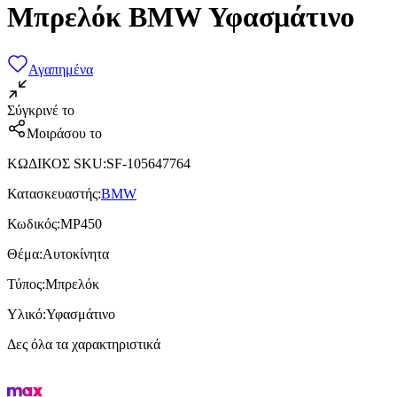
Μπρελόκ BMW Υφασμάτινο
Αγαπημένα
Σύγκρινέ το
Μοιράσου το
ΚΩΔΙΚΟΣ SKU
:
SF-105647764
Κατασκευαστής
:
BMW
Κωδικός
:
MP450
Θέμα
:
Αυτοκίνητα
Τύπος
:
Μπρελόκ
Υλικό
:
Υφασμάτινο
Δες όλα τα χαρακτηριστικά