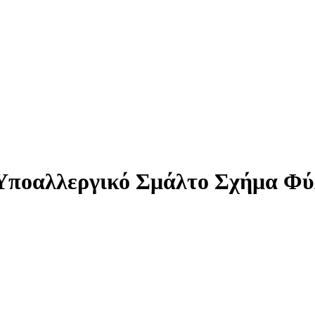
 Υποαλλεργικό Σμάλτο Σχήμα Φύ