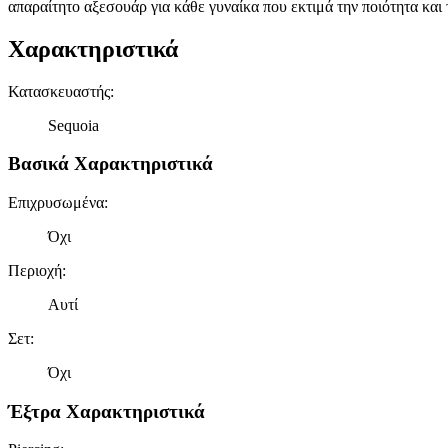
απαραίτητο αξεσουάρ για κάθε γυναίκα που εκτιμά την ποιότητα και 
Χαρακτηριστικά
Κατασκευαστής
:
Sequoia
Βασικά Χαρακτηριστικά
Επιχρυσωμένα
:
Όχι
Περιοχή
:
Αυτί
Σετ
:
Όχι
Έξτρα Χαρακτηριστικά