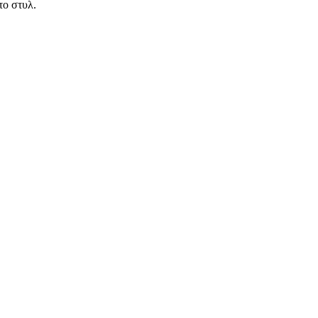
το στυλ.