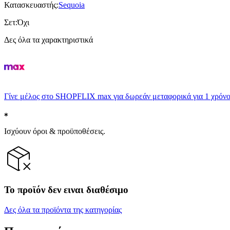
Κατασκευαστής
:
Sequoia
Σετ
:
Όχι
Δες όλα τα χαρακτηριστικά
Γίνε μέλος στο SHOPFLIX max για δωρεάν μεταφορικά για 1 χρόνο
Ισχύουν όροι & προϋποθέσεις.
Το προϊόν δεν ειναι διαθέσιμο
Δες όλα τα προϊόντα της κατηγορίας