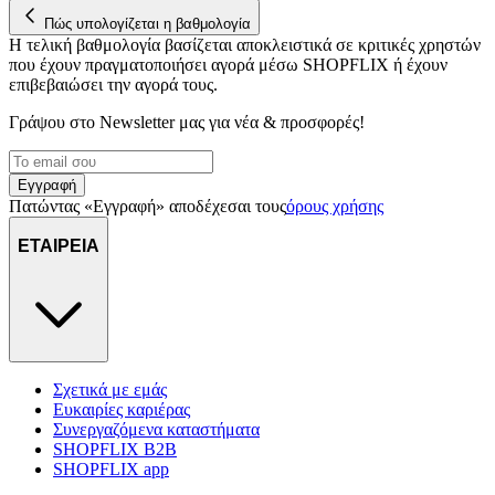
Πώς υπολογίζεται η βαθμολογία
Η τελική βαθμολογία βασίζεται αποκλειστικά σε κριτικές χρηστών
που έχουν πραγματοποιήσει αγορά μέσω SHOPFLIX ή έχουν
επιβεβαιώσει την αγορά τους.
Γράψου στο Νewsletter μας για νέα & προσφορές!
Εγγραφή
Πατώντας «Εγγραφή» αποδέχεσαι τους
όρους χρήσης
ΕΤΑΙΡΕΙΑ
Σχετικά με εμάς
Ευκαιρίες καριέρας
Συνεργαζόμενα καταστήματα
SHOPFLIX B2B
SHOPFLIX app