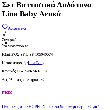
Σετ Βαπτιστικά Λαδόπανα
Lina Baby Λευκά
Αγαπημένα
Σύγκρινέ το
Μοιράσου το
ΚΩΔΙΚΟΣ SKU
:
SF-105640574
Κατασκευαστής
:
Lina Baby
Κωδικός
:
LB-1548-24-18114
Δες όλα τα χαρακτηριστικά
Γίνε μέλος στο SHOPFLIX max για δωρεάν μεταφορικά για 1