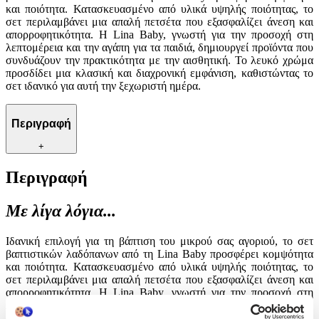
και ποιότητα. Κατασκευασμένο από υλικά υψηλής ποιότητας, το
σετ περιλαμβάνει μια απαλή πετσέτα που εξασφαλίζει άνεση και
απορροφητικότητα. Η Lina Baby, γνωστή για την προσοχή στη
λεπτομέρεια και την αγάπη για τα παιδιά, δημιουργεί προϊόντα που
συνδυάζουν την πρακτικότητα με την αισθητική. Το λευκό χρώμα
προσδίδει μια κλασική και διαχρονική εμφάνιση, καθιστώντας το
σετ ιδανικό για αυτή την ξεχωριστή ημέρα.
Περιγραφή
+
Περιγραφή
Με λίγα λόγια...
Ιδανική επιλογή για τη βάπτιση του μικρού σας αγοριού, το σετ
βαπτιστικών λαδόπανων από τη Lina Baby προσφέρει κομψότητα
και ποιότητα. Κατασκευασμένο από υλικά υψηλής ποιότητας, το
σετ περιλαμβάνει μια απαλή πετσέτα που εξασφαλίζει άνεση και
απορροφητικότητα. Η Lina Baby, γνωστή για την προσοχή στη
λεπτομέρεια και την αγάπη για τα παιδιά, δημιουργεί προϊόντα που
συνδυάζουν την πρακτικότητα με την αισθητική. Το λευκό χρώμα