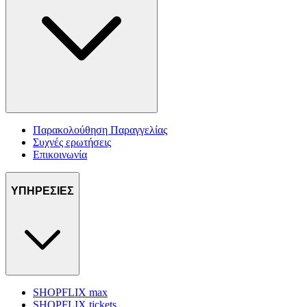
Παρακολούθηση Παραγγελίας
Συχνές ερωτήσεις
Επικοινωνία
ΥΠΗΡΕΣΙΕΣ
SHOPFLIX max
SHOPFLIX tickets