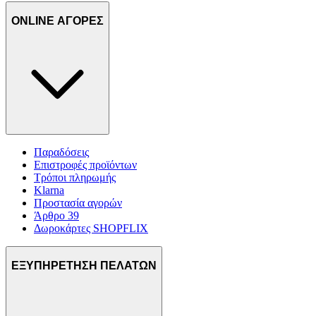
ONLINE ΑΓΟΡΕΣ
Παραδόσεις
Επιστροφές προϊόντων
Τρόποι πληρωμής
Klarna
Προστασία αγορών
Άρθρο 39
Δωροκάρτες SHOPFLIX
ΕΞΥΠΗΡΕΤΗΣΗ ΠΕΛΑΤΩΝ