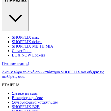
ΥΠΗΡΕΣΙΕΣ
SHOPFLIX max
SHOPFLIX tickets
SHOPFLIX ΜΕ ΤΗ ΜΙΑ
Clever Point
BOX NOW Lockers
Γίνε συνεργάτης!
Άνοιξε τώρα το δικό σου κατάστημα SHOPFLIX και αύξησε τις
πωλήσεις σου.
ΕΤΑΙΡΕΙΑ
Σχετικά με εμάς
Ευκαιρίες καριέρας
Συνεργαζόμενα καταστήματα
SHOPFLIX B2B