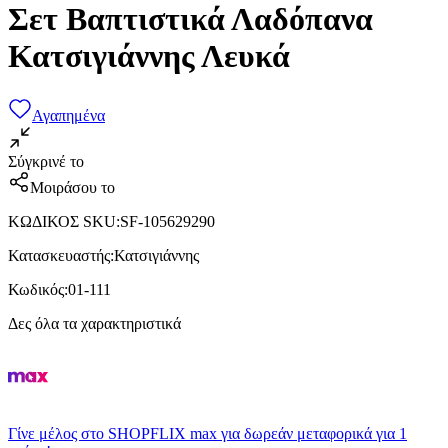
Σετ Βαπτιστικά Λαδόπανα
Κατσιγιάννης Λευκά
Αγαπημένα
Σύγκρινέ το
Μοιράσου το
ΚΩΔΙΚΟΣ SKU
:
SF-105629290
Κατασκευαστής
:
Κατσιγιάννης
Κωδικός
:
01-111
Δες όλα τα χαρακτηριστικά
Γίνε μέλος στο SHOPFLIX max για δωρεάν μεταφορικά για 1