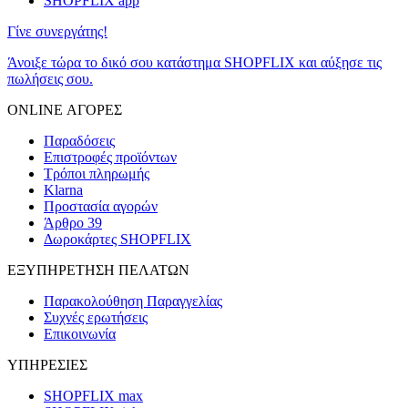
SHOPFLIX app
Γίνε συνεργάτης!
Άνοιξε τώρα το δικό σου κατάστημα SHOPFLIX και αύξησε τις
πωλήσεις σου.
ONLINE ΑΓΟΡΕΣ
Παραδόσεις
Επιστροφές προϊόντων
Τρόποι πληρωμής
Klarna
Προστασία αγορών
Άρθρο 39
Δωροκάρτες SHOPFLIX
ΕΞΥΠΗΡΕΤΗΣΗ ΠΕΛΑΤΩΝ
Παρακολούθηση Παραγγελίας
Συχνές ερωτήσεις
Επικοινωνία
ΥΠΗΡΕΣΙΕΣ
SHOPFLIX max