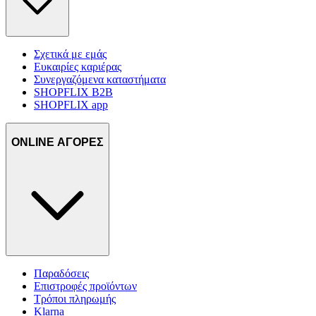
Σχετικά με εμάς
Ευκαιρίες καριέρας
Συνεργαζόμενα καταστήματα
SHOPFLIX B2B
SHOPFLIX app
ONLINE ΑΓΟΡΕΣ
Παραδόσεις
Επιστροφές προϊόντων
Τρόποι πληρωμής
Klarna