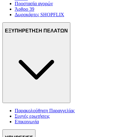
Προστασία αγορών
Άρθρο 39
Δωροκάρτες SHOPFLIX
ΕΞΥΠΗΡΕΤΗΣΗ ΠΕΛΑΤΩΝ
Παρακολούθηση Παραγγελίας
Συχνές ερωτήσεις
Επικοινωνία