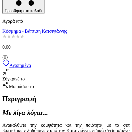
Προσθήκη στο καλάθι
Αγορά από
Κόσμημα - Βάπτιση Κατσιγιάννης
0.00
(
0
)
Αγαπημένα
Σύγκρινέ το
Μοιράσου το
Περιγραφή
Με λίγα λόγια...
Ανακαλύψτε την κομψότητα και την ποιότητα με το σετ
βαπτιστικών λαδόπανων από τον Κατσιγιάννη, ειδικά σχεδιασμένο