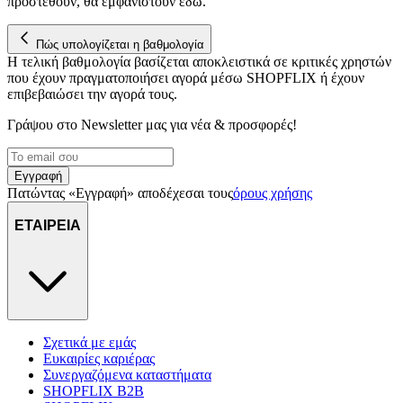
προστεθούν, θα εμφανιστούν εδώ.
Πώς υπολογίζεται η βαθμολογία
Η τελική βαθμολογία βασίζεται αποκλειστικά σε κριτικές χρηστών
που έχουν πραγματοποιήσει αγορά μέσω SHOPFLIX ή έχουν
επιβεβαιώσει την αγορά τους.
Γράψου στο Νewsletter μας για νέα & προσφορές!
Εγγραφή
Πατώντας «Εγγραφή» αποδέχεσαι τους
όρους χρήσης
ΕΤΑΙΡΕΙΑ
Σχετικά με εμάς
Ευκαιρίες καριέρας
Συνεργαζόμενα καταστήματα
SHOPFLIX B2B