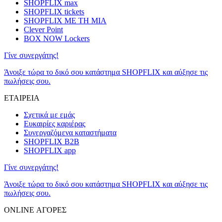
SHOPFLIX max
SHOPFLIX tickets
SHOPFLIX ΜΕ ΤΗ ΜΙΑ
Clever Point
BOX NOW Lockers
Γίνε συνεργάτης!
Άνοιξε τώρα το δικό σου κατάστημα SHOPFLIX και αύξησε τις
πωλήσεις σου.
ΕΤΑΙΡΕΙΑ
Σχετικά με εμάς
Ευκαιρίες καριέρας
Συνεργαζόμενα καταστήματα
SHOPFLIX B2B
SHOPFLIX app
Γίνε συνεργάτης!
Άνοιξε τώρα το δικό σου κατάστημα SHOPFLIX και αύξησε τις
πωλήσεις σου.
ONLINE ΑΓΟΡΕΣ