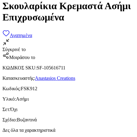
Σκουλαρίκια Κρεμαστά Ασήμι
Επιχρυσωμένα
Αγαπημένα
Σύγκρινέ το
Μοιράσου το
ΚΩΔΙΚΟΣ SKU
:
SF-105616711
Κατασκευαστής
:
Anastasios Creations
Κωδικός
:
FSK912
Υλικό
:
Ασήμι
Σετ
:
Όχι
Σχέδιο
:
Βυζαντινά
Δες όλα τα χαρακτηριστικά