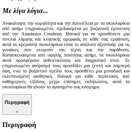
Με λίγα λόγια...
Ανακαλύψτε την κομψότητα και την πολυτέλεια με τα σκουλαρίκια
από ασήμι επιχρυσωμένα, σχεδιασμένα με βυζαντινή έμπνευση
από την Anastasios Creations. Ιδανικά για να προσθέσετε μια
πινελιά λάμψης και κλασικής ομορφιάς σε κάθε σας εμφάνιση,
αυτά τα κρεμαστά σκουλαρίκια είναι το απόλυτο αξεσουάρ για τις
γυναίκες που εκτιμούν την τέχνη και την παράδοση.
Κατασκευασμένα από υψηλής ποιότητας ασήμι, τα σκουλαρίκια
αυτά προσφέρουν ανθεκτικότητα και διαχρονικό στυλ. Το
επιχρυσωμένο φινίρισμα τους προσδίδει μια ζεστή και λαμπερή
όψη, ενώ το βυζαντινό σχέδιο τους προσθέτει μια μοναδική και
εκλεπτυσμένη αισθητική. Ιδανικά για κάθε περίσταση, από
καθημερινές εξόδους μέχρι επίσημες εκδηλώσεις, αυτά τα
σκουλαρίκια θα γίνουν το αγαπημένο σας κόσμημα.
Περιγραφή
+
Περιγραφή