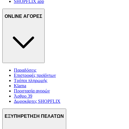
SHOPFLIX app
ONLINE ΑΓΟΡΕΣ
Παραδόσεις
Επιστροφές προϊόντων
Τρόποι πληρωμής
Klarna
Προστασία αγορών
Άρθρο 39
Δωροκάρτες SHOPFLIX
ΕΞΥΠΗΡΕΤΗΣΗ ΠΕΛΑΤΩΝ