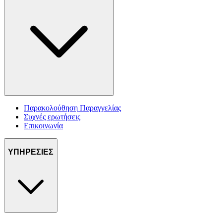
Παρακολούθηση Παραγγελίας
Συχνές ερωτήσεις
Επικοινωνία
ΥΠΗΡΕΣΙΕΣ