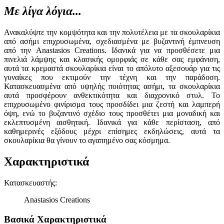
Με λίγα λόγια...
Ανακαλύψτε την κομψότητα και την πολυτέλεια με τα σκουλαρίκια
από ασήμι επιχρυσωμένα, σχεδιασμένα με βυζαντινή έμπνευση
από την Anastasios Creations. Ιδανικά για να προσθέσετε μια
πινελιά λάμψης και κλασικής ομορφιάς σε κάθε σας εμφάνιση,
αυτά τα κρεμαστά σκουλαρίκια είναι το απόλυτο αξεσουάρ για τις
γυναίκες που εκτιμούν την τέχνη και την παράδοση.
Κατασκευασμένα από υψηλής ποιότητας ασήμι, τα σκουλαρίκια
αυτά προσφέρουν ανθεκτικότητα και διαχρονικό στυλ. Το
επιχρυσωμένο φινίρισμα τους προσδίδει μια ζεστή και λαμπερή
όψη, ενώ το βυζαντινό σχέδιο τους προσθέτει μια μοναδική και
εκλεπτυσμένη αισθητική. Ιδανικά για κάθε περίσταση, από
καθημερινές εξόδους μέχρι επίσημες εκδηλώσεις, αυτά τα
σκουλαρίκια θα γίνουν το αγαπημένο σας κόσμημα.
Χαρακτηριστικά
Κατασκευαστής
:
Anastasios Creations
Βασικά Χαρακτηριστικά