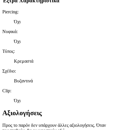
Έξτρα Χαρακτηριστικά
Piercing
:
Όχι
Νυφικά
:
Όχι
Τύπος
:
Κρεμαστά
Σχέδιο
:
Βυζαντινά
Clip
:
Όχι
Αξιολογήσεις
Προς το παρόν δεν υπάρχουν άλλες αξιολογήσεις. Όταν