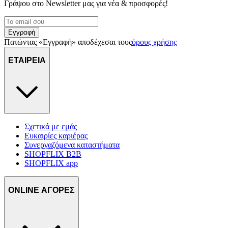
Γράψου στο Νewsletter μας για νέα & προσφορές!
Εγγραφή
Πατώντας «Εγγραφή» αποδέχεσαι τους
όρους χρήσης
ΕΤΑΙΡΕΙΑ
Σχετικά με εμάς
Ευκαιρίες καριέρας
Συνεργαζόμενα καταστήματα
SHOPFLIX B2B
SHOPFLIX app
ONLINE ΑΓΟΡΕΣ