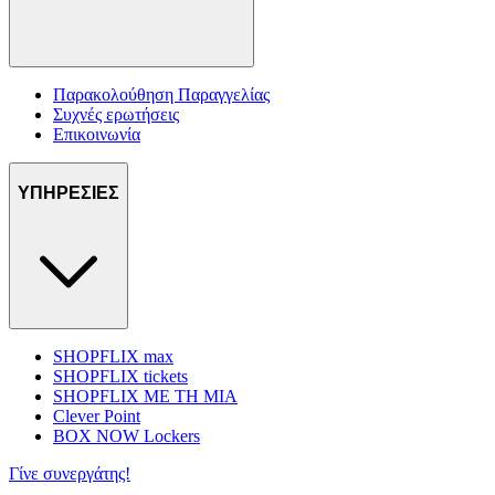
Παρακολούθηση Παραγγελίας
Συχνές ερωτήσεις
Επικοινωνία
ΥΠΗΡΕΣΙΕΣ
SHOPFLIX max
SHOPFLIX tickets
SHOPFLIX ΜΕ ΤΗ ΜΙΑ
Clever Point
BOX NOW Lockers
Γίνε συνεργάτης!