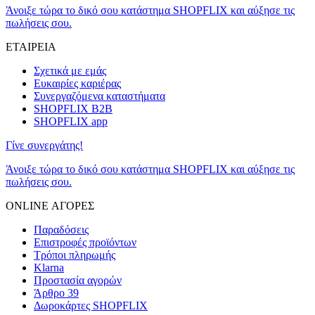
Άνοιξε τώρα το δικό σου κατάστημα SHOPFLIX και αύξησε τις
πωλήσεις σου.
ΕΤΑΙΡΕΙΑ
Σχετικά με εμάς
Ευκαιρίες καριέρας
Συνεργαζόμενα καταστήματα
SHOPFLIX B2B
SHOPFLIX app
Γίνε συνεργάτης!
Άνοιξε τώρα το δικό σου κατάστημα SHOPFLIX και αύξησε τις
πωλήσεις σου.
ONLINE ΑΓΟΡΕΣ
Παραδόσεις
Επιστροφές προϊόντων
Τρόποι πληρωμής
Klarna
Προστασία αγορών
Άρθρο 39
Δωροκάρτες SHOPFLIX