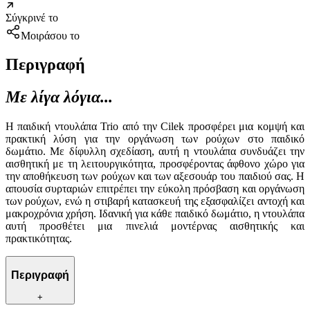
Σύγκρινέ το
Μοιράσου το
Περιγραφή
Με λίγα λόγια...
Η παιδική ντουλάπα Trio από την Cilek προσφέρει μια κομψή και
πρακτική λύση για την οργάνωση των ρούχων στο παιδικό
δωμάτιο. Με δίφυλλη σχεδίαση, αυτή η ντουλάπα συνδυάζει την
αισθητική με τη λειτουργικότητα, προσφέροντας άφθονο χώρο για
την αποθήκευση των ρούχων και των αξεσουάρ του παιδιού σας. Η
απουσία συρταριών επιτρέπει την εύκολη πρόσβαση και οργάνωση
των ρούχων, ενώ η στιβαρή κατασκευή της εξασφαλίζει αντοχή και
μακροχρόνια χρήση. Ιδανική για κάθε παιδικό δωμάτιο, η ντουλάπα
αυτή προσθέτει μια πινελιά μοντέρνας αισθητικής και
πρακτικότητας.
Περιγραφή
+