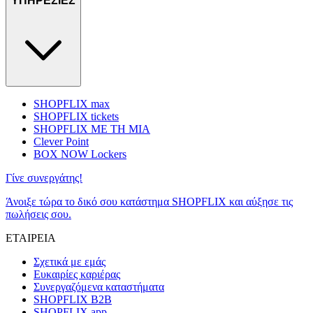
ΥΠΗΡΕΣΙΕΣ
SHOPFLIX max
SHOPFLIX tickets
SHOPFLIX ΜΕ ΤΗ ΜΙΑ
Clever Point
BOX NOW Lockers
Γίνε συνεργάτης!
Άνοιξε τώρα το δικό σου κατάστημα SHOPFLIX και αύξησε τις
πωλήσεις σου.
ΕΤΑΙΡΕΙΑ
Σχετικά με εμάς
Ευκαιρίες καριέρας
Συνεργαζόμενα καταστήματα
SHOPFLIX B2B
SHOPFLIX app