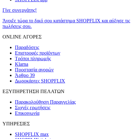
Γίνε συνεργάτης!
Άνοιξε τώρα το δικό σου κατάστημα SHOPFLIX και αύξησε τις
πωλήσεις σου.
ONLINE ΑΓΟΡΕΣ
Παραδόσεις
Επιστροφές προϊόντων
Τρόποι πληρωμής
Klarna
Προστασία αγορών
Άρθρο 39
Δωροκάρτες SHOPFLIX
ΕΞΥΠΗΡΕΤΗΣΗ ΠΕΛΑΤΩΝ
Παρακολούθηση Παραγγελίας
Συχνές ερωτήσεις
Επικοινωνία
ΥΠΗΡΕΣΙΕΣ
SHOPFLIX max