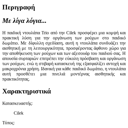
Περιγραφή
Με λίγα λόγια...
Η παιδική ντουλάπα Trio από την Cilek προσφέρει μια κομψή και
πρακτική λύση για την οργάνωση των ρούχων στο παιδικό
δωμάτιο. Με δίφυλλη σχεδίαση, αυτή η ντουλάπα συνδυάζει την
αισθητική με τη λειτουργικότητα, προσφέροντας άφθονο χώρο για
την αποθήκευση των ρούχων και των αξεσουάρ του παιδιού σας. Η
απουσία συρταριών επιτρέπει την εύκολη πρόσβαση και οργάνωση
των ρούχων, ενώ η στιβαρή κατασκευή της εξασφαλίζει αντοχή και
μακροχρόνια χρήση. Ιδανική για κάθε παιδικό δωμάτιο, η ντουλάπα
αυτή προσθέτει μια πινελιά μοντέρνας αισθητικής και
πρακτικότητας.
Χαρακτηριστικά
Κατασκευαστής
:
Cilek
Τύπος
: