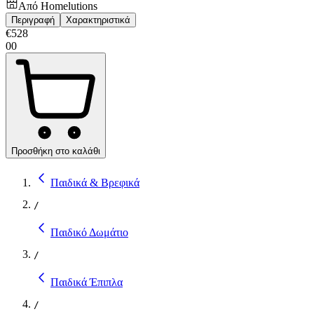
Από
Homelutions
Περιγραφή
Χαρακτηριστικά
€
528
00
Προσθήκη στο καλάθι
Παιδικά & Βρεφικά
/
Παιδικό Δωμάτιο
/
Παιδικά Έπιπλα
/