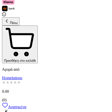
Πίσω
Προσθήκη στο καλάθι
Αγορά από
Homelutions
0.00
(
0
)
Αγαπημένα