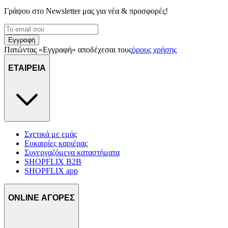
Γράψου στο Νewsletter μας για νέα & προσφορές!
Εγγραφή
Πατώντας «Εγγραφή» αποδέχεσαι τους
όρους χρήσης
ΕΤΑΙΡΕΙΑ
Σχετικά με εμάς
Ευκαιρίες καριέρας
Συνεργαζόμενα καταστήματα
SHOPFLIX B2B
SHOPFLIX app
ONLINE ΑΓΟΡΕΣ