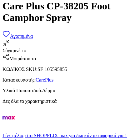
Care Plus CP-38205 Foot
Camphor Spray
Αγαπημένα
Σύγκρινέ το
Μοιράσου το
ΚΩΔΙΚΟΣ SKU
:
SF-105595855
Κατασκευαστής
:
CarePlus
Υλικό Παπουτσιού
:
Δέρμα
Δες όλα τα χαρακτηριστικά
Γίνε μέλος στο SHOPFLIX max για δωρεάν μεταφορικά για 1