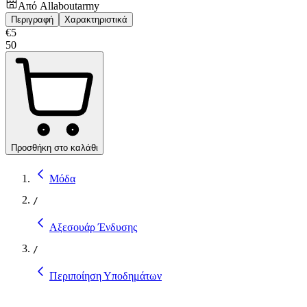
Από
Allaboutarmy
Περιγραφή
Χαρακτηριστικά
€
5
50
Προσθήκη στο καλάθι
Μόδα
/
Αξεσουάρ Ένδυσης
/
Περιποίηση Υποδημάτων