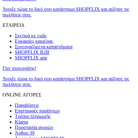
Άνοιξε τώρα το δικό σου κατάστημα SHOPFLIX και αύξησε τις
πωλήσεις σου.
ΕΤΑΙΡΕΙΑ
Σχετικά με εμάς
Ευκαιρίες καριέρας
Συνεργαζόμενα καταστήματα
SHOPFLIX B2B
SHOPFLIX app
Γίνε συνεργάτης!
Άνοιξε τώρα το δικό σου κατάστημα SHOPFLIX και αύξησε τις
πωλήσεις σου.
ONLINE ΑΓΟΡΕΣ
Παραδόσεις
Επιστροφές προϊόντων
Τρόποι πληρωμής
Klarna
Προστασία αγορών
Άρθρο 39