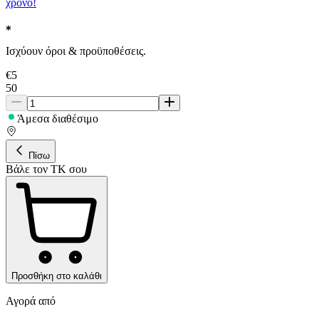
χρόνο!
Ισχύουν όροι & προϋποθέσεις.
€
5
50
Άμεσα διαθέσιμο
Πίσω
Βάλε τον ΤΚ σου
Προσθήκη στο καλάθι
Αγορά από