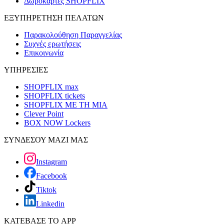
Δωροκάρτες SHOPFLIX
ΕΞΥΠΗΡΕΤΗΣΗ ΠΕΛΑΤΩΝ
Παρακολούθηση Παραγγελίας
Συχνές ερωτήσεις
Επικοινωνία
ΥΠΗΡΕΣΙΕΣ
SHOPFLIX max
SHOPFLIX tickets
SHOPFLIX ΜΕ ΤΗ ΜΙΑ
Clever Point
BOX NOW Lockers
ΣΥΝΔΕΣΟΥ ΜΑΖΙ ΜΑΣ
Instagram
Facebook
Tiktok
Linkedin
ΚΑΤΕΒΑΣΕ ΤΟ APP