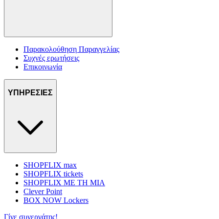
Παρακολούθηση Παραγγελίας
Συχνές ερωτήσεις
Επικοινωνία
ΥΠΗΡΕΣΙΕΣ
SHOPFLIX max
SHOPFLIX tickets
SHOPFLIX ΜΕ ΤΗ ΜΙΑ
Clever Point
BOX NOW Lockers
Γίνε συνεργάτης!