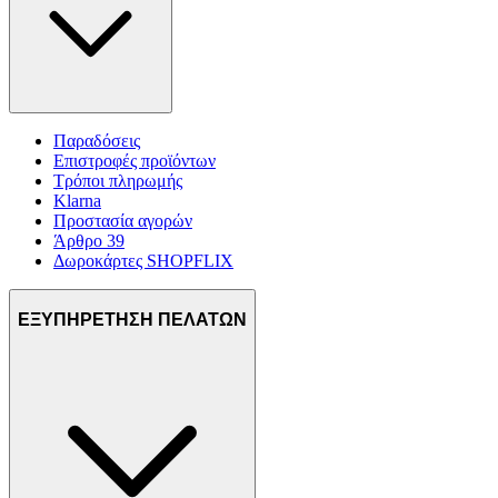
Παραδόσεις
Επιστροφές προϊόντων
Τρόποι πληρωμής
Klarna
Προστασία αγορών
Άρθρο 39
Δωροκάρτες SHOPFLIX
ΕΞΥΠΗΡΕΤΗΣΗ ΠΕΛΑΤΩΝ