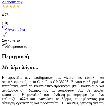
Allaboutarmy
4.75
(
10
)
Αγαπημένα
Σύγκρινέ το
Μοιράσου το
Περιγραφή
Με λίγα λόγια...
Η φροντίδα των υποδημάτων σας γίνεται πιο εύκολη και
αποτελεσματική με το Care Plus CP-38205. Ιδανικό για δερμάτινα
παπούτσια, αυτό το καθαριστικό προσφέρει βαθύ καθαρισμό και
αναζωογόνηση, διατηρώντας τα παπούτσια σας σε άριστη
κατάσταση. Η μοναδική του σύνθεση με καμφορά όχι μόνο
καθαρίζει, αλλά και ανανεώνει το δέρμα, προσφέροντας μια
αίσθηση φρεσκάδας και προστασίας. Η CarePlus, γνωστή για την