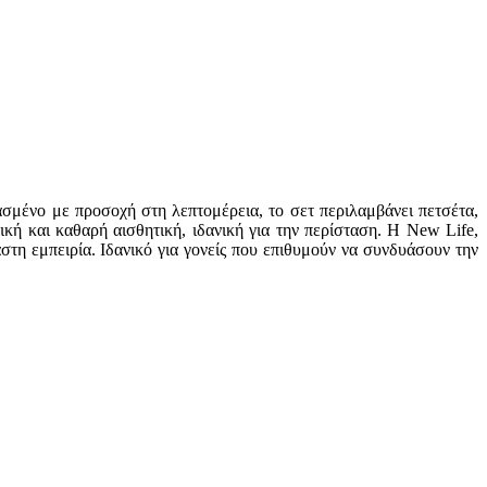
σμένο με προσοχή στη λεπτομέρεια, το σετ περιλαμβάνει πετσέτα,
κή και καθαρή αισθητική, ιδανική για την περίσταση. Η New Life,
αστη εμπειρία. Ιδανικό για γονείς που επιθυμούν να συνδυάσουν την