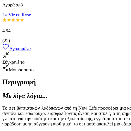
Αγορά από
La Vie en Rose
4.94
(
25
)
Αγαπημένα
Σύγκρινέ το
Μοιράσου το
Περιγραφή
Με λίγα λόγια...
Το σετ βαπτιστικών λαδόπανων από τη New Life προσφέρει μια κο
σεντόνι και εσώρουχο, εξασφαλίζοντας άνεση και στυλ για τη σημ
γνωστή για την ποιότητα και την αξιοπιστία της, εγγυάται ότι το 
παράδοση με τη σύγχρονη αισθητική, το σετ αυτό αποτελεί μια εξαιρ