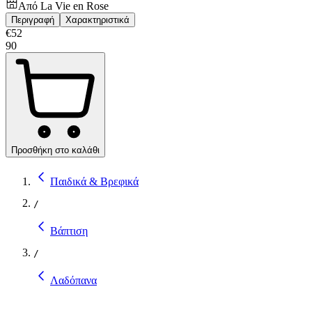
Από
La Vie en Rose
Περιγραφή
Χαρακτηριστικά
€
52
90
Προσθήκη στο καλάθι
Παιδικά & Βρεφικά
/
Βάπτιση
/
Λαδόπανα