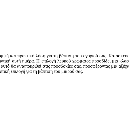
μψή και πρακτική λύση για τη βάπτιση του αγοριού σας. Κατασκευα
αντική αυτή ημέρα. Η επιλογή λευκού χρώματος προσδίδει μια κλασι
σετ αυτό θα ανταποκριθεί στις προσδοκίες σας, προσφέροντας μια αξέχ
ετική επιλογή για τη βάπτιση του μικρού σας.