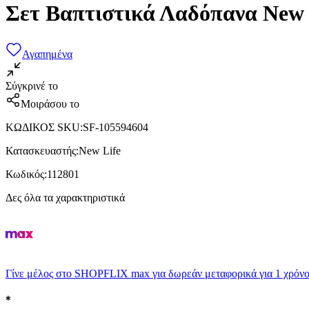
Σετ Βαπτιστικά Λαδόπανα New 
Αγαπημένα
Σύγκρινέ το
Μοιράσου το
ΚΩΔΙΚΟΣ SKU
:
SF-105594604
Κατασκευαστής
:
New Life
Κωδικός
:
112801
Δες όλα τα χαρακτηριστικά
Γίνε μέλος στο SHOPFLIX max για δωρεάν μεταφορικά για 1 χρόνο