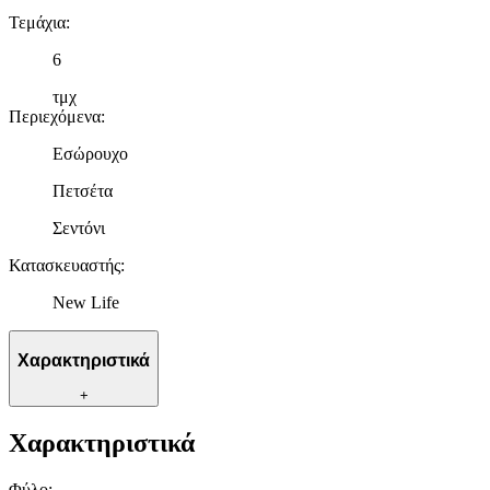
Τεμάχια
:
6
τμχ
Περιεχόμενα
:
Εσώρουχο
Πετσέτα
Σεντόνι
Κατασκευαστής
:
New Life
Χαρακτηριστικά
+
Χαρακτηριστικά
Φύλο
: