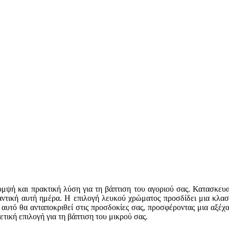
μψή και πρακτική λύση για τη βάπτιση του αγοριού σας. Κατασκευα
αντική αυτή ημέρα. Η επιλογή λευκού χρώματος προσδίδει μια κλασι
σετ αυτό θα ανταποκριθεί στις προσδοκίες σας, προσφέροντας μια αξέχ
ετική επιλογή για τη βάπτιση του μικρού σας.