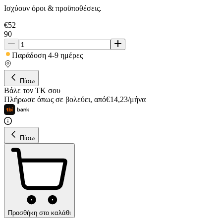
Ισχύουν όροι & προϋποθέσεις.
€
52
90
Παράδοση 4-9 ημέρες
Πίσω
Βάλε τον ΤΚ σου
Πλήρωσε όπως σε βολεύει
,
από
€
14,23
/
μήνα
Πίσω
Προσθήκη στο καλάθι