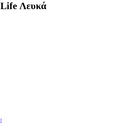
Life Λευκά
!