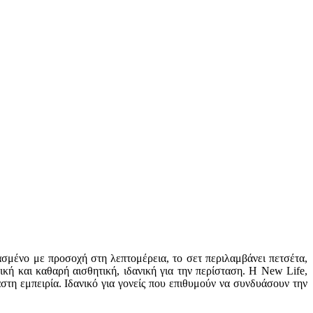
σμένο με προσοχή στη λεπτομέρεια, το σετ περιλαμβάνει πετσέτα,
κή και καθαρή αισθητική, ιδανική για την περίσταση. Η New Life,
αστη εμπειρία. Ιδανικό για γονείς που επιθυμούν να συνδυάσουν την