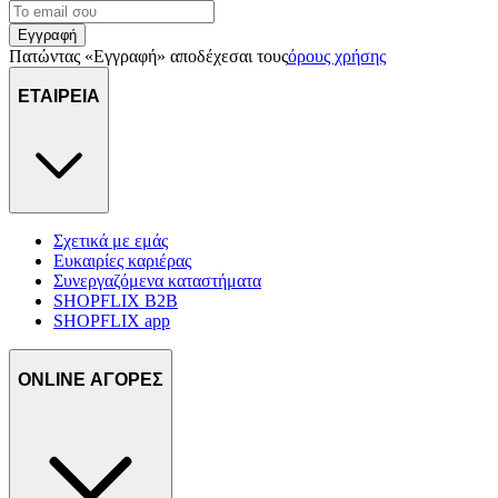
Εγγραφή
Πατώντας «Εγγραφή» αποδέχεσαι τους
όρους χρήσης
ΕΤΑΙΡΕΙΑ
Σχετικά με εμάς
Ευκαιρίες καριέρας
Συνεργαζόμενα καταστήματα
SHOPFLIX B2B
SHOPFLIX app
ONLINE ΑΓΟΡΕΣ