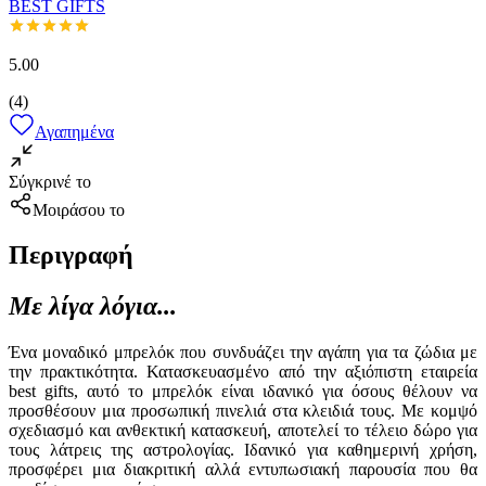
BEST GIFTS
5.00
(
4
)
Αγαπημένα
Σύγκρινέ το
Μοιράσου το
Περιγραφή
Με λίγα λόγια...
Ένα μοναδικό μπρελόκ που συνδυάζει την αγάπη για τα ζώδια με
την πρακτικότητα. Κατασκευασμένο από την αξιόπιστη εταιρεία
best gifts, αυτό το μπρελόκ είναι ιδανικό για όσους θέλουν να
προσθέσουν μια προσωπική πινελιά στα κλειδιά τους. Με κομψό
σχεδιασμό και ανθεκτική κατασκευή, αποτελεί το τέλειο δώρο για
τους λάτρεις της αστρολογίας. Ιδανικό για καθημερινή χρήση,
προσφέρει μια διακριτική αλλά εντυπωσιακή παρουσία που θα