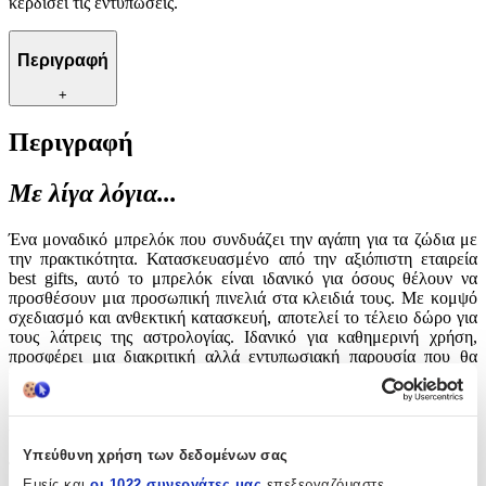
κερδίσει τις εντυπώσεις.
Περιγραφή
+
Περιγραφή
Με λίγα λόγια...
Ένα μοναδικό μπρελόκ που συνδυάζει την αγάπη για τα ζώδια με
την πρακτικότητα. Κατασκευασμένο από την αξιόπιστη εταιρεία
best gifts, αυτό το μπρελόκ είναι ιδανικό για όσους θέλουν να
προσθέσουν μια προσωπική πινελιά στα κλειδιά τους. Με κομψό
σχεδιασμό και ανθεκτική κατασκευή, αποτελεί το τέλειο δώρο για
τους λάτρεις της αστρολογίας. Ιδανικό για καθημερινή χρήση,
προσφέρει μια διακριτική αλλά εντυπωσιακή παρουσία που θα
κερδίσει τις εντυπώσεις.
Χαρακτηριστικά
Υπεύθυνη χρήση των δεδομένων σας
Τύπος
:
Εμείς και
οι 1022 συνεργάτες μας
επεξεργαζόμαστε