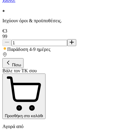
χρόνο!
Ισχύουν όροι & προϋποθέσεις.
€
3
99
Παράδοση 4-9 ημέρες
Πίσω
Βάλε τον ΤΚ σου
Προσθήκη στο καλάθι
Αγορά από