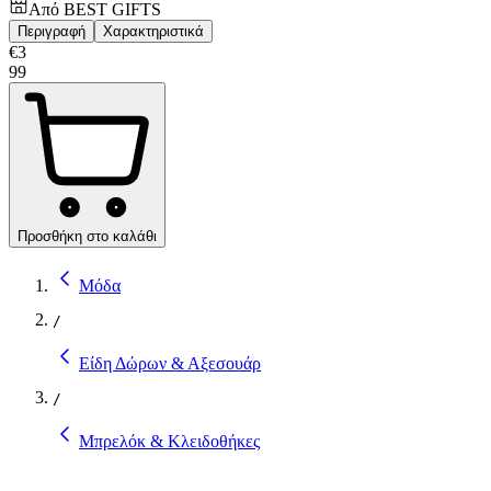
Από
BEST GIFTS
Περιγραφή
Χαρακτηριστικά
€
3
99
Προσθήκη στο καλάθι
Μόδα
/
Είδη Δώρων & Αξεσουάρ
/
Μπρελόκ & Κλειδοθήκες