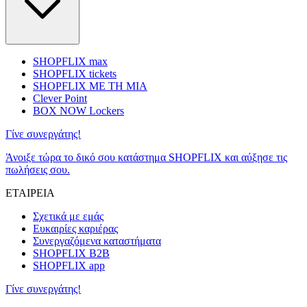
SHOPFLIX max
SHOPFLIX tickets
SHOPFLIX ΜΕ ΤΗ ΜΙΑ
Clever Point
BOX NOW Lockers
Γίνε συνεργάτης!
Άνοιξε τώρα το δικό σου κατάστημα SHOPFLIX και αύξησε τις
πωλήσεις σου.
ΕΤΑΙΡΕΙΑ
Σχετικά με εμάς
Ευκαιρίες καριέρας
Συνεργαζόμενα καταστήματα
SHOPFLIX B2B
SHOPFLIX app
Γίνε συνεργάτης!