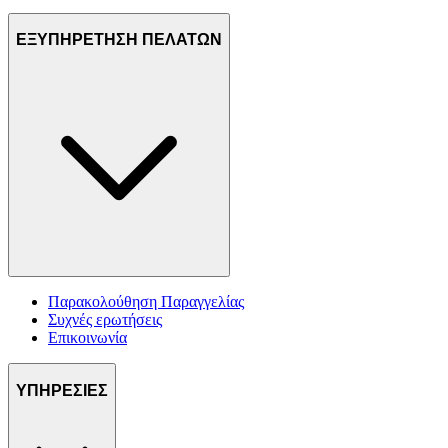
ΕΞΥΠΗΡΕΤΗΣΗ ΠΕΛΑΤΩΝ
Παρακολούθηση Παραγγελίας
Συχνές ερωτήσεις
Επικοινωνία
ΥΠΗΡΕΣΙΕΣ