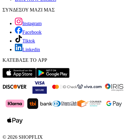
ΣΥΝΔΕΣΟΥ ΜΑΖΙ ΜΑΣ
Instagram
Facebook
Tiktok
Linkedin
ΚΑΤΕΒΑΣΕ ΤΟ APP
©
2026
SHOPFLIX