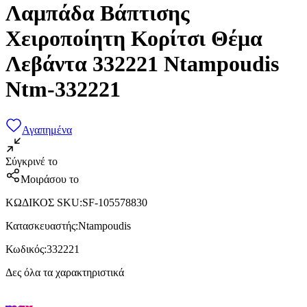
Λαμπάδα Βάπτισης
Χειροποίητη Κορίτσι Θέμα
Λεβάντα 332221 Ntampoudis
Ntm-332221
Αγαπημένα
Σύγκρινέ το
Μοιράσου το
ΚΩΔΙΚΟΣ SKU
:
SF-105578830
Κατασκευαστής
:
Ntampoudis
Κωδικός
:
332221
Δες όλα τα χαρακτηριστικά