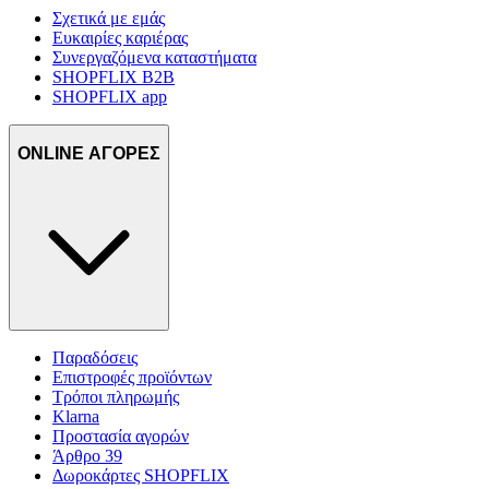
Σχετικά με εμάς
Ευκαιρίες καριέρας
Συνεργαζόμενα καταστήματα
SHOPFLIX B2B
SHOPFLIX app
ONLINE ΑΓΟΡΕΣ
Παραδόσεις
Επιστροφές προϊόντων
Τρόποι πληρωμής
Klarna
Προστασία αγορών
Άρθρο 39
Δωροκάρτες SHOPFLIX