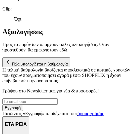
δικτύωσης, διαφημίσεων και ανάλυσης.
Clip
:
Όχι
Αξιολογήσεις
Προς το παρόν δεν υπάρχουν άλλες αξιολογήσεις. Όταν
προστεθούν, θα εμφανιστούν εδώ.
Πώς υπολογίζεται η βαθμολογία
Η τελική βαθμολογία βασίζεται αποκλειστικά σε κριτικές χρηστών
που έχουν πραγματοποιήσει αγορά μέσω SHOPFLIX ή έχουν
επιβεβαιώσει την αγορά τους.
Γράψου στο Νewsletter μας για νέα & προσφορές!
Εγγραφή
Πατώντας «Εγγραφή» αποδέχεσαι τους
όρους χρήσης
ΕΤΑΙΡΕΙΑ