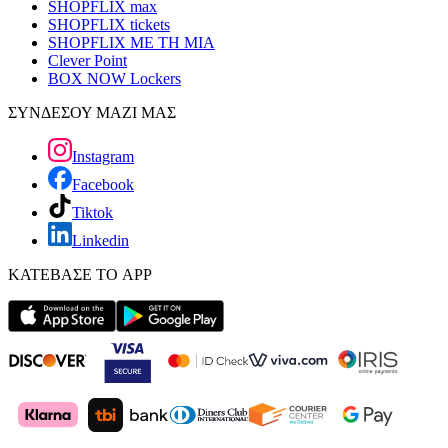
SHOPFLIX max
SHOPFLIX tickets
SHOPFLIX ΜΕ ΤΗ ΜΙΑ
Clever Point
BOX NOW Lockers
ΣΥΝΔΕΣΟΥ ΜΑΖΙ ΜΑΣ
Instagram
Facebook
Tiktok
Linkedin
ΚΑΤΕΒΑΣΕ ΤΟ APP