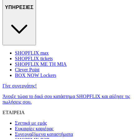
ΥΠΗΡΕΣΙΕΣ
SHOPFLIX max
SHOPFLIX tickets
SHOPFLIX ΜΕ ΤΗ ΜΙΑ
Clever Point
BOX NOW Lockers
Γίνε συνεργάτης!
Άνοιξε τώρα το δικό σου κατάστημα SHOPFLIX και αύξησε τις
πωλήσεις σου.
ΕΤΑΙΡΕΙΑ
Σχετικά με εμάς
Ευκαιρίες καριέρας
Συνεργαζόμενα καταστήματα