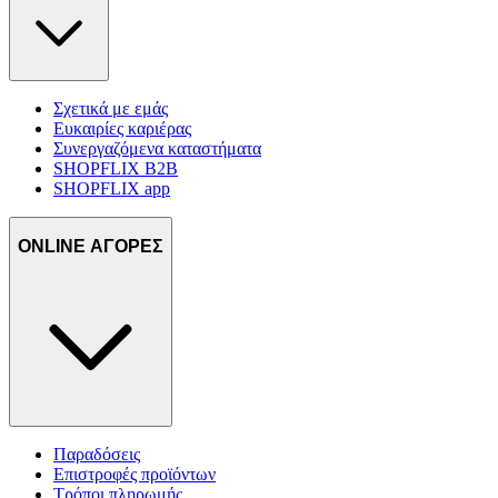
Σχετικά με εμάς
Ευκαιρίες καριέρας
Συνεργαζόμενα καταστήματα
SHOPFLIX B2B
SHOPFLIX app
ONLINE ΑΓΟΡΕΣ
Παραδόσεις
Επιστροφές προϊόντων
Τρόποι πληρωμής