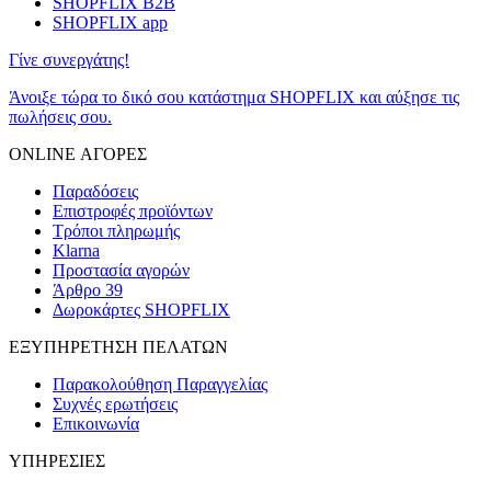
SHOPFLIX B2B
SHOPFLIX app
Γίνε συνεργάτης!
Άνοιξε τώρα το δικό σου κατάστημα SHOPFLIX και αύξησε τις
πωλήσεις σου.
ONLINE ΑΓΟΡΕΣ
Παραδόσεις
Επιστροφές προϊόντων
Τρόποι πληρωμής
Klarna
Προστασία αγορών
Άρθρο 39
Δωροκάρτες SHOPFLIX
ΕΞΥΠΗΡΕΤΗΣΗ ΠΕΛΑΤΩΝ
Παρακολούθηση Παραγγελίας
Συχνές ερωτήσεις
Επικοινωνία
ΥΠΗΡΕΣΙΕΣ