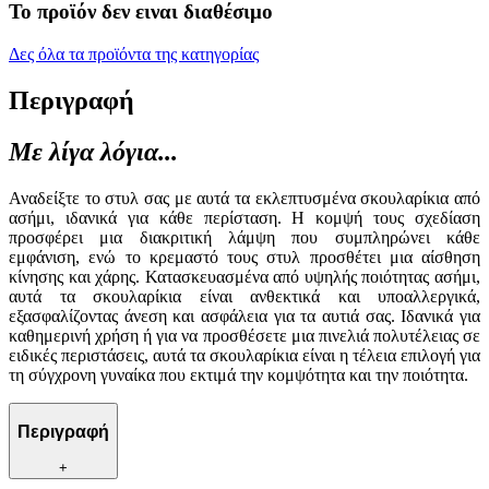
Το προϊόν δεν ειναι διαθέσιμο
Δες όλα τα προϊόντα της κατηγορίας
Περιγραφή
Με λίγα λόγια...
Αναδείξτε το στυλ σας με αυτά τα εκλεπτυσμένα σκουλαρίκια από
ασήμι, ιδανικά για κάθε περίσταση. Η κομψή τους σχεδίαση
προσφέρει μια διακριτική λάμψη που συμπληρώνει κάθε
εμφάνιση, ενώ το κρεμαστό τους στυλ προσθέτει μια αίσθηση
κίνησης και χάρης. Κατασκευασμένα από υψηλής ποιότητας ασήμι,
αυτά τα σκουλαρίκια είναι ανθεκτικά και υποαλλεργικά,
εξασφαλίζοντας άνεση και ασφάλεια για τα αυτιά σας. Ιδανικά για
καθημερινή χρήση ή για να προσθέσετε μια πινελιά πολυτέλειας σε
ειδικές περιστάσεις, αυτά τα σκουλαρίκια είναι η τέλεια επιλογή για
τη σύγχρονη γυναίκα που εκτιμά την κομψότητα και την ποιότητα.
Περιγραφή
+