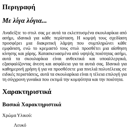
Περιγραφή
Με λίγα λόγια...
Αναδείξτε το στυλ σας με αυτά τα εκλεπτυσμένα σκουλαρίκια από
ασήμι, ιδανικά για κάθε περίσταση. Η κομψή τους σχεδίαση
προσφέρει μια διακριτική λάμψη που συμπληρώνει κάθε
εμφάνιση, ενώ το κρεμαστό τους στυλ προσθέτει μια αίσθηση
κίνησης και χάρης. Κατασκευασμένα από υψηλής ποιότητας ασήμι,
αυτά τα σκουλαρίκια είναι ανθεκτικά και υποαλλεργικά,
εξασφαλίζοντας άνεση και ασφάλεια για τα αυτιά σας. Ιδανικά για
καθημερινή χρήση ή για να προσθέσετε μια πινελιά πολυτέλειας σε
ειδικές περιστάσεις, αυτά τα σκουλαρίκια είναι η τέλεια επιλογή για
τη σύγχρονη γυναίκα που εκτιμά την κομψότητα και την ποιότητα.
Χαρακτηριστικά
Βασικά Χαρακτηριστικά
Χρώμα Υλικού
:
Λευκό