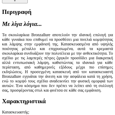
+
Περιγραφή
Με λίγα λόγια...
Τα σκουλαρίκια Bronzallure αποτελούν την ιδανική επιλογή για
κάθε γυναίκα που επιθυμεί να προσθέσει μια πινελιά κομψότητας
και λάμψης στην εμφάνισή της. Κατασκευασμένα από υψηλής
ποιότητας μέταλλο και επιχρυσωμένα, αυτά τα κρεμαστά
σκουλαρίκια συνδυάζουν την πολυτέλεια με την ανθεκτικότητα. Το
σχέδιο με τις λαμπερές πέτρες ζιργκόν προσδίδει μια διακριτική
αλλά εντυπωσιακή λάμψη, καθιστώντας τα ιδανικά για κάθε
περίσταση, από καθημερινές εξόδους μέχρι πιο επίσημες
εκδηλώσεις. Η προσεγμένη κατασκευή από τον κατασκευαστή
Bronzallure εγγυάται την άνεση και την ασφάλεια κατά τη χρήση,
ενώ το κομψό τους σχέδιο αναδεικνύει την φυσική ομορφιά των
αυτιών. Ένα κόσμημα που δεν πρέπει να λείπει από τη συλλογή
σας, προσφέροντας στυλ και φινέτσα σε κάθε σας εμφάνιση.
Χαρακτηριστικά
Κατασκευαστής
: