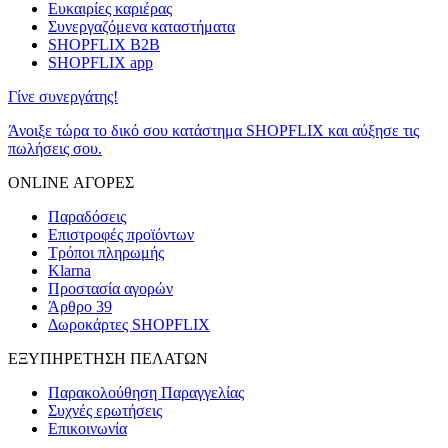
Ευκαιρίες καριέρας
Συνεργαζόμενα καταστήματα
SHOPFLIX B2B
SHOPFLIX app
Γίνε συνεργάτης!
Άνοιξε τώρα το δικό σου κατάστημα SHOPFLIX και αύξησε τις
πωλήσεις σου.
ONLINE ΑΓΟΡΕΣ
Παραδόσεις
Επιστροφές προϊόντων
Τρόποι πληρωμής
Klarna
Προστασία αγορών
Άρθρο 39
Δωροκάρτες SHOPFLIX
ΕΞΥΠΗΡΕΤΗΣΗ ΠΕΛΑΤΩΝ
Παρακολούθηση Παραγγελίας
Συχνές ερωτήσεις
Επικοινωνία