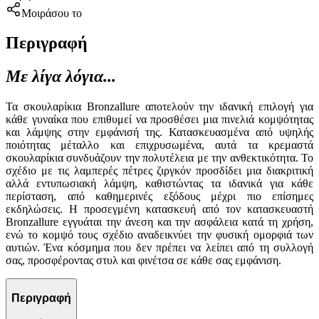
Μοιράσου το
Περιγραφή
Με λίγα λόγια...
Τα σκουλαρίκια Bronzallure αποτελούν την ιδανική επιλογή για
κάθε γυναίκα που επιθυμεί να προσθέσει μια πινελιά κομψότητας
και λάμψης στην εμφάνισή της. Κατασκευασμένα από υψηλής
ποιότητας μέταλλο και επιχρυσωμένα, αυτά τα κρεμαστά
σκουλαρίκια συνδυάζουν την πολυτέλεια με την ανθεκτικότητα. Το
σχέδιο με τις λαμπερές πέτρες ζιργκόν προσδίδει μια διακριτική
αλλά εντυπωσιακή λάμψη, καθιστώντας τα ιδανικά για κάθε
περίσταση, από καθημερινές εξόδους μέχρι πιο επίσημες
εκδηλώσεις. Η προσεγμένη κατασκευή από τον κατασκευαστή
Bronzallure εγγυάται την άνεση και την ασφάλεια κατά τη χρήση,
ενώ το κομψό τους σχέδιο αναδεικνύει την φυσική ομορφιά των
αυτιών. Ένα κόσμημα που δεν πρέπει να λείπει από τη συλλογή
σας, προσφέροντας στυλ και φινέτσα σε κάθε σας εμφάνιση.
Περιγραφή