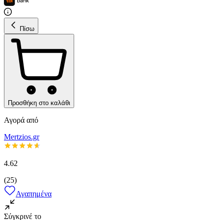
Πίσω
Προσθήκη στο καλάθι
Αγορά από
Mertzios.gr
4.62
(
25
)
Αγαπημένα
Σύγκρινέ το