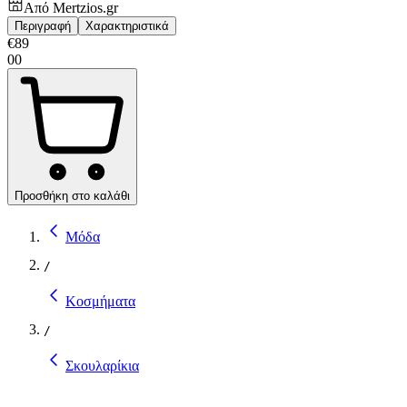
Από
Mertzios.gr
Περιγραφή
Χαρακτηριστικά
€
89
00
Προσθήκη στο καλάθι
Μόδα
/
Κοσμήματα
/
Σκουλαρίκια