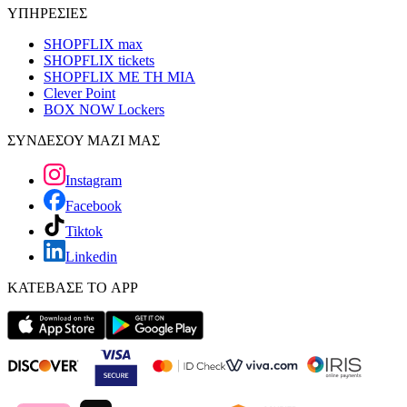
ΥΠΗΡΕΣΙΕΣ
SHOPFLIX max
SHOPFLIX tickets
SHOPFLIX ΜΕ ΤΗ ΜΙΑ
Clever Point
BOX NOW Lockers
ΣΥΝΔΕΣΟΥ ΜΑΖΙ ΜΑΣ
Instagram
Facebook
Tiktok
Linkedin
ΚΑΤΕΒΑΣΕ ΤΟ APP