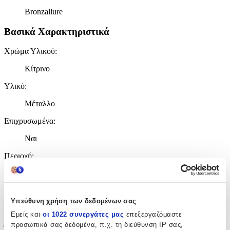
Bronzallure
Βασικά Χαρακτηριστικά
Χρώμα Υλικού
:
Κίτρινο
Υλικό
:
Μέταλλο
Επιχρυσωμένα
:
Ναι
Περιοχή
:
Αυτιά
Σετ
:
Υπεύθυνη χρήση των δεδομένων σας
Όχι
Εμείς και
οι 1022 συνεργάτες μας
επεξεργαζόμαστε
προσωπικά σας δεδομένα, π.χ. τη διεύθυνση IP σας,
Έξτρα Χαρακτηριστικά