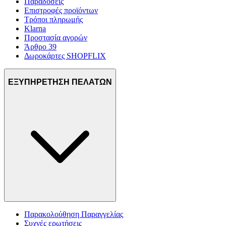
Παραδόσεις
Επιστροφές προϊόντων
Τρόποι πληρωμής
Klarna
Προστασία αγορών
Άρθρο 39
Δωροκάρτες SHOPFLIX
ΕΞΥΠΗΡΕΤΗΣΗ ΠΕΛΑΤΩΝ
Παρακολούθηση Παραγγελίας
Συχνές ερωτήσεις