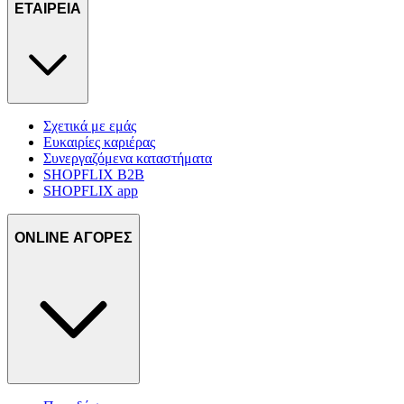
ΕΤΑΙΡΕΙΑ
Σχετικά με εμάς
Ευκαιρίες καριέρας
Συνεργαζόμενα καταστήματα
SHOPFLIX B2B
SHOPFLIX app
ONLINE ΑΓΟΡΕΣ