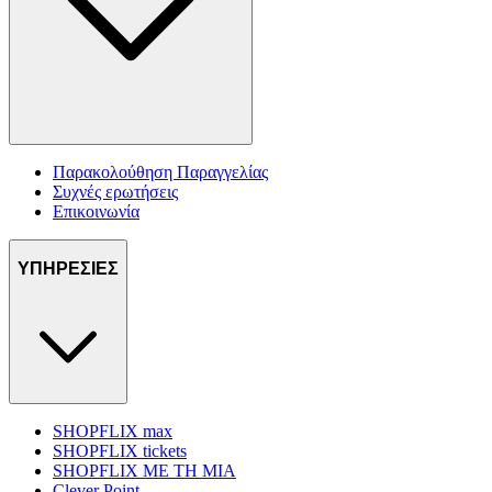
Παρακολούθηση Παραγγελίας
Συχνές ερωτήσεις
Επικοινωνία
ΥΠΗΡΕΣΙΕΣ
SHOPFLIX max
SHOPFLIX tickets
SHOPFLIX ΜΕ ΤΗ ΜΙΑ
Clever Point