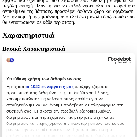
εργονομικό σχεδιασμό, που εξασφαλίζουν εύκολη μεταφορά και
μεγάλη αντοχή. Ιδανική για να φιλοξενήσει όλα τα απαραίτητα
αντικείμενα της βάπτισης, προσφέρει άφθονο χώρο και οργάνωση.
Με την κομψή της εμφάνιση, αποτελεί ένα μοναδικό αξεσουάρ που
θα εντυπωσιάσει σε κάθε περίσταση.
Χαρακτηριστικά
Βασικά Χαρακτηριστικά
Είδος
:
Βαλίτσα
Υπεύθυνη χρήση των δεδομένων σας
Φύλο
:
Εμείς και
οι 1022 συνεργάτες μας
επεξεργαζόμαστε
Κορίτσι
προσωπικά σας δεδομένα, π.χ. τη διεύθυνση IP σας,
χρησιμοποιώντας τεχνολογία όπως cookies για να
Διαστάσεις
αποθηκεύουμε και να έχουμε πρόσβαση σε πληροφορίες στη
συσκευή σας, με σκοπό την προβολή εξατομικευμένων
Πλάτος
:
διαφημίσεων και περιεχομένου, τις μετρήσεις σχετικά με
διαφημίσεις και περιεχόμενο, την καλύτερη εικόνα του κοινού
22
μας και την ανάπτυξη προϊόντων. Έχετε τη δυνατότητα
επιλογής ως προς το ποιος χρησιμοποιεί τα δεδομένα σας και
cm