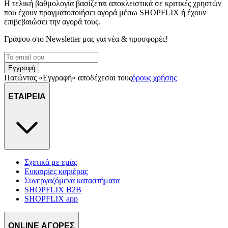
Η τελική βαθμολογία βασίζεται αποκλειστικά σε κριτικές χρηστών
που έχουν πραγματοποιήσει αγορά μέσω SHOPFLIX ή έχουν
επιβεβαιώσει την αγορά τους.
Γράψου στο Νewsletter μας για νέα & προσφορές!
Εγγραφή
Πατώντας «Εγγραφή» αποδέχεσαι τους
όρους χρήσης
ΕΤΑΙΡΕΙΑ
Σχετικά με εμάς
Ευκαιρίες καριέρας
Συνεργαζόμενα καταστήματα
SHOPFLIX B2B
SHOPFLIX app
ONLINE ΑΓΟΡΕΣ