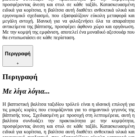
προσφέροντας άνεση και στυλ σε κάθε ταξίδι. Κατασκευασμένη
ειδικά για κορίτσια, η βαλίτσα αυτή διαθέτει ανθεκτικά υλικά και
εργονομικό σχεδιασμό, που εξασφαλίζουν εύκολη μεταφορά και
μεγάλη αντοχή. Ιδανική για να φιλοξενήσει όλα τα απαραίτητα
αντικείμενα της βάπτισης, προσφέρει άφθονο χώρο και οργάνωση.
Με την κομψή της εμφάνιση, αποτελεί ένα μοναδικό αξεσουάρ που
θα εντυπωσιάσει σε κάθε περίσταση.
Περιγραφή
+
Περιγραφή
Με λίγα λόγια...
Η βαπτιστική βαλίτσα ταξιδίου τρόλεϋ είναι η ιδανική επιλογή για
τις μικρές κυρίες που ετοιμάζονται για το σημαντικό γεγονός της
βάπτισής τους. Σχεδιασμένη με προσοχή στη λεπτομέρεια, αυτή η
βαλίτσα συνδυάζει την πρακτικότητα με την κομψότητα,
προσφέροντας άνεση και στυλ σε κάθε ταξίδι. Κατασκευασμένη
ειδικά για κορίτσια, η βαλίτσα αυτή διαθέτει ανθεκτικά υλικά και