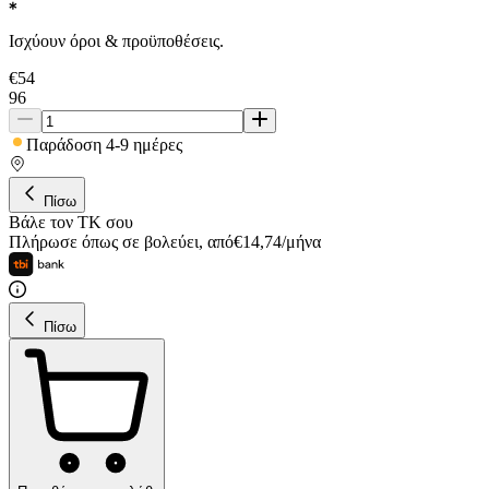
Ισχύουν όροι & προϋποθέσεις.
€
54
96
Παράδοση 4-9 ημέρες
Πίσω
Βάλε τον ΤΚ σου
Πλήρωσε όπως σε βολεύει
,
από
€
14,74
/
μήνα
Πίσω