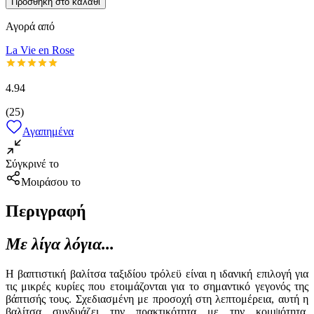
Προσθήκη στο καλάθι
Αγορά από
La Vie en Rose
4.94
(
25
)
Αγαπημένα
Σύγκρινέ το
Μοιράσου το
Περιγραφή
Με λίγα λόγια...
Η βαπτιστική βαλίτσα ταξιδίου τρόλεϋ είναι η ιδανική επιλογή για
τις μικρές κυρίες που ετοιμάζονται για το σημαντικό γεγονός της
βάπτισής τους. Σχεδιασμένη με προσοχή στη λεπτομέρεια, αυτή η
βαλίτσα συνδυάζει την πρακτικότητα με την κομψότητα,