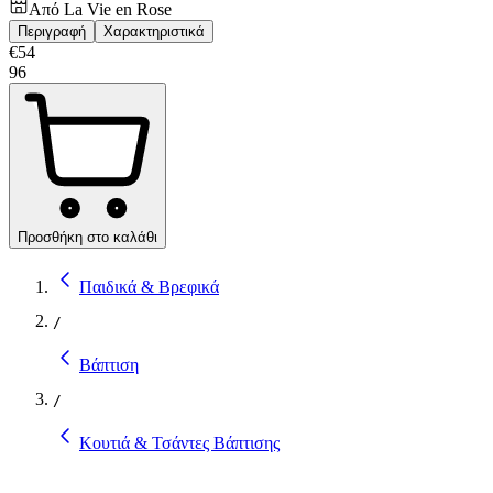
Από
La Vie en Rose
Περιγραφή
Χαρακτηριστικά
€
54
96
Προσθήκη στο καλάθι
Παιδικά & Βρεφικά
/
Βάπτιση
/
Κουτιά & Τσάντες Βάπτισης