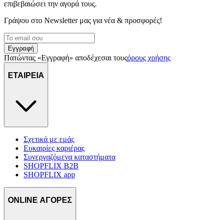
επιβεβαιώσει την αγορά τους.
Γράψου στο Νewsletter μας για νέα & προσφορές!
Εγγραφή
Πατώντας «Εγγραφή» αποδέχεσαι τους
όρους χρήσης
ΕΤΑΙΡΕΙΑ
Σχετικά με εμάς
Ευκαιρίες καριέρας
Συνεργαζόμενα καταστήματα
SHOPFLIX B2B
SHOPFLIX app
ONLINE ΑΓΟΡΕΣ