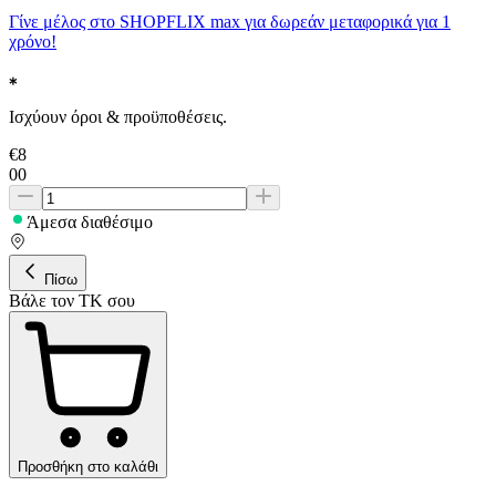
Γίνε μέλος στο SHOPFLIX max για δωρεάν μεταφορικά για 1
χρόνο!
Ισχύουν όροι & προϋποθέσεις.
€
8
00
Άμεσα διαθέσιμο
Πίσω
Βάλε τον ΤΚ σου
Προσθήκη στο καλάθι