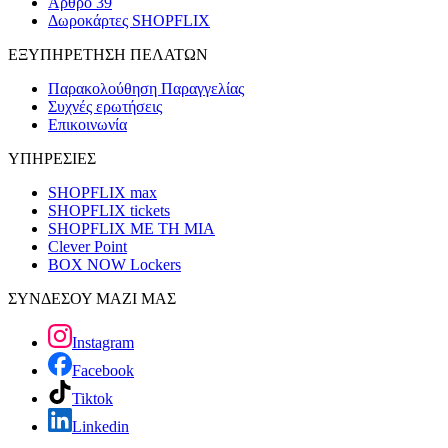
Άρθρο 39
Δωροκάρτες SHOPFLIX
ΕΞΥΠΗΡΕΤΗΣΗ ΠΕΛΑΤΩΝ
Παρακολούθηση Παραγγελίας
Συχνές ερωτήσεις
Επικοινωνία
ΥΠΗΡΕΣΙΕΣ
SHOPFLIX max
SHOPFLIX tickets
SHOPFLIX ΜΕ ΤΗ ΜΙΑ
Clever Point
BOX NOW Lockers
ΣΥΝΔΕΣΟΥ ΜΑΖΙ ΜΑΣ
Instagram
Facebook
Tiktok
Linkedin