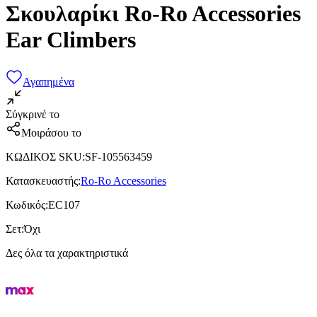
Σκουλαρίκι Ro-Ro Accessories
Ear Climbers
Αγαπημένα
Σύγκρινέ το
Μοιράσου το
ΚΩΔΙΚΟΣ SKU
:
SF-105563459
Κατασκευαστής
:
Ro-Ro Accessories
Κωδικός
:
EC107
Σετ
:
Όχι
Δες όλα τα χαρακτηριστικά