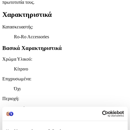
πρωτοτυπία τους.
Χαρακτηριστικά
Κατασκευαστής
:
Ro-Ro Accessories
Βασικά Χαρακτηριστικά
Χρώμα Υλικού
:
Κίτρινο
Επιχρυσωμένα
:
Όχι
Περιοχή
:
Αυτιά
Σετ
:
Όχι