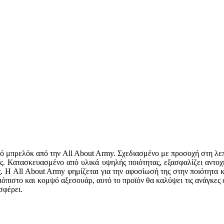
κό μπρελόκ από την All About Army. Σχεδιασμένο με προσοχή στη λεπ
. Κατασκευασμένο από υλικά υψηλής ποιότητας, εξασφαλίζει αντοχή 
 Η All About Army φημίζεται για την αφοσίωσή της στην ποιότητα κα
ξιόπιστο και κομψό αξεσουάρ, αυτό το προϊόν θα καλύψει τις ανάγκες
σφέρει.