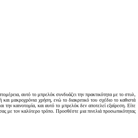
τομέρεια, αυτό το μπρελόκ συνδυάζει την πρακτικότητα με το στυλ,
και μακροχρόνια χρήση, ενώ το διακριτικό του σχέδιο το καθιστά
ι την καινοτομία, και αυτό το μπρελόκ δεν αποτελεί εξαίρεση. Είτε
 σας με τον καλύτερο τρόπο. Προσθέστε μια πινελιά προσωπικότητας