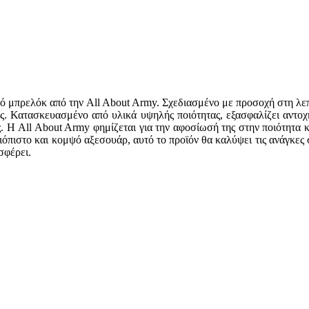
κό μπρελόκ από την All About Army. Σχεδιασμένο με προσοχή στη λεπ
. Κατασκευασμένο από υλικά υψηλής ποιότητας, εξασφαλίζει αντοχή 
 Η All About Army φημίζεται για την αφοσίωσή της στην ποιότητα κα
ξιόπιστο και κομψό αξεσουάρ, αυτό το προϊόν θα καλύψει τις ανάγκες
σφέρει.