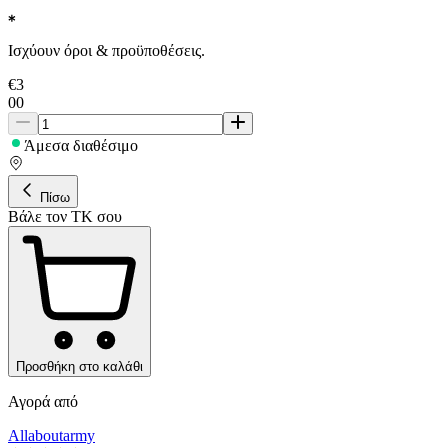
Ισχύουν όροι & προϋποθέσεις.
€
3
00
Άμεσα διαθέσιμο
Πίσω
Βάλε τον ΤΚ σου
Προσθήκη στο καλάθι
Αγορά από
Allaboutarmy