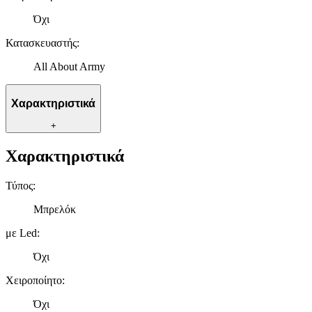
Όχι
Κατασκευαστής
:
All About Army
Χαρακτηριστικά
+
Χαρακτηριστικά
Τύπος
:
Μπρελόκ
με Led
:
Όχι
Χειροποίητο
:
Όχι