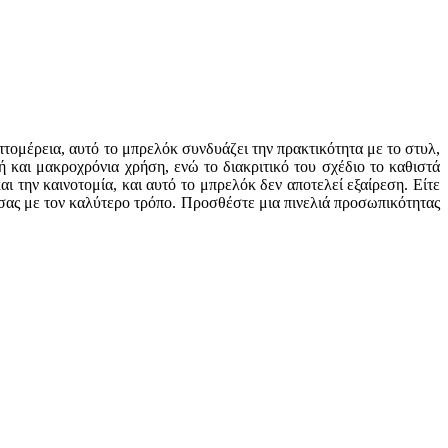
τομέρεια, αυτό το μπρελόκ συνδυάζει την πρακτικότητα με το στυλ,
και μακροχρόνια χρήση, ενώ το διακριτικό του σχέδιο το καθιστά
ι την καινοτομία, και αυτό το μπρελόκ δεν αποτελεί εξαίρεση. Είτε
 σας με τον καλύτερο τρόπο. Προσθέστε μια πινελιά προσωπικότητας