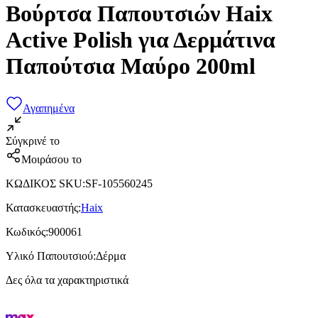
Βούρτσα Παπουτσιών Haix
Active Polish για Δερμάτινα
Παπούτσια Μαύρο 200ml
Αγαπημένα
Σύγκρινέ το
Μοιράσου το
ΚΩΔΙΚΟΣ SKU
:
SF-105560245
Κατασκευαστής
:
Haix
Κωδικός
:
900061
Υλικό Παπουτσιού
:
Δέρμα
Δες όλα τα χαρακτηριστικά