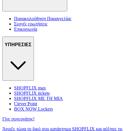
Παρακολούθηση Παραγγελίας
Συχνές ερωτήσεις
Επικοινωνία
ΥΠΗΡΕΣΙΕΣ
SHOPFLIX max
SHOPFLIX tickets
SHOPFLIX ΜΕ ΤΗ ΜΙΑ
Clever Point
BOX NOW Lockers
Γίνε συνεργάτης!
Άνοιξε τώρα το δικό σου κατάστημα SHOPFLIX και αύξησε τις