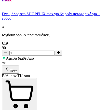
Γίνε μέλος στο SHOPFLIX max για δωρεάν μεταφορικά για 1
χρόνο!
Ισχύουν όροι & προϋποθέσεις.
€
19
90
Άμεσα διαθέσιμο
Πίσω
Βάλε τον ΤΚ σου