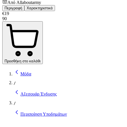
Από
Allaboutarmy
Περιγραφή
Χαρακτηριστικά
€
19
90
Προσθήκη στο καλάθι
Μόδα
/
Αξεσουάρ Ένδυσης
/
Περιποίηση Υποδημάτων