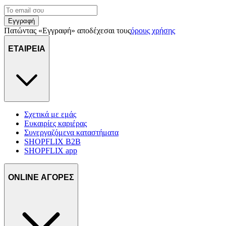
Εγγραφή
Πατώντας «Εγγραφή» αποδέχεσαι τους
όρους χρήσης
ΕΤΑΙΡΕΙΑ
Σχετικά με εμάς
Ευκαιρίες καριέρας
Συνεργαζόμενα καταστήματα
SHOPFLIX B2B
SHOPFLIX app
ONLINE ΑΓΟΡΕΣ