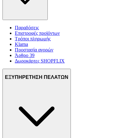
Παραδόσεις
Επιστροφές προϊόντων
Τρόποι πληρωμής
Klarna
Προστασία αγορών
Άρθρο 39
Δωροκάρτες SHOPFLIX
ΕΞΥΠΗΡΕΤΗΣΗ ΠΕΛΑΤΩΝ