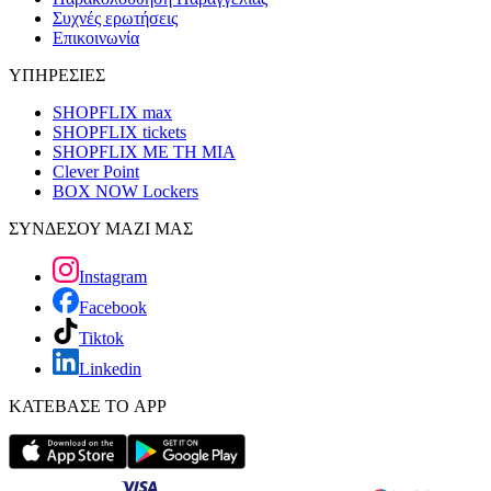
Συχνές ερωτήσεις
Επικοινωνία
ΥΠΗΡΕΣΙΕΣ
SHOPFLIX max
SHOPFLIX tickets
SHOPFLIX ΜΕ ΤΗ ΜΙΑ
Clever Point
BOX NOW Lockers
ΣΥΝΔΕΣΟΥ ΜΑΖΙ ΜΑΣ
Instagram
Facebook
Tiktok
Linkedin
ΚΑΤΕΒΑΣΕ ΤΟ APP