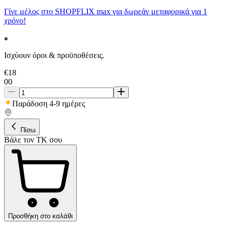
Γίνε μέλος στο SHOPFLIX max για δωρεάν μεταφορικά για 1
χρόνο!
Ισχύουν όροι & προϋποθέσεις.
€
18
00
Παράδοση 4-9 ημέρες
Πίσω
Βάλε τον ΤΚ σου
Προσθήκη στο καλάθι