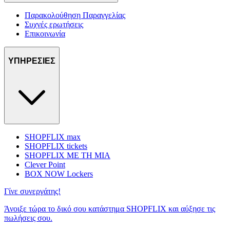
Παρακολούθηση Παραγγελίας
Συχνές ερωτήσεις
Επικοινωνία
ΥΠΗΡΕΣΙΕΣ
SHOPFLIX max
SHOPFLIX tickets
SHOPFLIX ΜΕ ΤΗ ΜΙΑ
Clever Point
BOX NOW Lockers
Γίνε συνεργάτης!
Άνοιξε τώρα το δικό σου κατάστημα SHOPFLIX και αύξησε τις
πωλήσεις σου.