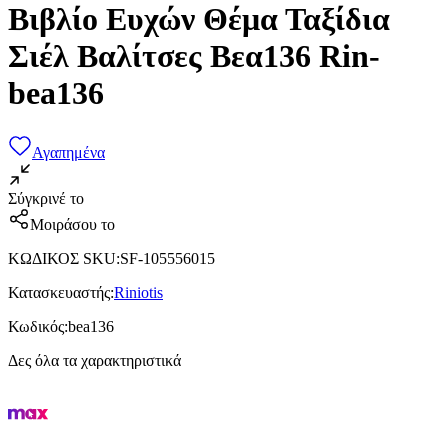
Βιβλίο Ευχών Θέμα Ταξίδια
Σιέλ Βαλίτσες Βεα136 Rin-
bea136
Αγαπημένα
Σύγκρινέ το
Μοιράσου το
ΚΩΔΙΚΟΣ SKU
:
SF-105556015
Κατασκευαστής
:
Riniotis
Κωδικός
:
bea136
Δες όλα τα χαρακτηριστικά