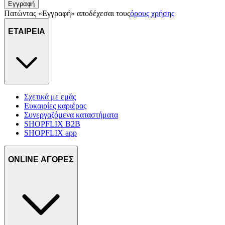
Εγγραφή
Πατώντας «Εγγραφή» αποδέχεσαι τους
όρους χρήσης
ΕΤΑΙΡΕΙΑ
Σχετικά με εμάς
Ευκαιρίες καριέρας
Συνεργαζόμενα καταστήματα
SHOPFLIX B2B
SHOPFLIX app
ONLINE ΑΓΟΡΕΣ