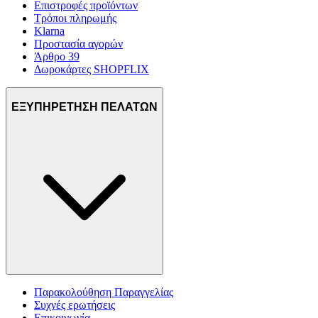
Επιστροφές προϊόντων
Τρόποι πληρωμής
Klarna
Προστασία αγορών
Άρθρο 39
Δωροκάρτες SHOPFLIX
ΕΞΥΠΗΡΕΤΗΣΗ ΠΕΛΑΤΩΝ
Παρακολούθηση Παραγγελίας
Συχνές ερωτήσεις
Επικοινωνία