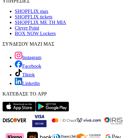
ΥΠΗΡΕΣΙΕΣ
SHOPFLIX max
SHOPFLIX tickets
SHOPFLIX ΜΕ ΤΗ ΜΙΑ
Clever Point
BOX NOW Lockers
ΣΥΝΔΕΣΟΥ ΜΑΖΙ ΜΑΣ
Instagram
Facebook
Tiktok
Linkedin
ΚΑΤΕΒΑΣΕ ΤΟ APP