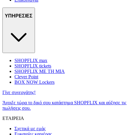
ΥΠΗΡΕΣΙΕΣ
SHOPFLIX max
SHOPFLIX tickets
SHOPFLIX ΜΕ ΤΗ ΜΙΑ
Clever Point
BOX NOW Lockers
Γίνε συνεργάτης!
Άνοιξε τώρα το δικό σου κατάστημα SHOPFLIX και αύξησε τις
πωλήσεις σου.
ΕΤΑΙΡΕΙΑ
Σχετικά με εμάς
Ευκαιρίες καριέρας