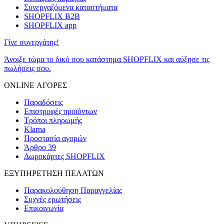
Συνεργαζόμενα καταστήματα
SHOPFLIX B2B
SHOPFLIX app
Γίνε συνεργάτης!
Άνοιξε τώρα το δικό σου κατάστημα SHOPFLIX και αύξησε τις
πωλήσεις σου.
ONLINE ΑΓΟΡΕΣ
Παραδόσεις
Επιστροφές προϊόντων
Τρόποι πληρωμής
Klarna
Προστασία αγορών
Άρθρο 39
Δωροκάρτες SHOPFLIX
ΕΞΥΠΗΡΕΤΗΣΗ ΠΕΛΑΤΩΝ
Παρακολούθηση Παραγγελίας
Συχνές ερωτήσεις
Επικοινωνία