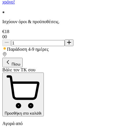
χρόνο!
Ισχύουν όροι & προϋποθέσεις.
€
18
00
Παράδοση 4-9 ημέρες
Πίσω
Βάλε τον ΤΚ σου
Προσθήκη στο καλάθι
Αγορά από