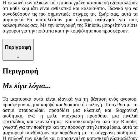
Η επιλογή των υλικών και η προσεγμένη κατασκευή εξασφαλίζουν
ότι κάθε κομμάτι είναι ανθεκτικό και καλαίσθητο. Ιδανικά για να
συνοδεύσουν τις πιο σημαντικές στιγμές της ζωής σας, αυτά τα
μαρτυρικά θα αποτελέσουν μια όμορφη ανάμνηση για τους
καλεσμένους σας. Με την υπογραφή της Riniotis, μπορείτε να είστε
σίγουροι για την ποιότητα και την κομψότητα που προσφέρουν.
Περιγραφή
+
Περιγραφή
Με λίγα λόγια...
Τα μαρτυρικά αυτά είναι ιδανικά για τη βάπτιση ενός αγοριού,
προσφέροντας μια κομψή και διακριτική επιλογή. Το σχέδιο με το
ασημί σταυρουδάκι προσδίδει μια κλασική και διαχρονική
αισθητική, ενώ η μπλε απόχρωση προσθέτει μια πινελιά
φρεσκάδας και νεανικότητας. Κατασκευασμένα από την Riniotis,
γνωστή για την ποιότητα και την προσοχή στη λεπτομέρεια, αυτά τα
μαρτυρικά συνδυάζουν την παράδοση με τη σύγχρονη αισθητική.
Η επιλογή των υλικών και η προσεγμένη κατασκευή εξασφαλίζουν