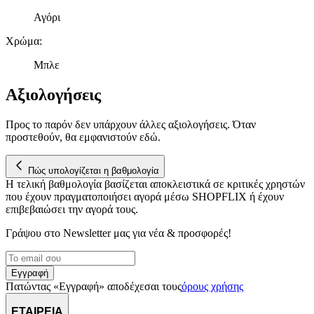
δικτύωσης, διαφημίσεων και ανάλυσης.
Αγόρι
Χρώμα
:
Μπλε
Αξιολογήσεις
Προς το παρόν δεν υπάρχουν άλλες αξιολογήσεις. Όταν
προστεθούν, θα εμφανιστούν εδώ.
Πώς υπολογίζεται η βαθμολογία
Η τελική βαθμολογία βασίζεται αποκλειστικά σε κριτικές χρηστών
που έχουν πραγματοποιήσει αγορά μέσω SHOPFLIX ή έχουν
επιβεβαιώσει την αγορά τους.
Γράψου στο Νewsletter μας για νέα & προσφορές!
Εγγραφή
Πατώντας «Εγγραφή» αποδέχεσαι τους
όρους χρήσης
ΕΤΑΙΡΕΙΑ