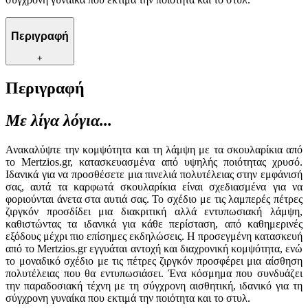
Περιγραφή
+
Περιγραφή
Με λίγα λόγια...
Ανακαλύψτε την κομψότητα και τη λάμψη με τα σκουλαρίκια από
το Mertzios.gr, κατασκευασμένα από υψηλής ποιότητας χρυσό.
Ιδανικά για να προσθέσετε μια πινελιά πολυτέλειας στην εμφάνισή
σας, αυτά τα καρφωτά σκουλαρίκια είναι σχεδιασμένα για να
φοριούνται άνετα στα αυτιά σας. Το σχέδιο με τις λαμπερές πέτρες
ζιργκόν προσδίδει μια διακριτική αλλά εντυπωσιακή λάμψη,
καθιστώντας τα ιδανικά για κάθε περίσταση, από καθημερινές
εξόδους μέχρι πιο επίσημες εκδηλώσεις. Η προσεγμένη κατασκευή
από το Mertzios.gr εγγυάται αντοχή και διαχρονική κομψότητα, ενώ
το μοναδικό σχέδιο με τις πέτρες ζιργκόν προσφέρει μια αίσθηση
πολυτέλειας που θα εντυπωσιάσει. Ένα κόσμημα που συνδυάζει
την παραδοσιακή τέχνη με τη σύγχρονη αισθητική, ιδανικό για τη
σύγχρονη γυναίκα που εκτιμά την ποιότητα και το στυλ.