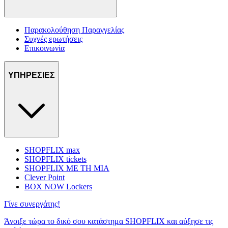
Παρακολούθηση Παραγγελίας
Συχνές ερωτήσεις
Επικοινωνία
ΥΠΗΡΕΣΙΕΣ
SHOPFLIX max
SHOPFLIX tickets
SHOPFLIX ΜΕ ΤΗ ΜΙΑ
Clever Point
BOX NOW Lockers
Γίνε συνεργάτης!
Άνοιξε τώρα το δικό σου κατάστημα SHOPFLIX και αύξησε τις