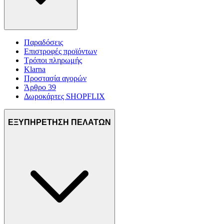
Παραδόσεις
Επιστροφές προϊόντων
Τρόποι πληρωμής
Klarna
Προστασία αγορών
Άρθρο 39
Δωροκάρτες SHOPFLIX
ΕΞΥΠΗΡΕΤΗΣΗ ΠΕΛΑΤΩΝ