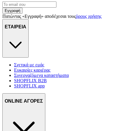
Εγγραφή
Πατώντας «Εγγραφή» αποδέχεσαι τους
όρους χρήσης
ΕΤΑΙΡΕΙΑ
Σχετικά με εμάς
Ευκαιρίες καριέρας
Συνεργαζόμενα καταστήματα
SHOPFLIX B2B
SHOPFLIX app
ONLINE ΑΓΟΡΕΣ