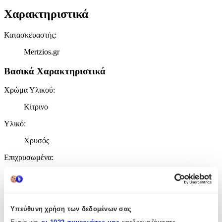
Χαρακτηριστικά
Κατασκευαστής
:
Mertzios.gr
Βασικά Χαρακτηριστικά
Χρώμα Υλικού
:
Κίτρινο
Υλικό
:
Χρυσός
Επιχρυσωμένα
:
Όχι
Περιοχή
:
Αυτιά
Υπεύθυνη χρήση των δεδομένων σας