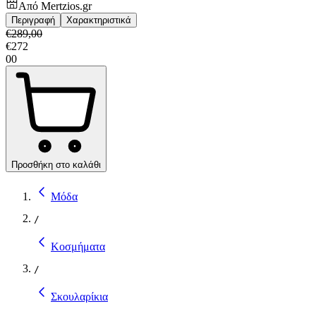
Από
Mertzios.gr
Περιγραφή
Χαρακτηριστικά
€
289,00
€
272
00
Προσθήκη στο καλάθι
Μόδα
/
Κοσμήματα
/
Σκουλαρίκια