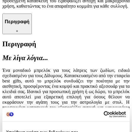
προσεγμένη κατασκευή του εξασφαλίζει αντοχή και μακροχρόνια
χρήση, καθιστώντας το ένα απαραίτητο κομμάτι για κάθε συλλογή.
Περιγραφή
+
Περιγραφή
Με λίγα λόγια...
Ένα μοναδικό μπρελόκ για τους λάτρεις των ζωδίων, ειδικά
σχεδιασμένο για τους Δίδυμους. Κατασκευασμένο από την εταιρεία
best gifts, αυτό το μπρελόκ συνδυάζει την ποιότητα με την
αισθητική, προσφέροντας ένα κομψό και πρακτικό αξεσουάρ για τα
κλειδιά σας. Ιδανικό για προσωπική χρήση ή ως δώρο, το μπρελόκ
αυτό αποτελεί μια εξαιρετική επιλογή για όσους θέλουν να
εκφράσουν την αγάπη τους για την αστρολογία με στυλ. Η
προσεγμένη κατασκευή του εξασφαλίζει αντοχή και μακροχρόνια
χρήση, καθιστώντας το ένα απαραίτητο κομμάτι για κάθε συλλογή.
Χαρακτηριστικά