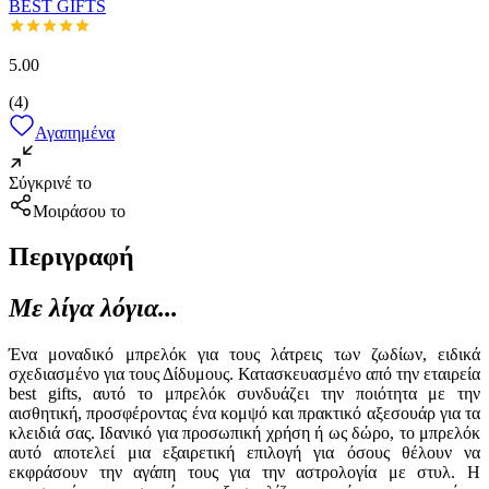
BEST GIFTS
5.00
(
4
)
Αγαπημένα
Σύγκρινέ το
Μοιράσου το
Περιγραφή
Με λίγα λόγια...
Ένα μοναδικό μπρελόκ για τους λάτρεις των ζωδίων, ειδικά
σχεδιασμένο για τους Δίδυμους. Κατασκευασμένο από την εταιρεία
best gifts, αυτό το μπρελόκ συνδυάζει την ποιότητα με την
αισθητική, προσφέροντας ένα κομψό και πρακτικό αξεσουάρ για τα
κλειδιά σας. Ιδανικό για προσωπική χρήση ή ως δώρο, το μπρελόκ
αυτό αποτελεί μια εξαιρετική επιλογή για όσους θέλουν να
εκφράσουν την αγάπη τους για την αστρολογία με στυλ. Η