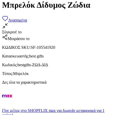
Μπρελόκ Δίδυμος Ζώδια
Αγαπημένα
Σύγκρινέ το
Μοιράσου το
ΚΩΔΙΚΟΣ SKU
:
SF-105541920
Κατασκευαστής
:
best gifts
Κωδικός
:
bestgifts-ΖΩΔ-ΔΙΔ
Τύπος
:
Μπρελόκ
Δες όλα τα χαρακτηριστικά
Γίνε μέλος στο SHOPFLIX max για δωρεάν μεταφορικά για 1