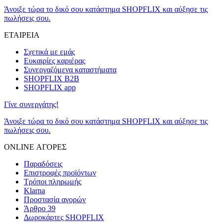
Άνοιξε τώρα το δικό σου κατάστημα SHOPFLIX και αύξησε τις
πωλήσεις σου.
ΕΤΑΙΡΕΙΑ
Σχετικά με εμάς
Ευκαιρίες καριέρας
Συνεργαζόμενα καταστήματα
SHOPFLIX B2B
SHOPFLIX app
Γίνε συνεργάτης!
Άνοιξε τώρα το δικό σου κατάστημα SHOPFLIX και αύξησε τις
πωλήσεις σου.
ONLINE ΑΓΟΡΕΣ
Παραδόσεις
Επιστροφές προϊόντων
Τρόποι πληρωμής
Klarna
Προστασία αγορών
Άρθρο 39
Δωροκάρτες SHOPFLIX