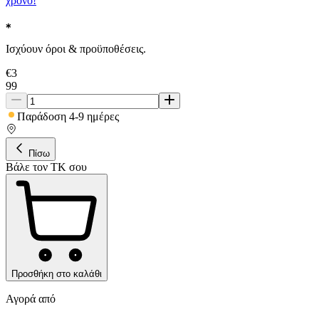
χρόνο!
Ισχύουν όροι & προϋποθέσεις.
€
3
99
Παράδοση 4-9 ημέρες
Πίσω
Βάλε τον ΤΚ σου
Προσθήκη στο καλάθι
Αγορά από