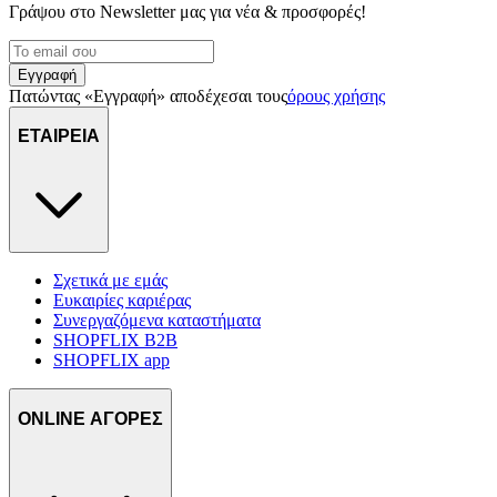
Γράψου στο Νewsletter μας για νέα & προσφορές!
Εγγραφή
Πατώντας «Εγγραφή» αποδέχεσαι τους
όρους χρήσης
ΕΤΑΙΡΕΙΑ
Σχετικά με εμάς
Ευκαιρίες καριέρας
Συνεργαζόμενα καταστήματα
SHOPFLIX B2B
SHOPFLIX app
ONLINE ΑΓΟΡΕΣ