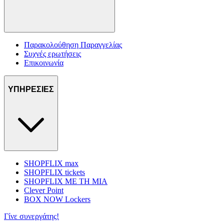
Παρακολούθηση Παραγγελίας
Συχνές ερωτήσεις
Επικοινωνία
ΥΠΗΡΕΣΙΕΣ
SHOPFLIX max
SHOPFLIX tickets
SHOPFLIX ΜΕ ΤΗ ΜΙΑ
Clever Point
BOX NOW Lockers
Γίνε συνεργάτης!