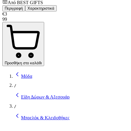
Από
BEST GIFTS
Περιγραφή
Χαρακτηριστικά
€
3
99
Προσθήκη στο καλάθι
Μόδα
/
Είδη Δώρων & Αξεσουάρ
/
Μπρελόκ & Κλειδοθήκες