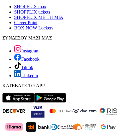
SHOPFLIX max
SHOPFLIX tickets
SHOPFLIX ΜΕ ΤΗ ΜΙΑ
Clever Point
BOX NOW Lockers
ΣΥΝΔΕΣΟΥ ΜΑΖΙ ΜΑΣ
Instagram
Facebook
Tiktok
Linkedin
ΚΑΤΕΒΑΣΕ ΤΟ APP