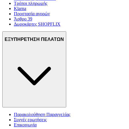
Τρόποι πληρωμής
Klarna
Προστασία αγορών
Άρθρο 39
Δωροκάρτες SHOPFLIX
ΕΞΥΠΗΡΕΤΗΣΗ ΠΕΛΑΤΩΝ
Παρακολούθηση Παραγγελίας
Συχνές ερωτήσεις
Επικοινωνία