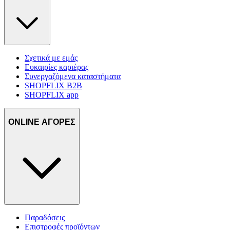
Σχετικά με εμάς
Ευκαιρίες καριέρας
Συνεργαζόμενα καταστήματα
SHOPFLIX B2B
SHOPFLIX app
ONLINE ΑΓΟΡΕΣ
Παραδόσεις
Επιστροφές προϊόντων