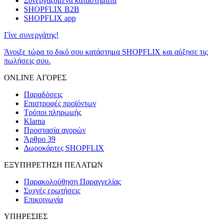
Συνεργαζόμενα καταστήματα
SHOPFLIX B2B
SHOPFLIX app
Γίνε συνεργάτης!
Άνοιξε τώρα το δικό σου κατάστημα SHOPFLIX και αύξησε τις
πωλήσεις σου.
ONLINE ΑΓΟΡΕΣ
Παραδόσεις
Επιστροφές προϊόντων
Τρόποι πληρωμής
Klarna
Προστασία αγορών
Άρθρο 39
Δωροκάρτες SHOPFLIX
ΕΞΥΠΗΡΕΤΗΣΗ ΠΕΛΑΤΩΝ
Παρακολούθηση Παραγγελίας
Συχνές ερωτήσεις
Επικοινωνία
ΥΠΗΡΕΣΙΕΣ