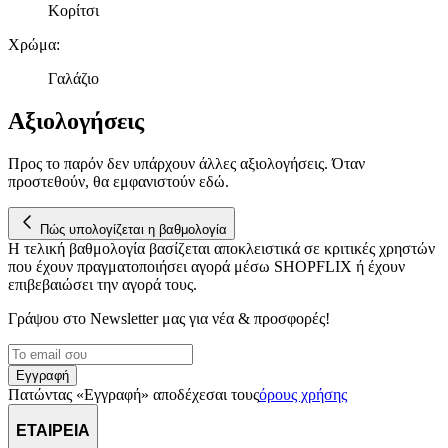
δικτύωσης, διαφημίσεων και ανάλυσης.
Κορίτσι
Χρώμα
:
Γαλάζιο
Αξιολογήσεις
Προς το παρόν δεν υπάρχουν άλλες αξιολογήσεις. Όταν
προστεθούν, θα εμφανιστούν εδώ.
Πώς υπολογίζεται η βαθμολογία
Η τελική βαθμολογία βασίζεται αποκλειστικά σε κριτικές χρηστών
που έχουν πραγματοποιήσει αγορά μέσω SHOPFLIX ή έχουν
επιβεβαιώσει την αγορά τους.
Γράψου στο Νewsletter μας για νέα & προσφορές!
Εγγραφή
Πατώντας «Εγγραφή» αποδέχεσαι τους
όρους χρήσης
ΕΤΑΙΡΕΙΑ