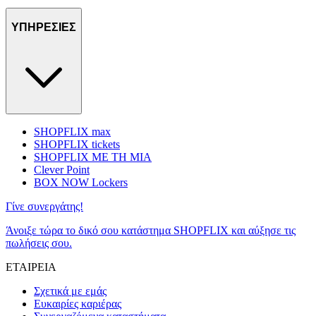
ΥΠΗΡΕΣΙΕΣ
SHOPFLIX max
SHOPFLIX tickets
SHOPFLIX ΜΕ ΤΗ ΜΙΑ
Clever Point
BOX NOW Lockers
Γίνε συνεργάτης!
Άνοιξε τώρα το δικό σου κατάστημα SHOPFLIX και αύξησε τις
πωλήσεις σου.
ΕΤΑΙΡΕΙΑ
Σχετικά με εμάς
Ευκαιρίες καριέρας