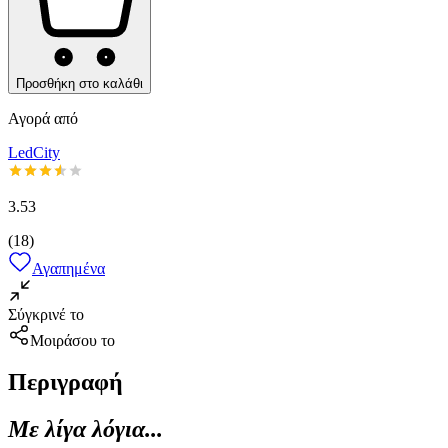
Προσθήκη στο καλάθι
Αγορά από
LedCity
3.53
(
18
)
Αγαπημένα
Σύγκρινέ το
Μοιράσου το
Περιγραφή
Με λίγα λόγια...