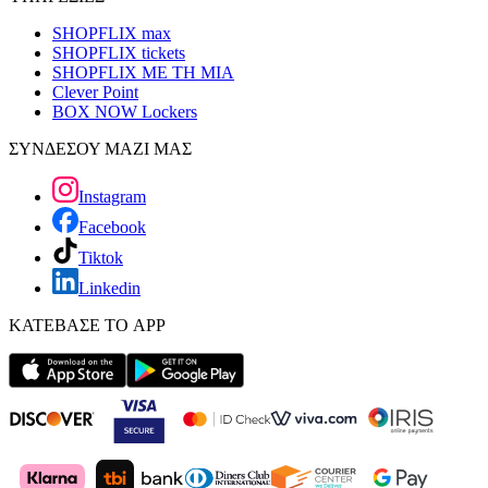
SHOPFLIX max
SHOPFLIX tickets
SHOPFLIX ΜΕ ΤΗ ΜΙΑ
Clever Point
BOX NOW Lockers
ΣΥΝΔΕΣΟΥ ΜΑΖΙ ΜΑΣ
Instagram
Facebook
Tiktok
Linkedin
ΚΑΤΕΒΑΣΕ ΤΟ APP