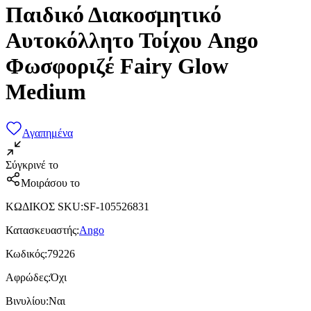
Παιδικό Διακοσμητικό
Αυτοκόλλητο Τοίχου Ango
Φωσφοριζέ Fairy Glow
Medium
Αγαπημένα
Σύγκρινέ το
Μοιράσου το
ΚΩΔΙΚΟΣ SKU
:
SF-105526831
Κατασκευαστής
:
Ango
Κωδικός
:
79226
Αφρώδες
:
Όχι
Βινυλίου
:
Ναι