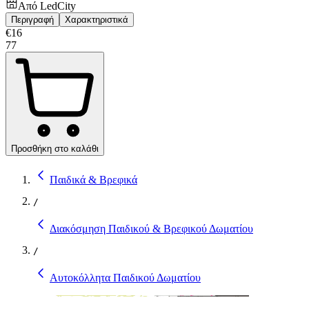
Από
LedCity
Περιγραφή
Χαρακτηριστικά
€
16
77
Προσθήκη στο καλάθι
Παιδικά & Βρεφικά
/
Διακόσμηση Παιδικού & Βρεφικού Δωματίου
/
Αυτοκόλλητα Παιδικού Δωματίου