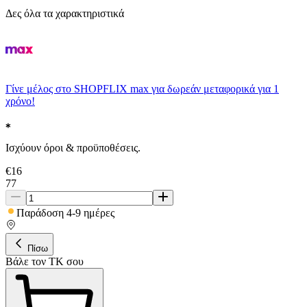
Δες όλα τα χαρακτηριστικά
Γίνε μέλος στο SHOPFLIX max για δωρεάν μεταφορικά για 1
χρόνο!
Ισχύουν όροι & προϋποθέσεις.
€
16
77
Παράδοση 4-9 ημέρες
Πίσω
Βάλε τον ΤΚ σου