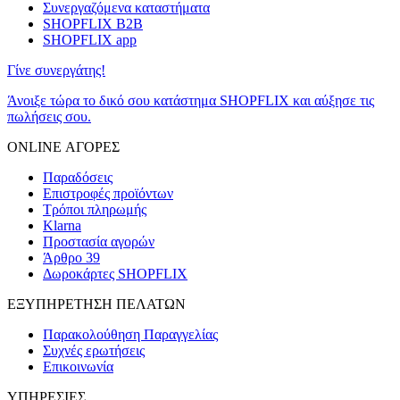
Συνεργαζόμενα καταστήματα
SHOPFLIX B2B
SHOPFLIX app
Γίνε συνεργάτης!
Άνοιξε τώρα το δικό σου κατάστημα SHOPFLIX και αύξησε τις
πωλήσεις σου.
ONLINE ΑΓΟΡΕΣ
Παραδόσεις
Επιστροφές προϊόντων
Τρόποι πληρωμής
Klarna
Προστασία αγορών
Άρθρο 39
Δωροκάρτες SHOPFLIX
ΕΞΥΠΗΡΕΤΗΣΗ ΠΕΛΑΤΩΝ
Παρακολούθηση Παραγγελίας
Συχνές ερωτήσεις
Επικοινωνία
ΥΠΗΡΕΣΙΕΣ