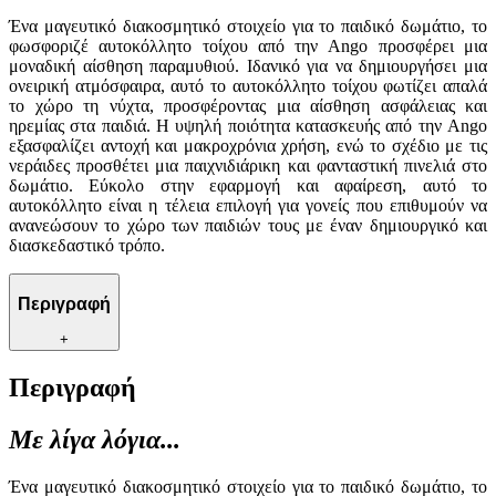
Ένα μαγευτικό διακοσμητικό στοιχείο για το παιδικό δωμάτιο, το
φωσφοριζέ αυτοκόλλητο τοίχου από την Ango προσφέρει μια
μοναδική αίσθηση παραμυθιού. Ιδανικό για να δημιουργήσει μια
ονειρική ατμόσφαιρα, αυτό το αυτοκόλλητο τοίχου φωτίζει απαλά
το χώρο τη νύχτα, προσφέροντας μια αίσθηση ασφάλειας και
ηρεμίας στα παιδιά. Η υψηλή ποιότητα κατασκευής από την Ango
εξασφαλίζει αντοχή και μακροχρόνια χρήση, ενώ το σχέδιο με τις
νεράιδες προσθέτει μια παιχνιδιάρικη και φανταστική πινελιά στο
δωμάτιο. Εύκολο στην εφαρμογή και αφαίρεση, αυτό το
αυτοκόλλητο είναι η τέλεια επιλογή για γονείς που επιθυμούν να
ανανεώσουν το χώρο των παιδιών τους με έναν δημιουργικό και
διασκεδαστικό τρόπο.
Περιγραφή
+
Περιγραφή
Με λίγα λόγια...
Ένα μαγευτικό διακοσμητικό στοιχείο για το παιδικό δωμάτιο, το