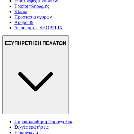
Επιστροφές προϊόντων
Τρόποι πληρωμής
Klarna
Προστασία αγορών
Άρθρο 39
Δωροκάρτες SHOPFLIX
ΕΞΥΠΗΡΕΤΗΣΗ ΠΕΛΑΤΩΝ
Παρακολούθηση Παραγγελίας
Συχνές ερωτήσεις
Επικοινωνία