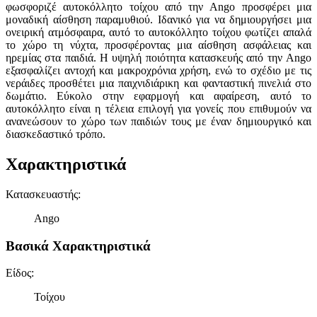
φωσφοριζέ αυτοκόλλητο τοίχου από την Ango προσφέρει μια
μοναδική αίσθηση παραμυθιού. Ιδανικό για να δημιουργήσει μια
ονειρική ατμόσφαιρα, αυτό το αυτοκόλλητο τοίχου φωτίζει απαλά
το χώρο τη νύχτα, προσφέροντας μια αίσθηση ασφάλειας και
ηρεμίας στα παιδιά. Η υψηλή ποιότητα κατασκευής από την Ango
εξασφαλίζει αντοχή και μακροχρόνια χρήση, ενώ το σχέδιο με τις
νεράιδες προσθέτει μια παιχνιδιάρικη και φανταστική πινελιά στο
δωμάτιο. Εύκολο στην εφαρμογή και αφαίρεση, αυτό το
αυτοκόλλητο είναι η τέλεια επιλογή για γονείς που επιθυμούν να
ανανεώσουν το χώρο των παιδιών τους με έναν δημιουργικό και
διασκεδαστικό τρόπο.
Χαρακτηριστικά
Κατασκευαστής
:
Ango
Βασικά Χαρακτηριστικά
Είδος
:
Τοίχου