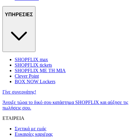
ΥΠΗΡΕΣΙΕΣ
SHOPFLIX max
SHOPFLIX tickets
SHOPFLIX ΜΕ ΤΗ ΜΙΑ
Clever Point
BOX NOW Lockers
Γίνε συνεργάτης!
Άνοιξε τώρα το δικό σου κατάστημα SHOPFLIX και αύξησε τις
πωλήσεις σου.
ΕΤΑΙΡΕΙΑ
Σχετικά με εμάς
Ευκαιρίες καριέρας